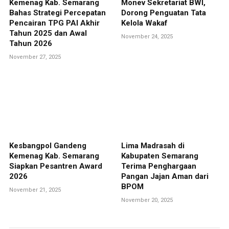
Kemenag Kab. Semarang
Monev Sekretariat BWI,
Bahas Strategi Percepatan
Dorong Penguatan Tata
Pencairan TPG PAI Akhir
Kelola Wakaf
Tahun 2025 dan Awal
November 24, 2025
Tahun 2026
November 27, 2025
Kesbangpol Gandeng
Lima Madrasah di
Kemenag Kab. Semarang
Kabupaten Semarang
Siapkan Pesantren Award
Terima Penghargaan
2026
Pangan Jajan Aman dari
BPOM
November 21, 2025
November 20, 2025