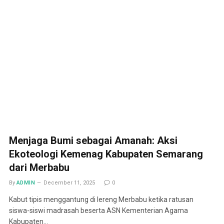
Menjaga Bumi sebagai Amanah: Aksi
Ekoteologi Kemenag Kabupaten Semarang
dari Merbabu
By
ADMIN
December 11, 2025
0
Kabut tipis menggantung di lereng Merbabu ketika ratusan
siswa-siswi madrasah beserta ASN Kementerian Agama
Kabupaten…