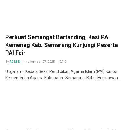
Perkuat Semangat Bertanding, Kasi PAI
Kemenag Kab. Semarang Kunjungi Peserta
PAI Fair
By
ADMIN
November 27, 2025
0
Ungaran – Kepala Seksi Pendidikan Agama Islam (PAI) Kantor
Kementerian Agama Kabupaten Semarang, Kabul Hermawan…