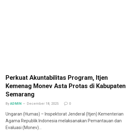
Perkuat Akuntabilitas Program, Itjen
Kemenag Monev Asta Protas di Kabupaten
Semarang
By
ADMIN
December 18, 2025
0
Ungaran (Humas) – Inspektorat Jenderal (Itjen) Kementerian
Agama Republik Indonesia melaksanakan Pemantauan dan
Evaluasi (Monev)…