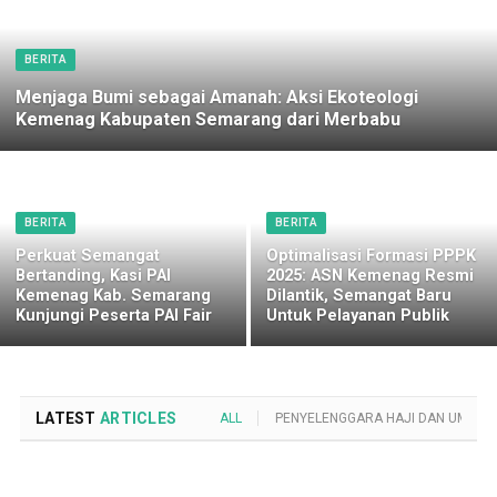
BERITA
Menjaga Bumi sebagai Amanah: Aksi Ekoteologi
Kemenag Kabupaten Semarang dari Merbabu
BERITA
BERITA
Perkuat Semangat
Optimalisasi Formasi PPPK
Bertanding, Kasi PAI
2025: ASN Kemenag Resmi
Kemenag Kab. Semarang
Dilantik, Semangat Baru
Kunjungi Peserta PAI Fair
Untuk Pelayanan Publik
LATEST
ARTICLES
ALL
PENYELENGGARA HAJI DAN UMROH