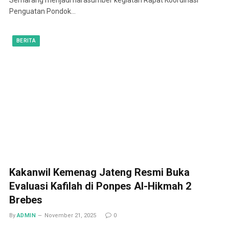
Penguatan Pondok…
BERITA
Kakanwil Kemenag Jateng Resmi Buka
Evaluasi Kafilah di Ponpes Al-Hikmah 2
Brebes
By
ADMIN
November 21, 2025
0