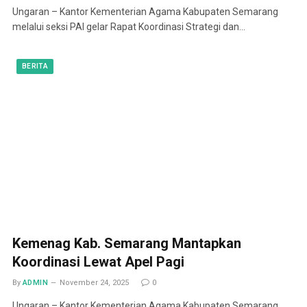
Ungaran – Kantor Kementerian Agama Kabupaten Semarang
melalui seksi PAI gelar Rapat Koordinasi Strategi dan…
BERITA
Kemenag Kab. Semarang Mantapkan
Koordinasi Lewat Apel Pagi
By
ADMIN
November 24, 2025
0
Ungaran – Kantor Kementerian Agama Kabupaten Semarang