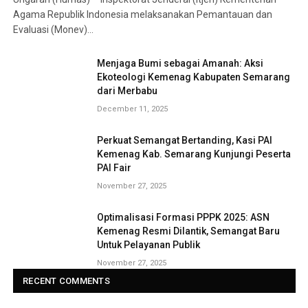
Agama Republik Indonesia melaksanakan Pemantauan dan
Evaluasi (Monev)…
Menjaga Bumi sebagai Amanah: Aksi
Ekoteologi Kemenag Kabupaten Semarang
dari Merbabu
December 11, 2025
Perkuat Semangat Bertanding, Kasi PAI
Kemenag Kab. Semarang Kunjungi Peserta
PAI Fair
November 27, 2025
Optimalisasi Formasi PPPK 2025: ASN
Kemenag Resmi Dilantik, Semangat Baru
Untuk Pelayanan Publik
November 27, 2025
RECENT COMMENTS