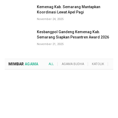
Kemenag Kab. Semarang Mantapkan
Koordinasi Lewat Apel Pagi
November 24, 2025
Kesbangpol Gandeng Kemenag Kab.
Semarang Siapkan Pesantren Award 2026
November 21, 2025
MIMBAR
AGAMA
ALL
AGAMA BUDHA
KATOLIK
KRI