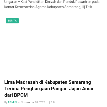
Ungaran – Kasi Pendidikan Diniyah dan Pondok Pesantren pada
Kantor Kementerian Agama Kabupaten Semarang, Hj.Titik…
BERITA
Lima Madrasah di Kabupaten Semarang
Terima Penghargaan Pangan Jajan Aman
dari BPOM
By
ADMIN
November 20, 2025
0