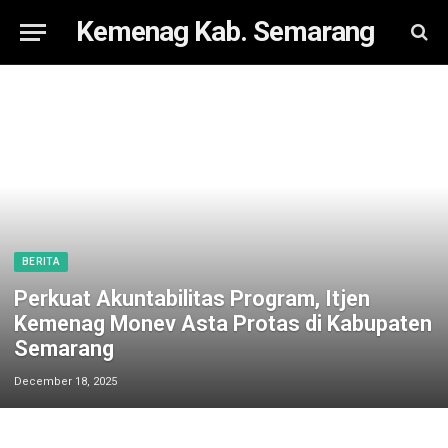
Kemenag Kab. Semarang
BERITA
Perkuat Akuntabilitas Program, Itjen
Kemenag Monev Asta Protas di Kabupaten
Semarang
December 18, 2025