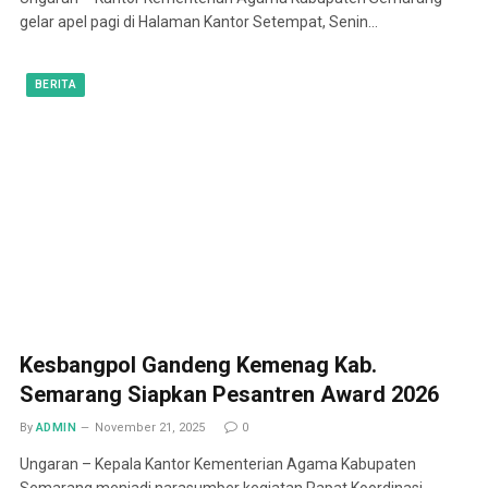
gelar apel pagi di Halaman Kantor Setempat, Senin…
BERITA
Kesbangpol Gandeng Kemenag Kab.
Semarang Siapkan Pesantren Award 2026
By
ADMIN
November 21, 2025
0
Ungaran – Kepala Kantor Kementerian Agama Kabupaten
Semarang menjadi narasumber kegiatan Rapat Koordinasi