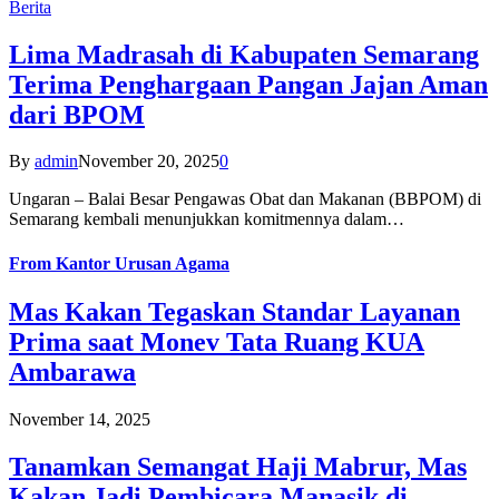
Berita
Lima Madrasah di Kabupaten Semarang
Terima Penghargaan Pangan Jajan Aman
dari BPOM
By
admin
November 20, 2025
0
Ungaran – Balai Besar Pengawas Obat dan Makanan (BBPOM) di
Semarang kembali menunjukkan komitmennya dalam…
From
Kantor Urusan Agama
Mas Kakan Tegaskan Standar Layanan
Prima saat Monev Tata Ruang KUA
Ambarawa
November 14, 2025
Tanamkan Semangat Haji Mabrur, Mas
Kakan Jadi Pembicara Manasik di