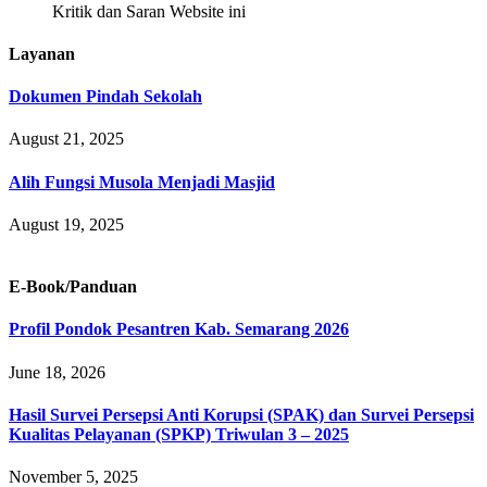
Kritik dan Saran Website ini
Layanan
Dokumen Pindah Sekolah
August 21, 2025
Alih Fungsi Musola Menjadi Masjid
August 19, 2025
E-Book/Panduan
Profil Pondok Pesantren Kab. Semarang 2026
June 18, 2026
Hasil Survei Persepsi Anti Korupsi (SPAK) dan Survei Persepsi
Kualitas Pelayanan (SPKP) Triwulan 3 – 2025
November 5, 2025