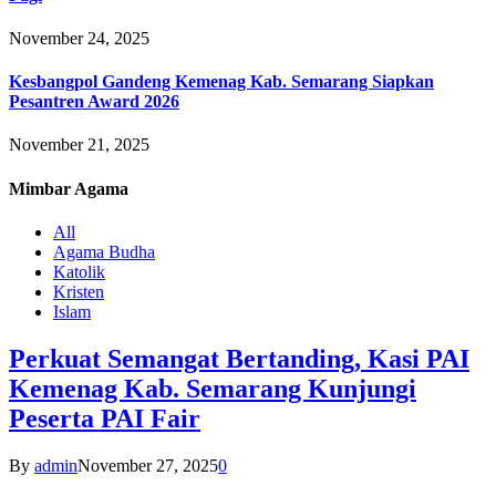
November 24, 2025
Kesbangpol Gandeng Kemenag Kab. Semarang Siapkan
Pesantren Award 2026
November 21, 2025
Mimbar
Agama
All
Agama Budha
Katolik
Kristen
Islam
Perkuat Semangat Bertanding, Kasi PAI
Kemenag Kab. Semarang Kunjungi
Peserta PAI Fair
By
admin
November 27, 2025
0