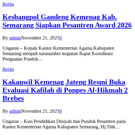
Berita
Kesbangpol Gandeng Kemenag Kab.
Semarang Siapkan Pesantren Award 2026
By
admin
November 21, 2025
0
Ungaran – Kepala Kantor Kementerian Agama Kabupaten
Semarang menjadi narasumber kegiatan Rapat Koordinasi
Penguatan Pondok…
Berita
Kakanwil Kemenag Jateng Resmi Buka
Evaluasi Kafilah di Ponpes Al-Hikmah 2
Brebes
By
admin
November 21, 2025
0
Ungaran – Kasi Pendidikan Diniyah dan Pondok Pesantren pada
Kantor Kementerian Agama Kabupaten Semarang, Hj.Titik…