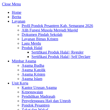
Close Menu
Home
Berita
Layanan
Profil Pondok Pesantren Kab. Semarang 2026
Alih Fungsi Musola Menjadi Masjid
Dokumen Pindah Sekolah
Layanan Bimas Kristen
Lagu Merdu
Produk Halal
Sertifikasi Produk Halal | Reguler
Sertifikasi Produk Halal | Self Declare
Mimbar Agama
Agama Budha
Agama Katolik
Agama Kristen
Agama Islam
Unit Kerja
Kantor Urusan Agama
Kepegawaian
Pendidikan Madrasah
Penyelenggara Haji dan Umroh
Pondok Pesantren
Zakat dan Wakaf