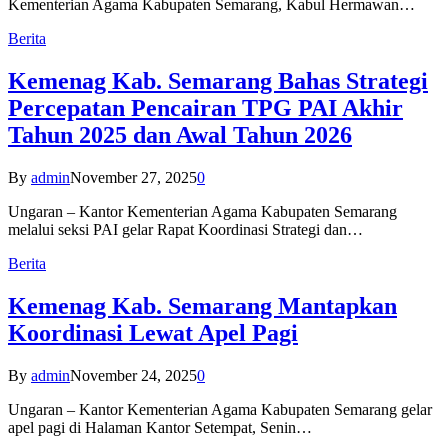
Kementerian Agama Kabupaten Semarang, Kabul Hermawan…
Berita
Kemenag Kab. Semarang Bahas Strategi
Percepatan Pencairan TPG PAI Akhir
Tahun 2025 dan Awal Tahun 2026
By
admin
November 27, 2025
0
Ungaran – Kantor Kementerian Agama Kabupaten Semarang
melalui seksi PAI gelar Rapat Koordinasi Strategi dan…
Berita
Kemenag Kab. Semarang Mantapkan
Koordinasi Lewat Apel Pagi
By
admin
November 24, 2025
0
Ungaran – Kantor Kementerian Agama Kabupaten Semarang gelar
apel pagi di Halaman Kantor Setempat, Senin…