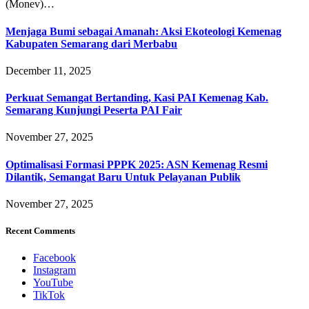
(Monev)…
Menjaga Bumi sebagai Amanah: Aksi Ekoteologi Kemenag
Kabupaten Semarang dari Merbabu
December 11, 2025
Perkuat Semangat Bertanding, Kasi PAI Kemenag Kab.
Semarang Kunjungi Peserta PAI Fair
November 27, 2025
Optimalisasi Formasi PPPK 2025: ASN Kemenag Resmi
Dilantik, Semangat Baru Untuk Pelayanan Publik
November 27, 2025
Recent Comments
Facebook
Instagram
YouTube
TikTok