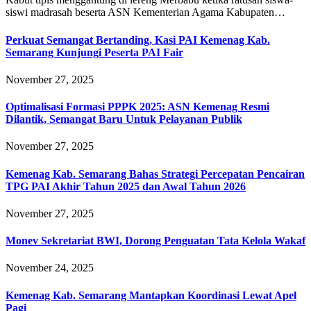
siswi madrasah beserta ASN Kementerian Agama Kabupaten…
Perkuat Semangat Bertanding, Kasi PAI Kemenag Kab.
Semarang Kunjungi Peserta PAI Fair
November 27, 2025
Optimalisasi Formasi PPPK 2025: ASN Kemenag Resmi
Dilantik, Semangat Baru Untuk Pelayanan Publik
November 27, 2025
Kemenag Kab. Semarang Bahas Strategi Percepatan Pencairan
TPG PAI Akhir Tahun 2025 dan Awal Tahun 2026
November 27, 2025
Monev Sekretariat BWI, Dorong Penguatan Tata Kelola Wakaf
November 24, 2025
Kemenag Kab. Semarang Mantapkan Koordinasi Lewat Apel
Pagi