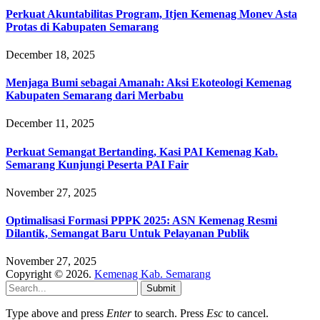
Perkuat Akuntabilitas Program, Itjen Kemenag Monev Asta
Protas di Kabupaten Semarang
December 18, 2025
Menjaga Bumi sebagai Amanah: Aksi Ekoteologi Kemenag
Kabupaten Semarang dari Merbabu
December 11, 2025
Perkuat Semangat Bertanding, Kasi PAI Kemenag Kab.
Semarang Kunjungi Peserta PAI Fair
November 27, 2025
Optimalisasi Formasi PPPK 2025: ASN Kemenag Resmi
Dilantik, Semangat Baru Untuk Pelayanan Publik
November 27, 2025
Copyright © 2026.
Kemenag Kab. Semarang
Submit
Type above and press
Enter
to search. Press
Esc
to cancel.