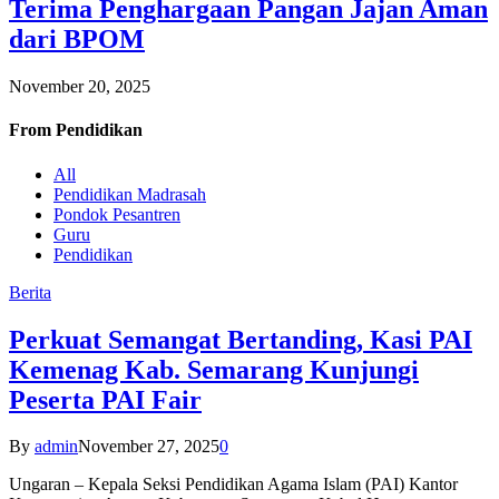
Terima Penghargaan Pangan Jajan Aman
dari BPOM
November 20, 2025
From
Pendidikan
All
Pendidikan Madrasah
Pondok Pesantren
Guru
Pendidikan
Berita
Perkuat Semangat Bertanding, Kasi PAI
Kemenag Kab. Semarang Kunjungi
Peserta PAI Fair
By
admin
November 27, 2025
0
Ungaran – Kepala Seksi Pendidikan Agama Islam (PAI) Kantor