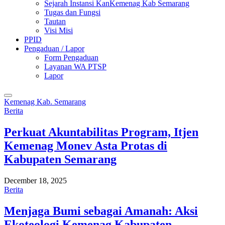
Sejarah Instansi KanKemenag Kab Semarang
Tugas dan Fungsi
Tautan
Visi Misi
PPID
Pengaduan / Lapor
Form Pengaduan
Layanan WA PTSP
Lapor
Kemenag Kab. Semarang
Berita
Perkuat Akuntabilitas Program, Itjen
Kemenag Monev Asta Protas di
Kabupaten Semarang
December 18, 2025
Berita
Menjaga Bumi sebagai Amanah: Aksi
Ekoteologi Kemenag Kabupaten