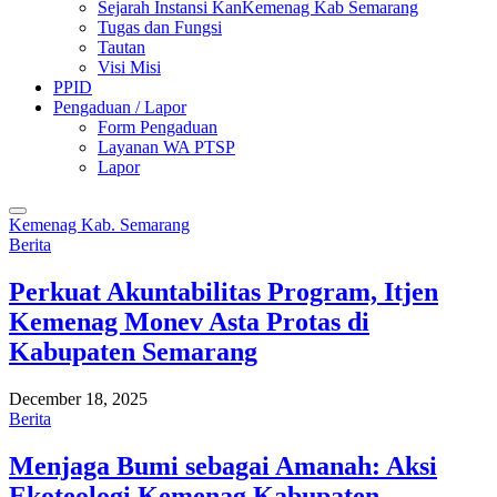
Sejarah Instansi KanKemenag Kab Semarang
Tugas dan Fungsi
Tautan
Visi Misi
PPID
Pengaduan / Lapor
Form Pengaduan
Layanan WA PTSP
Lapor
Kemenag Kab. Semarang
Berita
Perkuat Akuntabilitas Program, Itjen
Kemenag Monev Asta Protas di
Kabupaten Semarang
December 18, 2025
Berita
Menjaga Bumi sebagai Amanah: Aksi
Ekoteologi Kemenag Kabupaten