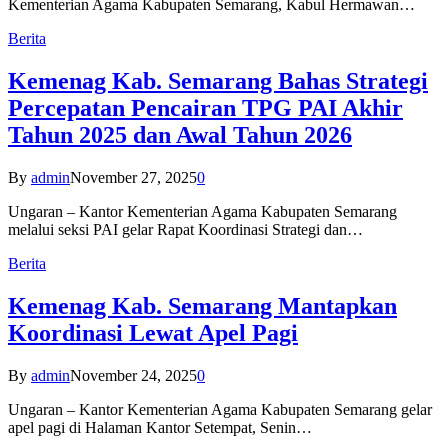
Kementerian Agama Kabupaten Semarang, Kabul Hermawan…
Berita
Kemenag Kab. Semarang Bahas Strategi
Percepatan Pencairan TPG PAI Akhir
Tahun 2025 dan Awal Tahun 2026
By
admin
November 27, 2025
0
Ungaran – Kantor Kementerian Agama Kabupaten Semarang
melalui seksi PAI gelar Rapat Koordinasi Strategi dan…
Berita
Kemenag Kab. Semarang Mantapkan
Koordinasi Lewat Apel Pagi
By
admin
November 24, 2025
0
Ungaran – Kantor Kementerian Agama Kabupaten Semarang gelar
apel pagi di Halaman Kantor Setempat, Senin…