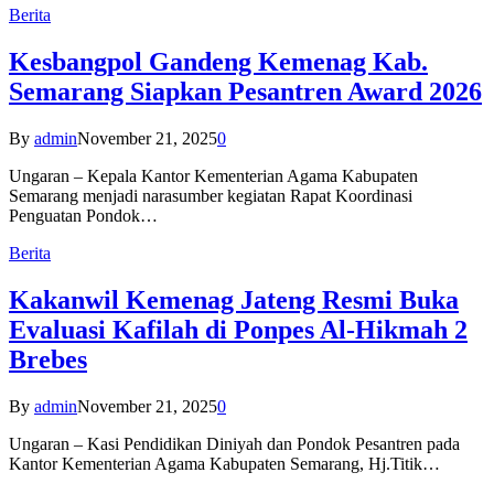
Berita
Kesbangpol Gandeng Kemenag Kab.
Semarang Siapkan Pesantren Award 2026
By
admin
November 21, 2025
0
Ungaran – Kepala Kantor Kementerian Agama Kabupaten
Semarang menjadi narasumber kegiatan Rapat Koordinasi
Penguatan Pondok…
Berita
Kakanwil Kemenag Jateng Resmi Buka
Evaluasi Kafilah di Ponpes Al-Hikmah 2
Brebes
By
admin
November 21, 2025
0
Ungaran – Kasi Pendidikan Diniyah dan Pondok Pesantren pada
Kantor Kementerian Agama Kabupaten Semarang, Hj.Titik…