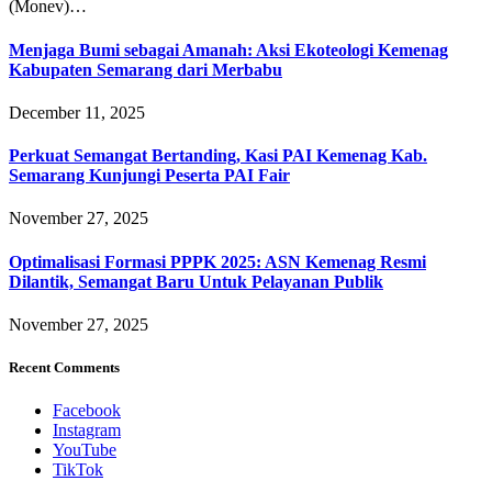
(Monev)…
Menjaga Bumi sebagai Amanah: Aksi Ekoteologi Kemenag
Kabupaten Semarang dari Merbabu
December 11, 2025
Perkuat Semangat Bertanding, Kasi PAI Kemenag Kab.
Semarang Kunjungi Peserta PAI Fair
November 27, 2025
Optimalisasi Formasi PPPK 2025: ASN Kemenag Resmi
Dilantik, Semangat Baru Untuk Pelayanan Publik
November 27, 2025
Recent Comments
Facebook
Instagram
YouTube
TikTok