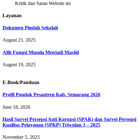
Kritik dan Saran Website ini
Layanan
Dokumen Pindah Sekolah
August 21, 2025
Alih Fungsi Musola Menjadi Masjid
August 19, 2025
E-Book/Panduan
Profil Pondok Pesantren Kab. Semarang 2026
June 18, 2026
Hasil Survei Persepsi Anti Korupsi (SPAK) dan Survei Persepsi
Kualitas Pelayanan (SPKP) Triwulan 3 – 2025
November 5, 2025