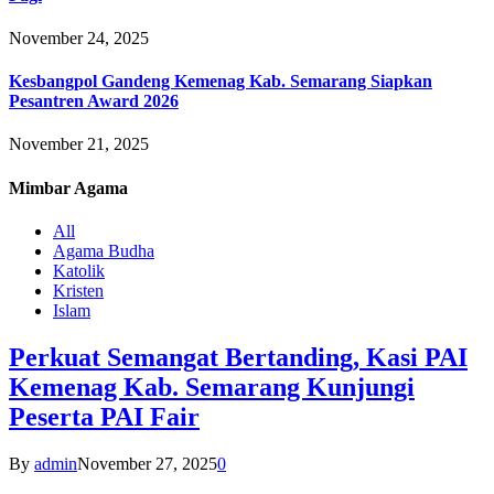
November 24, 2025
Kesbangpol Gandeng Kemenag Kab. Semarang Siapkan
Pesantren Award 2026
November 21, 2025
Mimbar
Agama
All
Agama Budha
Katolik
Kristen
Islam
Perkuat Semangat Bertanding, Kasi PAI
Kemenag Kab. Semarang Kunjungi
Peserta PAI Fair
By
admin
November 27, 2025
0