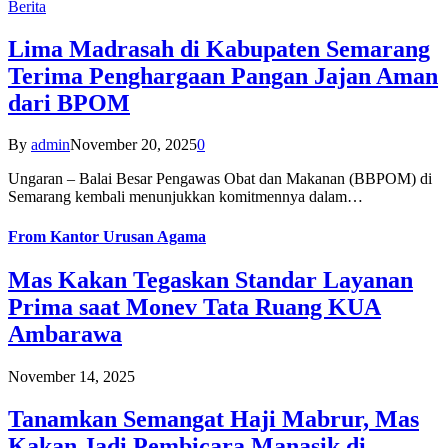
Berita
Lima Madrasah di Kabupaten Semarang
Terima Penghargaan Pangan Jajan Aman
dari BPOM
By
admin
November 20, 2025
0
Ungaran – Balai Besar Pengawas Obat dan Makanan (BBPOM) di
Semarang kembali menunjukkan komitmennya dalam…
From
Kantor Urusan Agama
Mas Kakan Tegaskan Standar Layanan
Prima saat Monev Tata Ruang KUA
Ambarawa
November 14, 2025
Tanamkan Semangat Haji Mabrur, Mas
Kakan Jadi Pembicara Manasik di