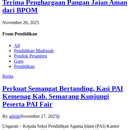
Terima Penghargaan Pangan Jajan Aman
dari BPOM
November 20, 2025
From
Pendidikan
All
Pendidikan Madrasah
Pondok Pesantren
Guru
Pendidikan
Berita
Perkuat Semangat Bertanding, Kasi PAI
Kemenag Kab. Semarang Kunjungi
Peserta PAI Fair
By
admin
November 27, 2025
0
Ungaran – Kepala Seksi Pendidikan Agama Islam (PAI) Kantor