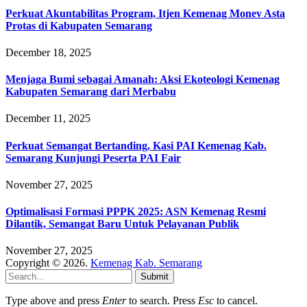
Perkuat Akuntabilitas Program, Itjen Kemenag Monev Asta
Protas di Kabupaten Semarang
December 18, 2025
Menjaga Bumi sebagai Amanah: Aksi Ekoteologi Kemenag
Kabupaten Semarang dari Merbabu
December 11, 2025
Perkuat Semangat Bertanding, Kasi PAI Kemenag Kab.
Semarang Kunjungi Peserta PAI Fair
November 27, 2025
Optimalisasi Formasi PPPK 2025: ASN Kemenag Resmi
Dilantik, Semangat Baru Untuk Pelayanan Publik
November 27, 2025
Copyright © 2026.
Kemenag Kab. Semarang
Submit
Type above and press
Enter
to search. Press
Esc
to cancel.