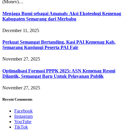
(Monev)…
Menjaga Bumi sebagai Amanah: Aksi Ekoteologi Kemenag
Kabupaten Semarang dari Merbabu
December 11, 2025
Perkuat Semangat Bertanding, Kasi PAI Kemenag Kab.
Semarang Kunjungi Peserta PAI Fair
November 27, 2025
Optimalisasi Formasi PPPK 2025: ASN Kemenag Resmi
Dilantik, Semangat Baru Untuk Pelayanan Publik
November 27, 2025
Recent Comments
Facebook
Instagram
YouTube
TikTok