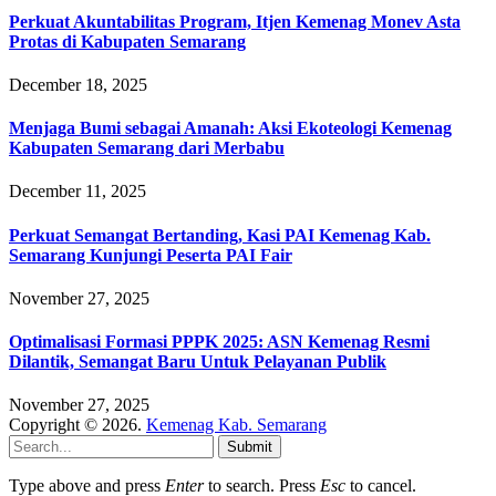
Perkuat Akuntabilitas Program, Itjen Kemenag Monev Asta
Protas di Kabupaten Semarang
December 18, 2025
Menjaga Bumi sebagai Amanah: Aksi Ekoteologi Kemenag
Kabupaten Semarang dari Merbabu
December 11, 2025
Perkuat Semangat Bertanding, Kasi PAI Kemenag Kab.
Semarang Kunjungi Peserta PAI Fair
November 27, 2025
Optimalisasi Formasi PPPK 2025: ASN Kemenag Resmi
Dilantik, Semangat Baru Untuk Pelayanan Publik
November 27, 2025
Copyright © 2026.
Kemenag Kab. Semarang
Submit
Type above and press
Enter
to search. Press
Esc
to cancel.