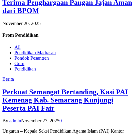
Terima Penghargaan Pangan Jajan Aman
dari BPOM
November 20, 2025
From
Pendidikan
All
Pendidikan Madrasah
Pondok Pesantren
Guru
Pendidikan
Berita
Perkuat Semangat Bertanding, Kasi PAI
Kemenag Kab. Semarang Kunjungi
Peserta PAI Fair
By
admin
November 27, 2025
0
Ungaran – Kepala Seksi Pendidikan Agama Islam (PAI) Kantor