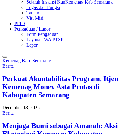
Sejarah Instansi KanKemenag Kab Semarang
Tugas dan Fungsi
Tautan
Visi Misi
PPID
Pengaduan / Lapor
Form Pengaduan
Layanan WA PTSP
Lapor
Kemenag Kab. Semarang
Berita
Perkuat Akuntabilitas Program, Itjen
Kemenag Monev Asta Protas di
Kabupaten Semarang
December 18, 2025
Berita
Menjaga Bumi sebagai Amanah: Aksi
Ekoteologi Kemenag Kabupaten