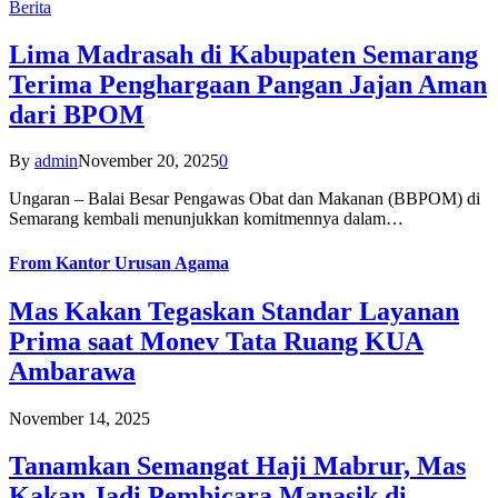
Berita
Lima Madrasah di Kabupaten Semarang
Terima Penghargaan Pangan Jajan Aman
dari BPOM
By
admin
November 20, 2025
0
Ungaran – Balai Besar Pengawas Obat dan Makanan (BBPOM) di
Semarang kembali menunjukkan komitmennya dalam…
From
Kantor Urusan Agama
Mas Kakan Tegaskan Standar Layanan
Prima saat Monev Tata Ruang KUA
Ambarawa
November 14, 2025
Tanamkan Semangat Haji Mabrur, Mas
Kakan Jadi Pembicara Manasik di