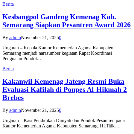
Berita
Kesbangpol Gandeng Kemenag Kab.
Semarang Siapkan Pesantren Award 2026
By
admin
November 21, 2025
0
Ungaran – Kepala Kantor Kementerian Agama Kabupaten
Semarang menjadi narasumber kegiatan Rapat Koordinasi
Penguatan Pondok…
Berita
Kakanwil Kemenag Jateng Resmi Buka
Evaluasi Kafilah di Ponpes Al-Hikmah 2
Brebes
By
admin
November 21, 2025
0
Ungaran – Kasi Pendidikan Diniyah dan Pondok Pesantren pada
Kantor Kementerian Agama Kabupaten Semarang, Hj.Titik…