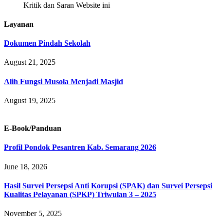
Kritik dan Saran Website ini
Layanan
Dokumen Pindah Sekolah
August 21, 2025
Alih Fungsi Musola Menjadi Masjid
August 19, 2025
E-Book/Panduan
Profil Pondok Pesantren Kab. Semarang 2026
June 18, 2026
Hasil Survei Persepsi Anti Korupsi (SPAK) dan Survei Persepsi
Kualitas Pelayanan (SPKP) Triwulan 3 – 2025
November 5, 2025