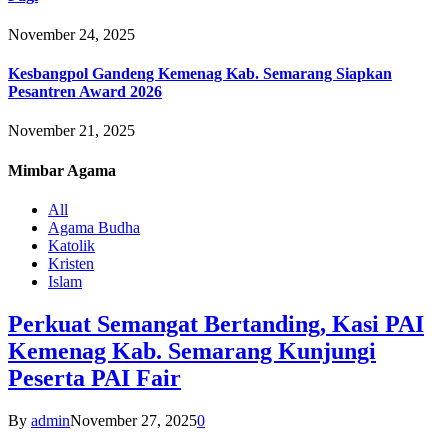
November 24, 2025
Kesbangpol Gandeng Kemenag Kab. Semarang Siapkan
Pesantren Award 2026
November 21, 2025
Mimbar
Agama
All
Agama Budha
Katolik
Kristen
Islam
Perkuat Semangat Bertanding, Kasi PAI
Kemenag Kab. Semarang Kunjungi
Peserta PAI Fair
By
admin
November 27, 2025
0