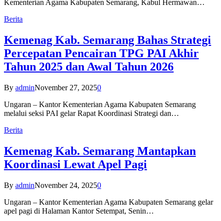
Kementerian Agama Kabupaten Semarang, Kabul Hermawan…
Berita
Kemenag Kab. Semarang Bahas Strategi
Percepatan Pencairan TPG PAI Akhir
Tahun 2025 dan Awal Tahun 2026
By
admin
November 27, 2025
0
Ungaran – Kantor Kementerian Agama Kabupaten Semarang
melalui seksi PAI gelar Rapat Koordinasi Strategi dan…
Berita
Kemenag Kab. Semarang Mantapkan
Koordinasi Lewat Apel Pagi
By
admin
November 24, 2025
0
Ungaran – Kantor Kementerian Agama Kabupaten Semarang gelar
apel pagi di Halaman Kantor Setempat, Senin…