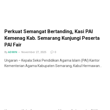
Perkuat Semangat Bertanding, Kasi PAI
Kemenag Kab. Semarang Kunjungi Peserta
PAI Fair
By
ADMIN
November 27, 2025
0
Ungaran – Kepala Seksi Pendidikan Agama Islam (PAI) Kantor
Kementerian Agama Kabupaten Semarang, Kabul Hermawan…