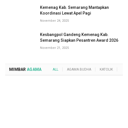
Kemenag Kab. Semarang Mantapkan
Koordinasi Lewat Apel Pagi
November 24, 2025
Kesbangpol Gandeng Kemenag Kab.
Semarang Siapkan Pesantren Award 2026
November 21, 2025
MIMBAR
AGAMA
ALL
AGAMA BUDHA
KATOLIK
KRI