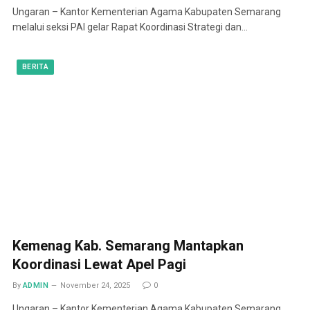
Ungaran – Kantor Kementerian Agama Kabupaten Semarang
melalui seksi PAI gelar Rapat Koordinasi Strategi dan…
BERITA
Kemenag Kab. Semarang Mantapkan
Koordinasi Lewat Apel Pagi
By
ADMIN
November 24, 2025
0
Ungaran – Kantor Kementerian Agama Kabupaten Semarang