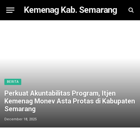
Kemenag Kab. Semarang
BERITA
Perkuat Akuntabilitas Program, Itjen
Kemenag Monev Asta Protas di Kabupaten
Semarang
December 18, 2025