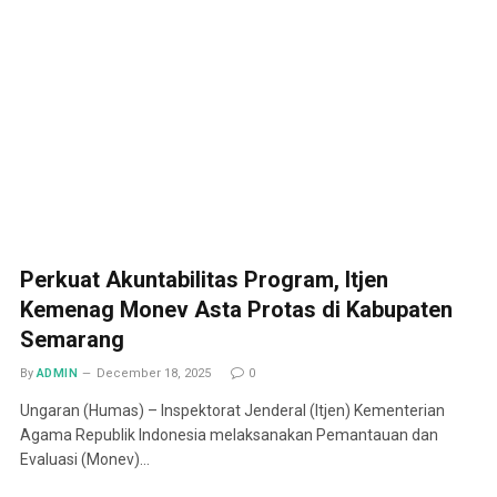
Perkuat Akuntabilitas Program, Itjen
Kemenag Monev Asta Protas di Kabupaten
Semarang
By
ADMIN
December 18, 2025
0
Ungaran (Humas) – Inspektorat Jenderal (Itjen) Kementerian
Agama Republik Indonesia melaksanakan Pemantauan dan
Evaluasi (Monev)…