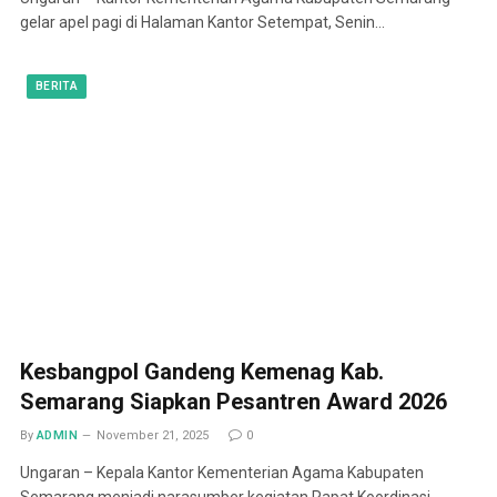
gelar apel pagi di Halaman Kantor Setempat, Senin…
BERITA
Kesbangpol Gandeng Kemenag Kab.
Semarang Siapkan Pesantren Award 2026
By
ADMIN
November 21, 2025
0
Ungaran – Kepala Kantor Kementerian Agama Kabupaten
Semarang menjadi narasumber kegiatan Rapat Koordinasi