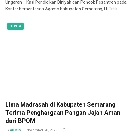
Ungaran – Kasi Pendidikan Diniyah dan Pondok Pesantren pada
Kantor Kementerian Agama Kabupaten Semarang, Hj.Titik…
BERITA
Lima Madrasah di Kabupaten Semarang
Terima Penghargaan Pangan Jajan Aman
dari BPOM
By
ADMIN
November 20, 2025
0