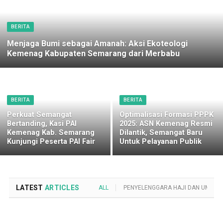
BERITA
Menjaga Bumi sebagai Amanah: Aksi Ekoteologi
Kemenag Kabupaten Semarang dari Merbabu
BERITA
BERITA
Perkuat Semangat
Optimalisasi Formasi PPPK
Bertanding, Kasi PAI
2025: ASN Kemenag Resmi
Kemenag Kab. Semarang
Dilantik, Semangat Baru
Kunjungi Peserta PAI Fair
Untuk Pelayanan Publik
LATEST
ARTICLES
ALL
PENYELENGGARA HAJI DAN UMROH