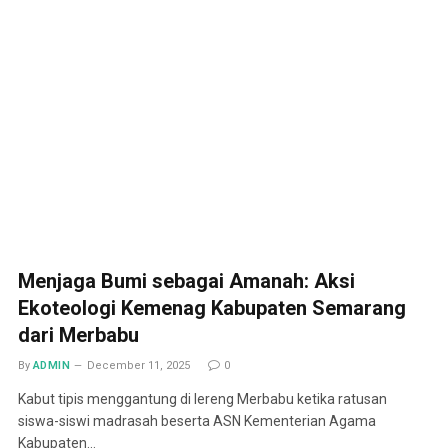
Menjaga Bumi sebagai Amanah: Aksi
Ekoteologi Kemenag Kabupaten Semarang
dari Merbabu
By
ADMIN
December 11, 2025
0
Kabut tipis menggantung di lereng Merbabu ketika ratusan
siswa-siswi madrasah beserta ASN Kementerian Agama
Kabupaten…