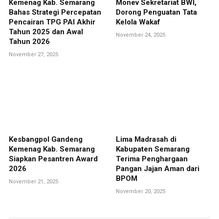
Kemenag Kab. Semarang
Monev Sekretariat BWI,
Bahas Strategi Percepatan
Dorong Penguatan Tata
Pencairan TPG PAI Akhir
Kelola Wakaf
Tahun 2025 dan Awal
November 24, 2025
Tahun 2026
November 27, 2025
Kesbangpol Gandeng
Lima Madrasah di
Kemenag Kab. Semarang
Kabupaten Semarang
Siapkan Pesantren Award
Terima Penghargaan
2026
Pangan Jajan Aman dari
BPOM
November 21, 2025
November 20, 2025