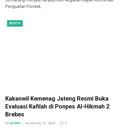
Penguatan Pondok…
BERITA
Kakanwil Kemenag Jateng Resmi Buka
Evaluasi Kafilah di Ponpes Al-Hikmah 2
Brebes
By
ADMIN
November 21, 2025
0