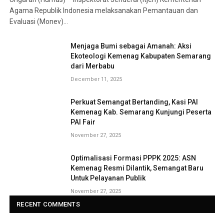
Agama Republik Indonesia melaksanakan Pemantauan dan
Evaluasi (Monev)…
Menjaga Bumi sebagai Amanah: Aksi
Ekoteologi Kemenag Kabupaten Semarang
dari Merbabu
December 11, 2025
Perkuat Semangat Bertanding, Kasi PAI
Kemenag Kab. Semarang Kunjungi Peserta
PAI Fair
November 27, 2025
Optimalisasi Formasi PPPK 2025: ASN
Kemenag Resmi Dilantik, Semangat Baru
Untuk Pelayanan Publik
November 27, 2025
RECENT COMMENTS