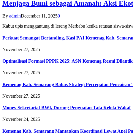
Menjaga Bumi sebagai Amanah: Aksi Eko
By
admin
December 11, 2025
0
Kabut tipis menggantung di lereng Merbabu ketika ratusan siswa-
Perkuat Semangat Bertanding, Kasi PAI Kemenag Kab. Semaran
November 27, 2025
Optimalisasi Formasi PPPK 2025: ASN Kemenag Resmi Dilantik
November 27, 2025
Kemenag Kab. Semarang Bahas Strategi Percepatan Pencairan
November 27, 2025
Monev Sekretariat BWI, Dorong Penguatan Tata Kelola Wakaf
November 24, 2025
Kemenag Kab. Semarang Mantapkan Koordinasi Lewat Apel Pa