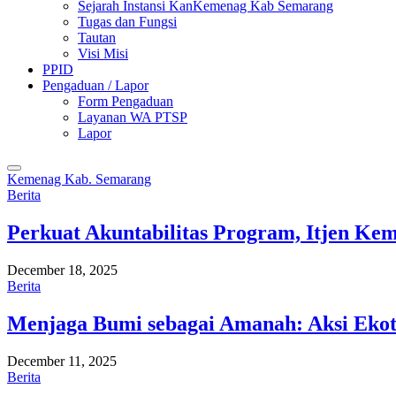
Sejarah Instansi KanKemenag Kab Semarang
Tugas dan Fungsi
Tautan
Visi Misi
PPID
Pengaduan / Lapor
Form Pengaduan
Layanan WA PTSP
Lapor
Kemenag Kab. Semarang
Berita
Perkuat Akuntabilitas Program, Itjen K
December 18, 2025
Berita
Menjaga Bumi sebagai Amanah: Aksi Eko
December 11, 2025
Berita