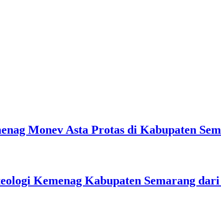
emenag Monev Asta Protas di Kabupaten Se
teologi Kemenag Kabupaten Semarang dar