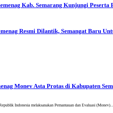
Kemenag Kab. Semarang Kunjungi Peserta 
menag Resmi Dilantik, Semangat Baru Unt
emenag Monev Asta Protas di Kabupaten Se
a Republik Indonesia melaksanakan Pemantauan dan Evaluasi (Monev)