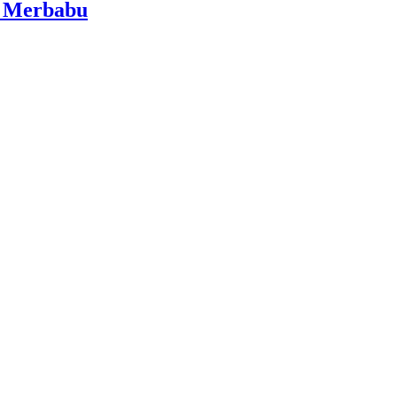
i Merbabu