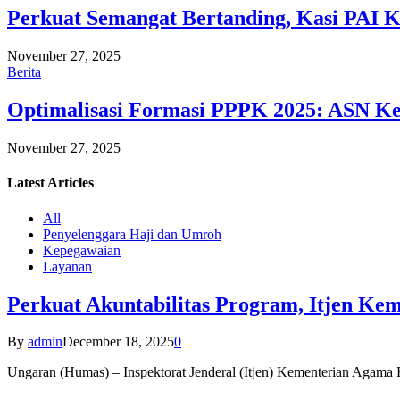
Perkuat Semangat Bertanding, Kasi PAI 
November 27, 2025
Berita
Optimalisasi Formasi PPPK 2025: ASN Ke
November 27, 2025
Latest
Articles
All
Penyelenggara Haji dan Umroh
Kepegawaian
Layanan
Perkuat Akuntabilitas Program, Itjen K
By
admin
December 18, 2025
0
Ungaran (Humas) – Inspektorat Jenderal (Itjen) Kementerian Agam