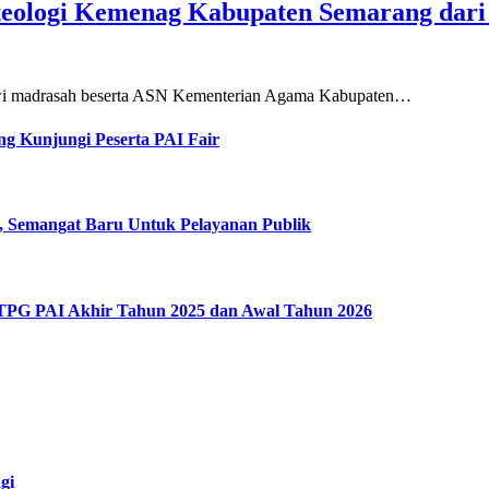
teologi Kemenag Kabupaten Semarang dar
siswi madrasah beserta ASN Kementerian Agama Kabupaten…
g Kunjungi Peserta PAI Fair
, Semangat Baru Untuk Pelayanan Publik
 TPG PAI Akhir Tahun 2025 dan Awal Tahun 2026
gi