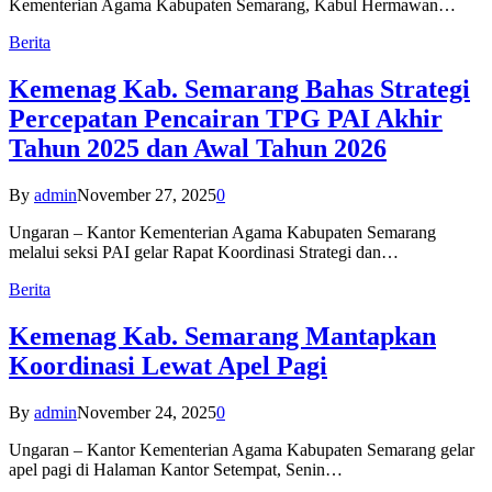
Kementerian Agama Kabupaten Semarang, Kabul Hermawan…
Berita
Kemenag Kab. Semarang Bahas Strategi
Percepatan Pencairan TPG PAI Akhir
Tahun 2025 dan Awal Tahun 2026
By
admin
November 27, 2025
0
Ungaran – Kantor Kementerian Agama Kabupaten Semarang
melalui seksi PAI gelar Rapat Koordinasi Strategi dan…
Berita
Kemenag Kab. Semarang Mantapkan
Koordinasi Lewat Apel Pagi
By
admin
November 24, 2025
0
Ungaran – Kantor Kementerian Agama Kabupaten Semarang gelar
apel pagi di Halaman Kantor Setempat, Senin…