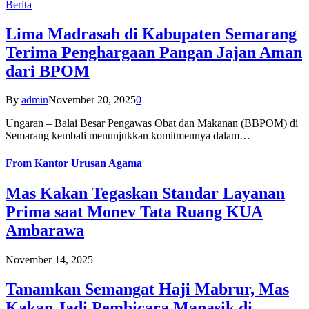
Berita
Lima Madrasah di Kabupaten Semarang
Terima Penghargaan Pangan Jajan Aman
dari BPOM
By
admin
November 20, 2025
0
Ungaran – Balai Besar Pengawas Obat dan Makanan (BBPOM) di
Semarang kembali menunjukkan komitmennya dalam…
From
Kantor Urusan Agama
Mas Kakan Tegaskan Standar Layanan
Prima saat Monev Tata Ruang KUA
Ambarawa
November 14, 2025
Tanamkan Semangat Haji Mabrur, Mas
Kakan Jadi Pembicara Manasik di