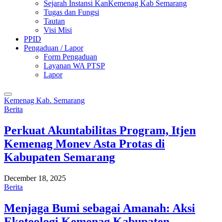
Sejarah Instansi KanKemenag Kab Semarang
Tugas dan Fungsi
Tautan
Visi Misi
PPID
Pengaduan / Lapor
Form Pengaduan
Layanan WA PTSP
Lapor
Kemenag Kab. Semarang
Berita
Perkuat Akuntabilitas Program, Itjen
Kemenag Monev Asta Protas di
Kabupaten Semarang
December 18, 2025
Berita
Menjaga Bumi sebagai Amanah: Aksi
Ekoteologi Kemenag Kabupaten