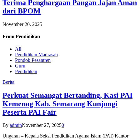
Terima Penghargaan Pangan Jajan Aman
dari BPOM
November 20, 2025
From
Pendidikan
All
Pendidikan Madrasah
Pondok Pesantren
Guru
Pendidikan
Berita
Perkuat Semangat Bertanding, Kasi PAI
Kemenag Kab. Semarang Kunjungi
Peserta PAI Fair
By
admin
November 27, 2025
0
Ungaran – Kepala Seksi Pendidikan Agama Islam (PAI) Kantor