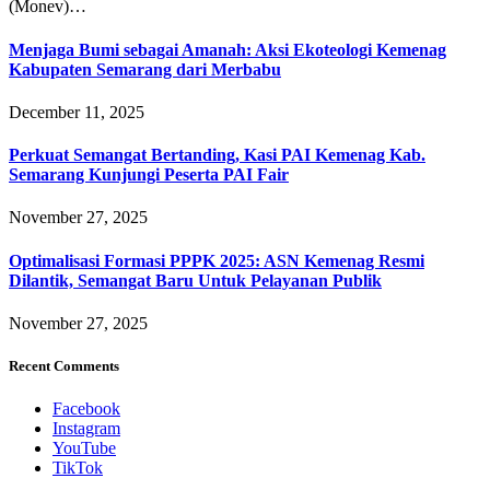
(Monev)…
Menjaga Bumi sebagai Amanah: Aksi Ekoteologi Kemenag
Kabupaten Semarang dari Merbabu
December 11, 2025
Perkuat Semangat Bertanding, Kasi PAI Kemenag Kab.
Semarang Kunjungi Peserta PAI Fair
November 27, 2025
Optimalisasi Formasi PPPK 2025: ASN Kemenag Resmi
Dilantik, Semangat Baru Untuk Pelayanan Publik
November 27, 2025
Recent Comments
Facebook
Instagram
YouTube
TikTok