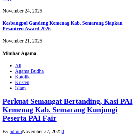
November 24, 2025
Kesbangpol Gandeng Kemenag Kab. Semarang Siapkan
Pesantren Award 2026
November 21, 2025
Mimbar
Agama
All
Agama Budha
Katolik
Kristen
Islam
Perkuat Semangat Bertanding, Kasi PAI
Kemenag Kab. Semarang Kunjungi
Peserta PAI Fair
By
admin
November 27, 2025
0