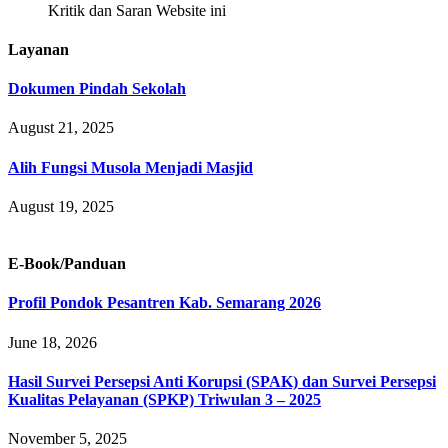
Kritik dan Saran Website ini
Layanan
Dokumen Pindah Sekolah
August 21, 2025
Alih Fungsi Musola Menjadi Masjid
August 19, 2025
E-Book/Panduan
Profil Pondok Pesantren Kab. Semarang 2026
June 18, 2026
Hasil Survei Persepsi Anti Korupsi (SPAK) dan Survei Persepsi
Kualitas Pelayanan (SPKP) Triwulan 3 – 2025
November 5, 2025