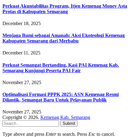
Perkuat Akuntabilitas Program, Itjen Kemenag Monev Asta
Protas di Kabupaten Semarang
December 18, 2025
Menjaga Bumi sebagai Amanah: Aksi Ekoteologi Kemenag
Kabupaten Semarang dari Merbabu
December 11, 2025
Perkuat Semangat Bertanding, Kasi PAI Kemenag Kab.
Semarang Kunjungi Peserta PAI Fair
November 27, 2025
Optimalisasi Formasi PPPK 2025: ASN Kemenag Resmi
Dilantik, Semangat Baru Untuk Pelayanan Publik
November 27, 2025
Copyright © 2026.
Kemenag Kab. Semarang
Submit
Type above and press
Enter
to search. Press
Esc
to cancel.