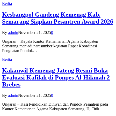
Berita
Kesbangpol Gandeng Kemenag Kab.
Semarang Siapkan Pesantren Award 2026
By
admin
November 21, 2025
0
Ungaran – Kepala Kantor Kementerian Agama Kabupaten
Semarang menjadi narasumber kegiatan Rapat Koordinasi
Penguatan Pondok…
Berita
Kakanwil Kemenag Jateng Resmi Buka
Evaluasi Kafilah di Ponpes Al-Hikmah 2
Brebes
By
admin
November 21, 2025
0
Ungaran – Kasi Pendidikan Diniyah dan Pondok Pesantren pada
Kantor Kementerian Agama Kabupaten Semarang, Hj.Titik…