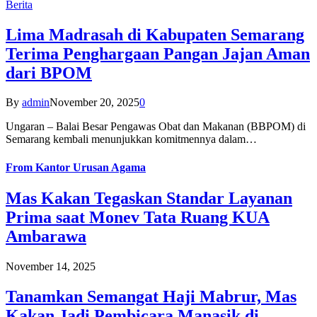
Berita
Lima Madrasah di Kabupaten Semarang
Terima Penghargaan Pangan Jajan Aman
dari BPOM
By
admin
November 20, 2025
0
Ungaran – Balai Besar Pengawas Obat dan Makanan (BBPOM) di
Semarang kembali menunjukkan komitmennya dalam…
From
Kantor Urusan Agama
Mas Kakan Tegaskan Standar Layanan
Prima saat Monev Tata Ruang KUA
Ambarawa
November 14, 2025
Tanamkan Semangat Haji Mabrur, Mas
Kakan Jadi Pembicara Manasik di