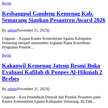
Berita
Kesbangpol Gandeng Kemenag Kab.
Semarang Siapkan Pesantren Award 2026
By
admin
November 21, 2025
0
Ungaran – Kepala Kantor Kementerian Agama Kabupaten
Semarang menjadi narasumber kegiatan Rapat Koordinasi
Penguatan Pondok…
Berita
Kakanwil Kemenag Jateng Resmi Buka
Evaluasi Kafilah di Ponpes Al-Hikmah 2
Brebes
By
admin
November 21, 2025
0
Ungaran – Kasi Pendidikan Diniyah dan Pondok Pesantren pada
Kantor Kementerian Agama Kabupaten Semarang, Hj.Titik…