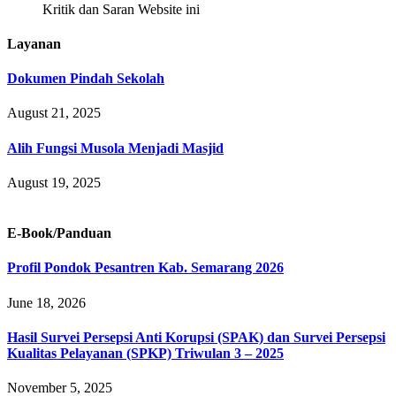
Kritik dan Saran Website ini
Layanan
Dokumen Pindah Sekolah
August 21, 2025
Alih Fungsi Musola Menjadi Masjid
August 19, 2025
E-Book/Panduan
Profil Pondok Pesantren Kab. Semarang 2026
June 18, 2026
Hasil Survei Persepsi Anti Korupsi (SPAK) dan Survei Persepsi
Kualitas Pelayanan (SPKP) Triwulan 3 – 2025
November 5, 2025