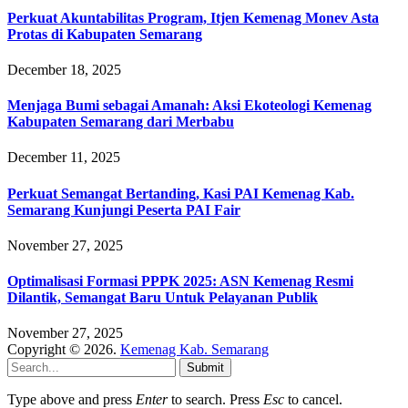
Perkuat Akuntabilitas Program, Itjen Kemenag Monev Asta
Protas di Kabupaten Semarang
December 18, 2025
Menjaga Bumi sebagai Amanah: Aksi Ekoteologi Kemenag
Kabupaten Semarang dari Merbabu
December 11, 2025
Perkuat Semangat Bertanding, Kasi PAI Kemenag Kab.
Semarang Kunjungi Peserta PAI Fair
November 27, 2025
Optimalisasi Formasi PPPK 2025: ASN Kemenag Resmi
Dilantik, Semangat Baru Untuk Pelayanan Publik
November 27, 2025
Copyright © 2026.
Kemenag Kab. Semarang
Submit
Type above and press
Enter
to search. Press
Esc
to cancel.