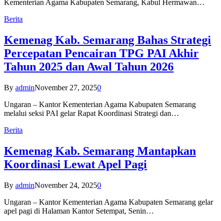
Kementerian Agama Kabupaten Semarang, Kabul Hermawan…
Berita
Kemenag Kab. Semarang Bahas Strategi
Percepatan Pencairan TPG PAI Akhir
Tahun 2025 dan Awal Tahun 2026
By
admin
November 27, 2025
0
Ungaran – Kantor Kementerian Agama Kabupaten Semarang
melalui seksi PAI gelar Rapat Koordinasi Strategi dan…
Berita
Kemenag Kab. Semarang Mantapkan
Koordinasi Lewat Apel Pagi
By
admin
November 24, 2025
0
Ungaran – Kantor Kementerian Agama Kabupaten Semarang gelar
apel pagi di Halaman Kantor Setempat, Senin…