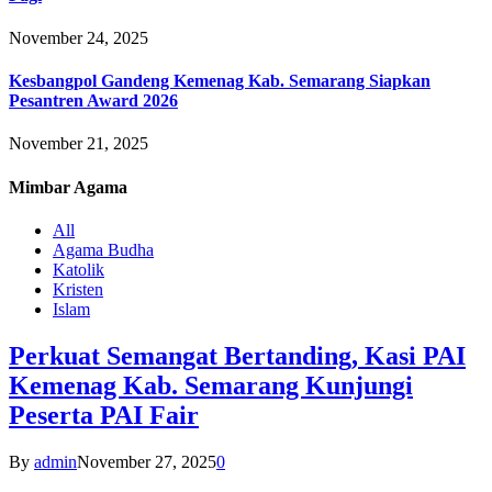
November 24, 2025
Kesbangpol Gandeng Kemenag Kab. Semarang Siapkan
Pesantren Award 2026
November 21, 2025
Mimbar
Agama
All
Agama Budha
Katolik
Kristen
Islam
Perkuat Semangat Bertanding, Kasi PAI
Kemenag Kab. Semarang Kunjungi
Peserta PAI Fair
By
admin
November 27, 2025
0