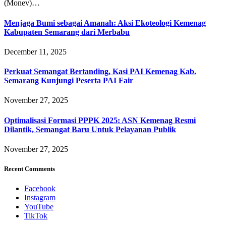
(Monev)…
Menjaga Bumi sebagai Amanah: Aksi Ekoteologi Kemenag
Kabupaten Semarang dari Merbabu
December 11, 2025
Perkuat Semangat Bertanding, Kasi PAI Kemenag Kab.
Semarang Kunjungi Peserta PAI Fair
November 27, 2025
Optimalisasi Formasi PPPK 2025: ASN Kemenag Resmi
Dilantik, Semangat Baru Untuk Pelayanan Publik
November 27, 2025
Recent Comments
Facebook
Instagram
YouTube
TikTok