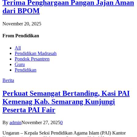
Terima Penghargaan Pangan Jajan Aman
dari BPOM
November 20, 2025
From
Pendidikan
All
Pendidikan Madrasah
Pondok Pesantren
Guru
Pendidikan
Berita
Perkuat Semangat Bertanding, Kasi PAI
Kemenag Kab. Semarang Kunjungi
Peserta PAI Fair
By
admin
November 27, 2025
0
Ungaran – Kepala Seksi Pendidikan Agama Islam (PAI) Kantor