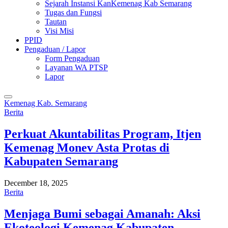
Sejarah Instansi KanKemenag Kab Semarang
Tugas dan Fungsi
Tautan
Visi Misi
PPID
Pengaduan / Lapor
Form Pengaduan
Layanan WA PTSP
Lapor
Kemenag Kab. Semarang
Berita
Perkuat Akuntabilitas Program, Itjen
Kemenag Monev Asta Protas di
Kabupaten Semarang
December 18, 2025
Berita
Menjaga Bumi sebagai Amanah: Aksi
Ekoteologi Kemenag Kabupaten