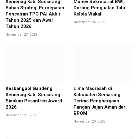
Kemenag Kab. Semarang
Monev Sekretariat BWI,
Bahas Strategi Percepatan
Dorong Penguatan Tata
Pencairan TPG PAI Akhir
Kelola Wakaf
Tahun 2025 dan Awal
November 24, 2025
Tahun 2026
November 27, 2025
Kesbangpol Gandeng
Lima Madrasah di
Kemenag Kab. Semarang
Kabupaten Semarang
Siapkan Pesantren Award
Terima Penghargaan
2026
Pangan Jajan Aman dari
BPOM
November 21, 2025
November 20, 2025