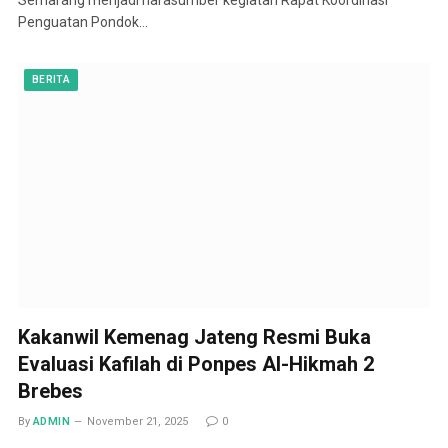
Penguatan Pondok…
BERITA
Kakanwil Kemenag Jateng Resmi Buka
Evaluasi Kafilah di Ponpes Al-Hikmah 2
Brebes
By
ADMIN
November 21, 2025
0