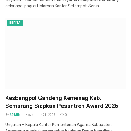
gelar apel pagi di Halaman Kantor Setempat, Senin…
BERITA
Kesbangpol Gandeng Kemenag Kab.
Semarang Siapkan Pesantren Award 2026
By
ADMIN
November 21, 2025
0
Ungaran – Kepala Kantor Kementerian Agama Kabupaten
Semarang menjadi narasumber kegiatan Rapat Koordinasi