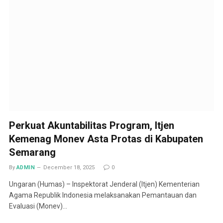
Perkuat Akuntabilitas Program, Itjen
Kemenag Monev Asta Protas di Kabupaten
Semarang
By
ADMIN
December 18, 2025
0
Ungaran (Humas) – Inspektorat Jenderal (Itjen) Kementerian
Agama Republik Indonesia melaksanakan Pemantauan dan
Evaluasi (Monev)…