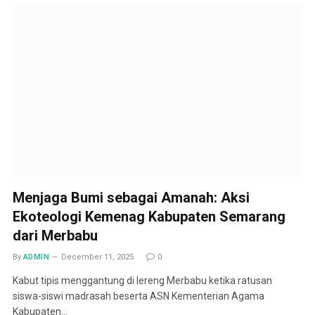
Menjaga Bumi sebagai Amanah: Aksi
Ekoteologi Kemenag Kabupaten Semarang
dari Merbabu
By
ADMIN
December 11, 2025
0
Kabut tipis menggantung di lereng Merbabu ketika ratusan
siswa-siswi madrasah beserta ASN Kementerian Agama
Kabupaten…