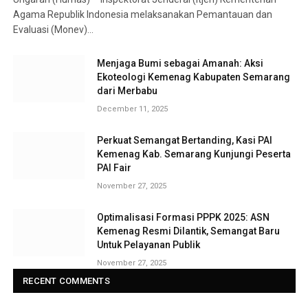
Agama Republik Indonesia melaksanakan Pemantauan dan
Evaluasi (Monev)…
Menjaga Bumi sebagai Amanah: Aksi
Ekoteologi Kemenag Kabupaten Semarang
dari Merbabu
December 11, 2025
Perkuat Semangat Bertanding, Kasi PAI
Kemenag Kab. Semarang Kunjungi Peserta
PAI Fair
November 27, 2025
Optimalisasi Formasi PPPK 2025: ASN
Kemenag Resmi Dilantik, Semangat Baru
Untuk Pelayanan Publik
November 27, 2025
RECENT COMMENTS