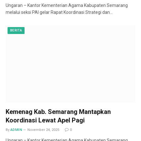
Ungaran – Kantor Kementerian Agama Kabupaten Semarang
melalui seksi PAI gelar Rapat Koordinasi Strategi dan…
BERITA
Kemenag Kab. Semarang Mantapkan
Koordinasi Lewat Apel Pagi
By
ADMIN
November 24, 2025
0
Ungaran – Kantor Kementerian Agama Kabupaten Semarang