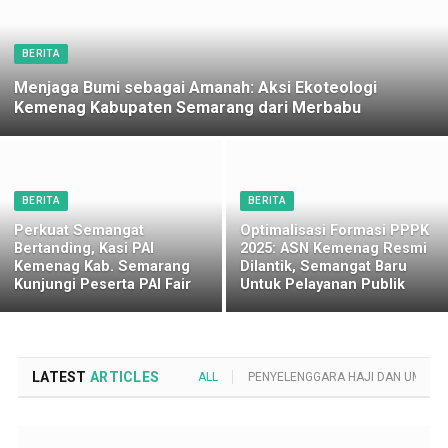
BERITA
Menjaga Bumi sebagai Amanah: Aksi Ekoteologi
Kemenag Kabupaten Semarang dari Merbabu
BERITA
BERITA
Perkuat Semangat
Optimalisasi Formasi PPPK
Bertanding, Kasi PAI
2025: ASN Kemenag Resmi
Kemenag Kab. Semarang
Dilantik, Semangat Baru
Kunjungi Peserta PAI Fair
Untuk Pelayanan Publik
LATEST
ARTICLES
ALL
PENYELENGGARA HAJI DAN UMROH