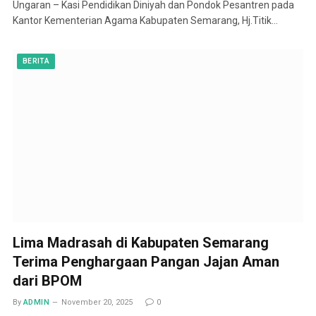
Ungaran – Kasi Pendidikan Diniyah dan Pondok Pesantren pada
Kantor Kementerian Agama Kabupaten Semarang, Hj.Titik…
BERITA
Lima Madrasah di Kabupaten Semarang
Terima Penghargaan Pangan Jajan Aman
dari BPOM
By
ADMIN
November 20, 2025
0