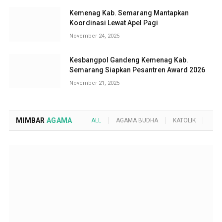
Kemenag Kab. Semarang Mantapkan
Koordinasi Lewat Apel Pagi
November 24, 2025
Kesbangpol Gandeng Kemenag Kab.
Semarang Siapkan Pesantren Award 2026
November 21, 2025
MIMBAR
AGAMA
ALL
AGAMA BUDHA
KATOLIK
KRI