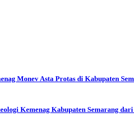
emenag Monev Asta Protas di Kabupaten Se
teologi Kemenag Kabupaten Semarang dar