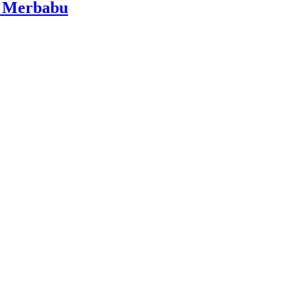
i Merbabu