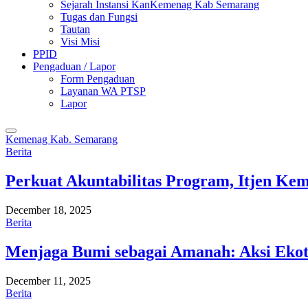
Sejarah Instansi KanKemenag Kab Semarang
Tugas dan Fungsi
Tautan
Visi Misi
PPID
Pengaduan / Lapor
Form Pengaduan
Layanan WA PTSP
Lapor
Kemenag Kab. Semarang
Berita
Perkuat Akuntabilitas Program, Itjen K
December 18, 2025
Berita
Menjaga Bumi sebagai Amanah: Aksi Eko
December 11, 2025
Berita