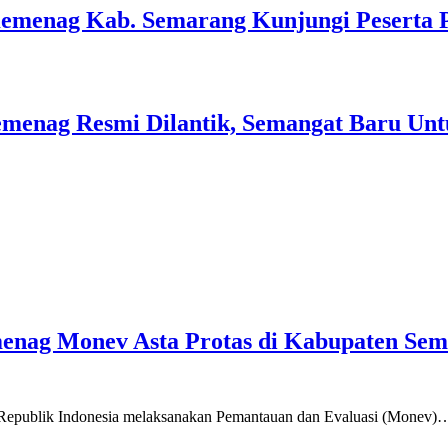
Kemenag Kab. Semarang Kunjungi Peserta 
menag Resmi Dilantik, Semangat Baru Unt
emenag Monev Asta Protas di Kabupaten Se
a Republik Indonesia melaksanakan Pemantauan dan Evaluasi (Monev)