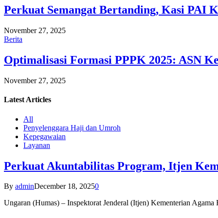
Perkuat Semangat Bertanding, Kasi PAI 
November 27, 2025
Berita
Optimalisasi Formasi PPPK 2025: ASN Ke
November 27, 2025
Latest
Articles
All
Penyelenggara Haji dan Umroh
Kepegawaian
Layanan
Perkuat Akuntabilitas Program, Itjen K
By
admin
December 18, 2025
0
Ungaran (Humas) – Inspektorat Jenderal (Itjen) Kementerian Agam