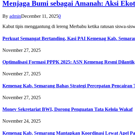
Menjaga Bumi sebagai Amanah: Aksi Eko
By
admin
December 11, 2025
0
Kabut tipis menggantung di lereng Merbabu ketika ratusan siswa-
Perkuat Semangat Bertanding, Kasi PAI Kemenag Kab. Semaran
November 27, 2025
Optimalisasi Formasi PPPK 2025: ASN Kemenag Resmi Dilantik
November 27, 2025
Kemenag Kab. Semarang Bahas Strategi Percepatan Pencairan
November 27, 2025
Monev Sekretariat BWI, Dorong Penguatan Tata Kelola Wakaf
November 24, 2025
Kemenag Kab. Semarang Mantapkan Koordinasi Lewat Apel Pa