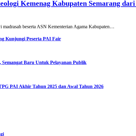
teologi Kemenag Kabupaten Semarang dar
siswi madrasah beserta ASN Kementerian Agama Kabupaten…
g Kunjungi Peserta PAI Fair
, Semangat Baru Untuk Pelayanan Publik
 TPG PAI Akhir Tahun 2025 dan Awal Tahun 2026
gi