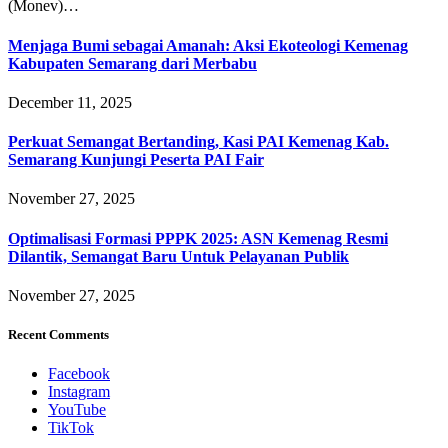
(Monev)…
Menjaga Bumi sebagai Amanah: Aksi Ekoteologi Kemenag
Kabupaten Semarang dari Merbabu
December 11, 2025
Perkuat Semangat Bertanding, Kasi PAI Kemenag Kab.
Semarang Kunjungi Peserta PAI Fair
November 27, 2025
Optimalisasi Formasi PPPK 2025: ASN Kemenag Resmi
Dilantik, Semangat Baru Untuk Pelayanan Publik
November 27, 2025
Recent Comments
Facebook
Instagram
YouTube
TikTok