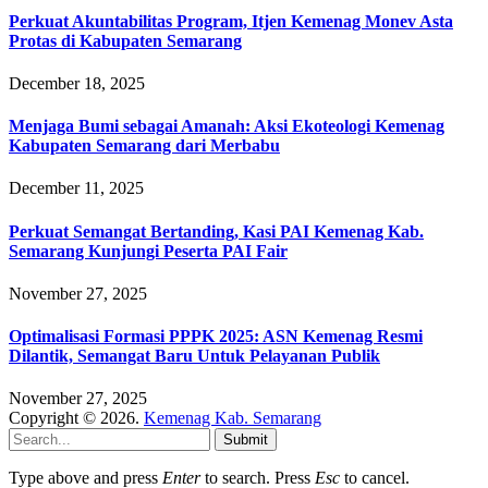
Perkuat Akuntabilitas Program, Itjen Kemenag Monev Asta
Protas di Kabupaten Semarang
December 18, 2025
Menjaga Bumi sebagai Amanah: Aksi Ekoteologi Kemenag
Kabupaten Semarang dari Merbabu
December 11, 2025
Perkuat Semangat Bertanding, Kasi PAI Kemenag Kab.
Semarang Kunjungi Peserta PAI Fair
November 27, 2025
Optimalisasi Formasi PPPK 2025: ASN Kemenag Resmi
Dilantik, Semangat Baru Untuk Pelayanan Publik
November 27, 2025
Copyright © 2026.
Kemenag Kab. Semarang
Submit
Type above and press
Enter
to search. Press
Esc
to cancel.