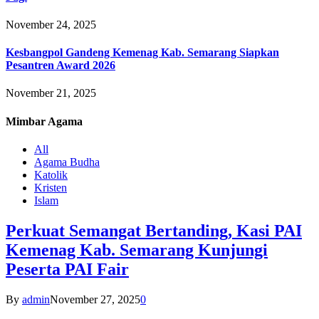
November 24, 2025
Kesbangpol Gandeng Kemenag Kab. Semarang Siapkan
Pesantren Award 2026
November 21, 2025
Mimbar
Agama
All
Agama Budha
Katolik
Kristen
Islam
Perkuat Semangat Bertanding, Kasi PAI
Kemenag Kab. Semarang Kunjungi
Peserta PAI Fair
By
admin
November 27, 2025
0