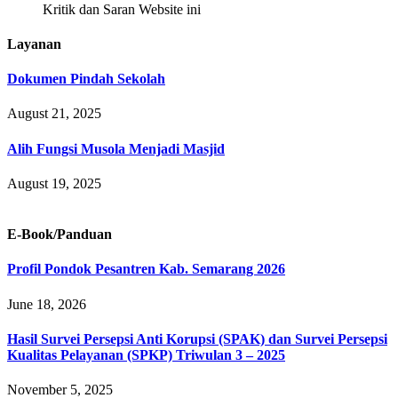
Kritik dan Saran Website ini
Layanan
Dokumen Pindah Sekolah
August 21, 2025
Alih Fungsi Musola Menjadi Masjid
August 19, 2025
E-Book/Panduan
Profil Pondok Pesantren Kab. Semarang 2026
June 18, 2026
Hasil Survei Persepsi Anti Korupsi (SPAK) dan Survei Persepsi
Kualitas Pelayanan (SPKP) Triwulan 3 – 2025
November 5, 2025