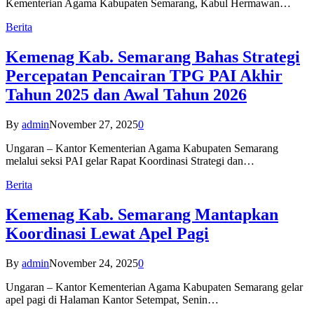
Kementerian Agama Kabupaten Semarang, Kabul Hermawan…
Berita
Kemenag Kab. Semarang Bahas Strategi
Percepatan Pencairan TPG PAI Akhir
Tahun 2025 dan Awal Tahun 2026
By
admin
November 27, 2025
0
Ungaran – Kantor Kementerian Agama Kabupaten Semarang
melalui seksi PAI gelar Rapat Koordinasi Strategi dan…
Berita
Kemenag Kab. Semarang Mantapkan
Koordinasi Lewat Apel Pagi
By
admin
November 24, 2025
0
Ungaran – Kantor Kementerian Agama Kabupaten Semarang gelar
apel pagi di Halaman Kantor Setempat, Senin…