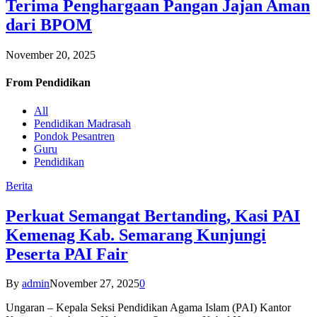
Terima Penghargaan Pangan Jajan Aman
dari BPOM
November 20, 2025
From
Pendidikan
All
Pendidikan Madrasah
Pondok Pesantren
Guru
Pendidikan
Berita
Perkuat Semangat Bertanding, Kasi PAI
Kemenag Kab. Semarang Kunjungi
Peserta PAI Fair
By
admin
November 27, 2025
0
Ungaran – Kepala Seksi Pendidikan Agama Islam (PAI) Kantor