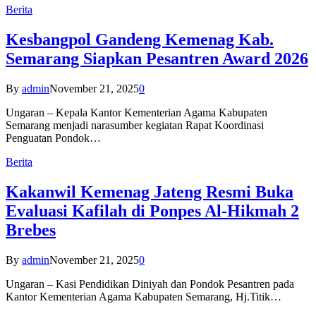
Berita
Kesbangpol Gandeng Kemenag Kab.
Semarang Siapkan Pesantren Award 2026
By
admin
November 21, 2025
0
Ungaran – Kepala Kantor Kementerian Agama Kabupaten
Semarang menjadi narasumber kegiatan Rapat Koordinasi
Penguatan Pondok…
Berita
Kakanwil Kemenag Jateng Resmi Buka
Evaluasi Kafilah di Ponpes Al-Hikmah 2
Brebes
By
admin
November 21, 2025
0
Ungaran – Kasi Pendidikan Diniyah dan Pondok Pesantren pada
Kantor Kementerian Agama Kabupaten Semarang, Hj.Titik…