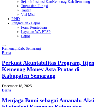
Sejarah Instansi KanKemenag Kab Semarang
Tugas dan Fungsi
Tautan
Visi Misi
PPID
Pengaduan / Lapor
Form Pengaduan
Layanan WA PTSP
Lapor
Kemenag Kab. Semarang
Berita
Perkuat Akuntabilitas Program, Itjen
Kemenag Monev Asta Protas di
Kabupaten Semarang
December 18, 2025
Berita
Menjaga Bumi sebagai Amanah: Aksi
Ekoteologi Kemenag Kabupaten