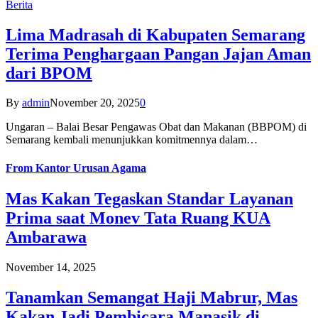
Berita
Lima Madrasah di Kabupaten Semarang
Terima Penghargaan Pangan Jajan Aman
dari BPOM
By
admin
November 20, 2025
0
Ungaran – Balai Besar Pengawas Obat dan Makanan (BBPOM) di
Semarang kembali menunjukkan komitmennya dalam…
From
Kantor Urusan Agama
Mas Kakan Tegaskan Standar Layanan
Prima saat Monev Tata Ruang KUA
Ambarawa
November 14, 2025
Tanamkan Semangat Haji Mabrur, Mas
Kakan Jadi Pembicara Manasik di