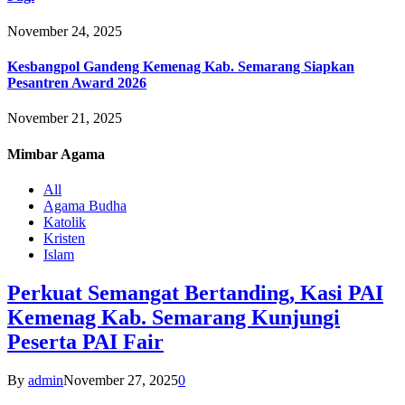
November 24, 2025
Kesbangpol Gandeng Kemenag Kab. Semarang Siapkan
Pesantren Award 2026
November 21, 2025
Mimbar
Agama
All
Agama Budha
Katolik
Kristen
Islam
Perkuat Semangat Bertanding, Kasi PAI
Kemenag Kab. Semarang Kunjungi
Peserta PAI Fair
By
admin
November 27, 2025
0