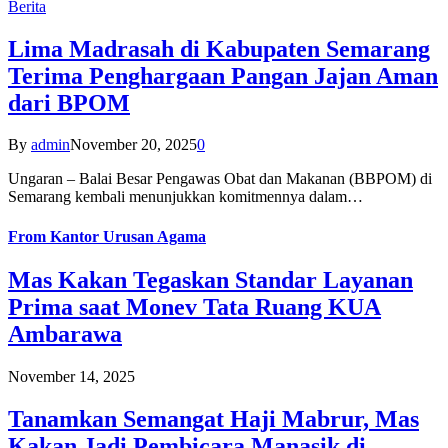
Berita
Lima Madrasah di Kabupaten Semarang
Terima Penghargaan Pangan Jajan Aman
dari BPOM
By
admin
November 20, 2025
0
Ungaran – Balai Besar Pengawas Obat dan Makanan (BBPOM) di
Semarang kembali menunjukkan komitmennya dalam…
From
Kantor Urusan Agama
Mas Kakan Tegaskan Standar Layanan
Prima saat Monev Tata Ruang KUA
Ambarawa
November 14, 2025
Tanamkan Semangat Haji Mabrur, Mas
Kakan Jadi Pembicara Manasik di