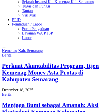
Sejarah Instansi KanKemenag Kab Semarang
Tugas dan Fungsi
Tautan
Visi Misi
PPID
Pengaduan / Lapor
Form Pengaduan
Layanan WA PTSP
Lapor
Kemenag Kab. Semarang
Berita
Perkuat Akuntabilitas Program, Itjen
Kemenag Monev Asta Protas di
Kabupaten Semarang
December 18, 2025
Berita
Menjaga Bumi sebagai Amanah: Aksi
Ekoteologi Kemenag Kabupaten