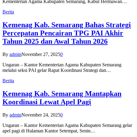
Kementerian Agama Kabupaten Semarang, Kabul Hermawan…
Berita
Kemenag Kab. Semarang Bahas Strategi
Percepatan Pencairan TPG PAI Akhir
Tahun 2025 dan Awal Tahun 2026
By
admin
November 27, 2025
0
Ungaran – Kantor Kementerian Agama Kabupaten Semarang
melalui seksi PAI gelar Rapat Koordinasi Strategi dan…
Berita
Kemenag Kab. Semarang Mantapkan
Koordinasi Lewat Apel Pagi
By
admin
November 24, 2025
0
Ungaran – Kantor Kementerian Agama Kabupaten Semarang gelar
apel pagi di Halaman Kantor Setempat, Senin…