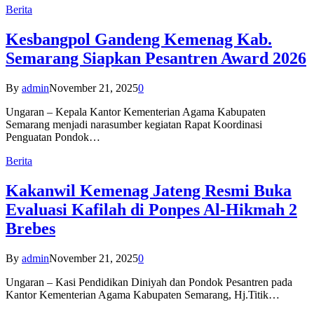
Berita
Kesbangpol Gandeng Kemenag Kab.
Semarang Siapkan Pesantren Award 2026
By
admin
November 21, 2025
0
Ungaran – Kepala Kantor Kementerian Agama Kabupaten
Semarang menjadi narasumber kegiatan Rapat Koordinasi
Penguatan Pondok…
Berita
Kakanwil Kemenag Jateng Resmi Buka
Evaluasi Kafilah di Ponpes Al-Hikmah 2
Brebes
By
admin
November 21, 2025
0
Ungaran – Kasi Pendidikan Diniyah dan Pondok Pesantren pada
Kantor Kementerian Agama Kabupaten Semarang, Hj.Titik…