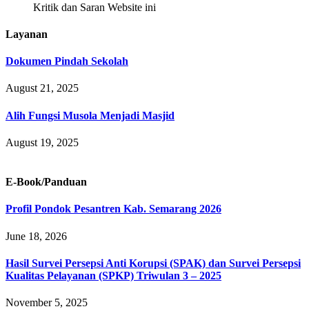
Kritik dan Saran Website ini
Layanan
Dokumen Pindah Sekolah
August 21, 2025
Alih Fungsi Musola Menjadi Masjid
August 19, 2025
E-Book/Panduan
Profil Pondok Pesantren Kab. Semarang 2026
June 18, 2026
Hasil Survei Persepsi Anti Korupsi (SPAK) dan Survei Persepsi
Kualitas Pelayanan (SPKP) Triwulan 3 – 2025
November 5, 2025