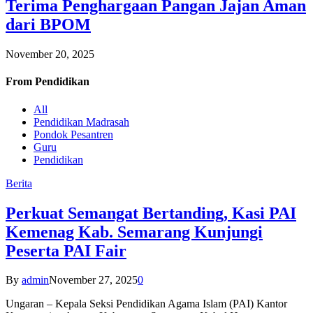
Terima Penghargaan Pangan Jajan Aman
dari BPOM
November 20, 2025
From
Pendidikan
All
Pendidikan Madrasah
Pondok Pesantren
Guru
Pendidikan
Berita
Perkuat Semangat Bertanding, Kasi PAI
Kemenag Kab. Semarang Kunjungi
Peserta PAI Fair
By
admin
November 27, 2025
0
Ungaran – Kepala Seksi Pendidikan Agama Islam (PAI) Kantor