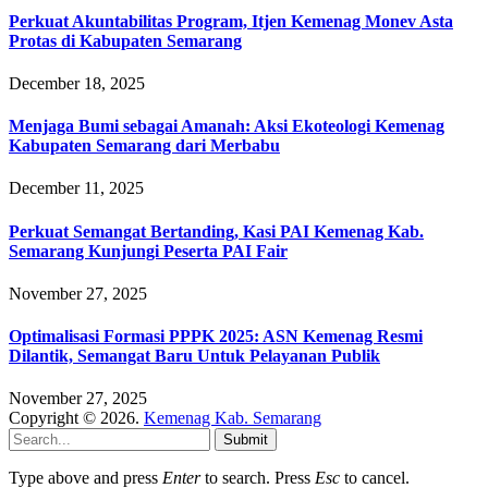
Perkuat Akuntabilitas Program, Itjen Kemenag Monev Asta
Protas di Kabupaten Semarang
December 18, 2025
Menjaga Bumi sebagai Amanah: Aksi Ekoteologi Kemenag
Kabupaten Semarang dari Merbabu
December 11, 2025
Perkuat Semangat Bertanding, Kasi PAI Kemenag Kab.
Semarang Kunjungi Peserta PAI Fair
November 27, 2025
Optimalisasi Formasi PPPK 2025: ASN Kemenag Resmi
Dilantik, Semangat Baru Untuk Pelayanan Publik
November 27, 2025
Copyright © 2026.
Kemenag Kab. Semarang
Submit
Type above and press
Enter
to search. Press
Esc
to cancel.