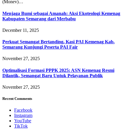
(Monev)…
Menjaga Bumi sebagai Amanah: Aksi Ekoteologi Kemenag
Kabupaten Semarang dari Merbabu
December 11, 2025
Perkuat Semangat Bertanding, Kasi PAI Kemenag Kab.
Semarang Kunjungi Peserta PAI Fair
November 27, 2025
Optimalisasi Formasi PPPK 2025: ASN Kemenag Resmi
Dilantik, Semangat Baru Untuk Pelayanan Publik
November 27, 2025
Recent Comments
Facebook
Instagram
YouTube
TikTok