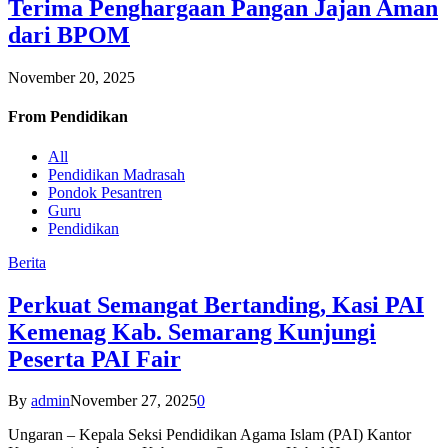
Terima Penghargaan Pangan Jajan Aman
dari BPOM
November 20, 2025
From
Pendidikan
All
Pendidikan Madrasah
Pondok Pesantren
Guru
Pendidikan
Berita
Perkuat Semangat Bertanding, Kasi PAI
Kemenag Kab. Semarang Kunjungi
Peserta PAI Fair
By
admin
November 27, 2025
0
Ungaran – Kepala Seksi Pendidikan Agama Islam (PAI) Kantor