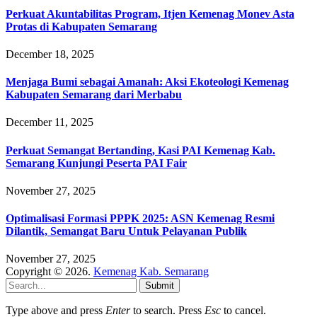
Perkuat Akuntabilitas Program, Itjen Kemenag Monev Asta
Protas di Kabupaten Semarang
December 18, 2025
Menjaga Bumi sebagai Amanah: Aksi Ekoteologi Kemenag
Kabupaten Semarang dari Merbabu
December 11, 2025
Perkuat Semangat Bertanding, Kasi PAI Kemenag Kab.
Semarang Kunjungi Peserta PAI Fair
November 27, 2025
Optimalisasi Formasi PPPK 2025: ASN Kemenag Resmi
Dilantik, Semangat Baru Untuk Pelayanan Publik
November 27, 2025
Copyright © 2026.
Kemenag Kab. Semarang
Submit
Type above and press
Enter
to search. Press
Esc
to cancel.