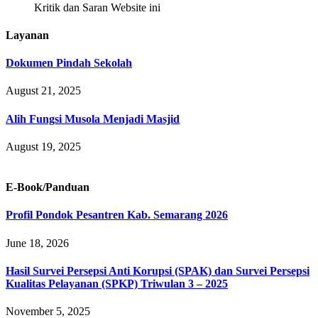
Kritik dan Saran Website ini
Layanan
Dokumen Pindah Sekolah
August 21, 2025
Alih Fungsi Musola Menjadi Masjid
August 19, 2025
E-Book/Panduan
Profil Pondok Pesantren Kab. Semarang 2026
June 18, 2026
Hasil Survei Persepsi Anti Korupsi (SPAK) dan Survei Persepsi
Kualitas Pelayanan (SPKP) Triwulan 3 – 2025
November 5, 2025