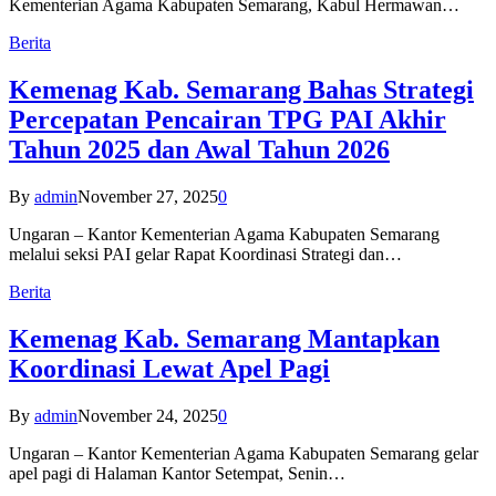
Kementerian Agama Kabupaten Semarang, Kabul Hermawan…
Berita
Kemenag Kab. Semarang Bahas Strategi
Percepatan Pencairan TPG PAI Akhir
Tahun 2025 dan Awal Tahun 2026
By
admin
November 27, 2025
0
Ungaran – Kantor Kementerian Agama Kabupaten Semarang
melalui seksi PAI gelar Rapat Koordinasi Strategi dan…
Berita
Kemenag Kab. Semarang Mantapkan
Koordinasi Lewat Apel Pagi
By
admin
November 24, 2025
0
Ungaran – Kantor Kementerian Agama Kabupaten Semarang gelar
apel pagi di Halaman Kantor Setempat, Senin…