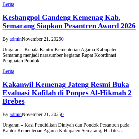
Berita
Kesbangpol Gandeng Kemenag Kab.
Semarang Siapkan Pesantren Award 2026
By
admin
November 21, 2025
0
Ungaran – Kepala Kantor Kementerian Agama Kabupaten
Semarang menjadi narasumber kegiatan Rapat Koordinasi
Penguatan Pondok…
Berita
Kakanwil Kemenag Jateng Resmi Buka
Evaluasi Kafilah di Ponpes Al-Hikmah 2
Brebes
By
admin
November 21, 2025
0
Ungaran – Kasi Pendidikan Diniyah dan Pondok Pesantren pada
Kantor Kementerian Agama Kabupaten Semarang, Hj.Titik…