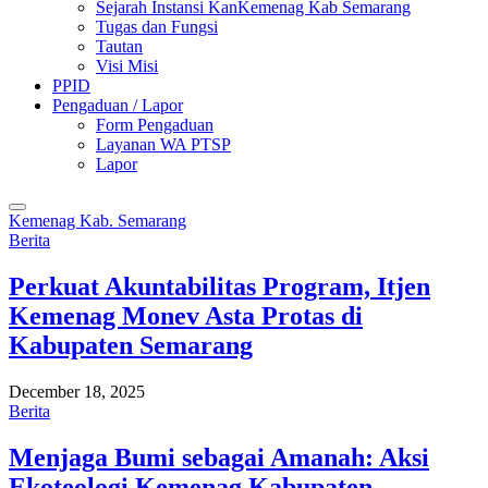
Sejarah Instansi KanKemenag Kab Semarang
Tugas dan Fungsi
Tautan
Visi Misi
PPID
Pengaduan / Lapor
Form Pengaduan
Layanan WA PTSP
Lapor
Kemenag Kab. Semarang
Berita
Perkuat Akuntabilitas Program, Itjen
Kemenag Monev Asta Protas di
Kabupaten Semarang
December 18, 2025
Berita
Menjaga Bumi sebagai Amanah: Aksi
Ekoteologi Kemenag Kabupaten