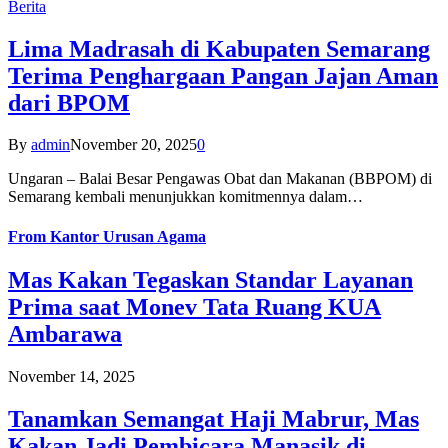
Berita
Lima Madrasah di Kabupaten Semarang
Terima Penghargaan Pangan Jajan Aman
dari BPOM
By
admin
November 20, 2025
0
Ungaran – Balai Besar Pengawas Obat dan Makanan (BBPOM) di
Semarang kembali menunjukkan komitmennya dalam…
From
Kantor Urusan Agama
Mas Kakan Tegaskan Standar Layanan
Prima saat Monev Tata Ruang KUA
Ambarawa
November 14, 2025
Tanamkan Semangat Haji Mabrur, Mas
Kakan Jadi Pembicara Manasik di