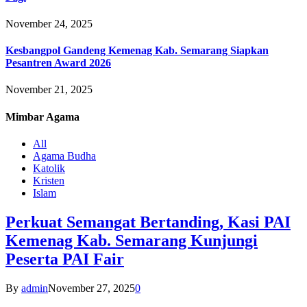
November 24, 2025
Kesbangpol Gandeng Kemenag Kab. Semarang Siapkan
Pesantren Award 2026
November 21, 2025
Mimbar
Agama
All
Agama Budha
Katolik
Kristen
Islam
Perkuat Semangat Bertanding, Kasi PAI
Kemenag Kab. Semarang Kunjungi
Peserta PAI Fair
By
admin
November 27, 2025
0