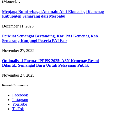
(Monev)…
Menjaga Bumi sebagai Amanah: Aksi Ekoteologi Kemenag
Kabupaten Semarang dari Merbabu
December 11, 2025
Perkuat Semangat Bertanding, Kasi PAI Kemenag Kab.
Semarang Kunjungi Peserta PAI Fair
November 27, 2025
Optimalisasi Formasi PPPK 2025: ASN Kemenag Resmi
Dilantik, Semangat Baru Untuk Pelayanan Publik
November 27, 2025
Recent Comments
Facebook
Instagram
YouTube
TikTok