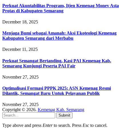
Perkuat Akuntabilitas Program, Itjen Kemenag Monev Asta
Protas di Kabupaten Semarang
December 18, 2025
Menjaga Bumi sebagai Amanah: Aksi Ekoteologi Kemenag
Kabupaten Semarang dari Merbabu
December 11, 2025
Perkuat Semangat Bertanding, Kasi PAI Kemenag Kab.
Semarang Kunjungi Peserta PAI Fair
November 27, 2025
Optimalisasi Formasi PPPK 2025: ASN Kemenag Resmi
Dilantik, Semangat Baru Untuk Pelayanan Publik
November 27, 2025
Copyright © 2026.
Kemenag Kab. Semarang
Submit
Type above and press
Enter
to search. Press
Esc
to cancel.