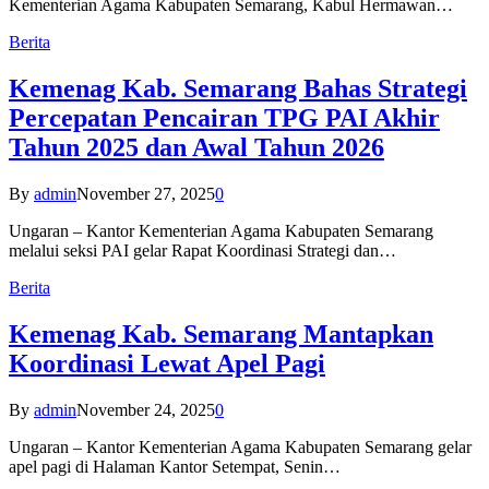
Kementerian Agama Kabupaten Semarang, Kabul Hermawan…
Berita
Kemenag Kab. Semarang Bahas Strategi
Percepatan Pencairan TPG PAI Akhir
Tahun 2025 dan Awal Tahun 2026
By
admin
November 27, 2025
0
Ungaran – Kantor Kementerian Agama Kabupaten Semarang
melalui seksi PAI gelar Rapat Koordinasi Strategi dan…
Berita
Kemenag Kab. Semarang Mantapkan
Koordinasi Lewat Apel Pagi
By
admin
November 24, 2025
0
Ungaran – Kantor Kementerian Agama Kabupaten Semarang gelar
apel pagi di Halaman Kantor Setempat, Senin…