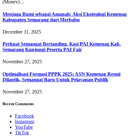
(Monev)…
Menjaga Bumi sebagai Amanah: Aksi Ekoteologi Kemenag
Kabupaten Semarang dari Merbabu
December 11, 2025
Perkuat Semangat Bertanding, Kasi PAI Kemenag Kab.
Semarang Kunjungi Peserta PAI Fair
November 27, 2025
Optimalisasi Formasi PPPK 2025: ASN Kemenag Resmi
Dilantik, Semangat Baru Untuk Pelayanan Publik
November 27, 2025
Recent Comments
Facebook
Instagram
YouTube
TikTok