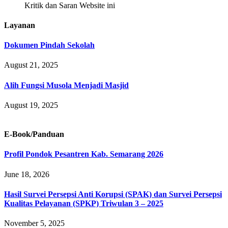
Kritik dan Saran Website ini
Layanan
Dokumen Pindah Sekolah
August 21, 2025
Alih Fungsi Musola Menjadi Masjid
August 19, 2025
E-Book/Panduan
Profil Pondok Pesantren Kab. Semarang 2026
June 18, 2026
Hasil Survei Persepsi Anti Korupsi (SPAK) dan Survei Persepsi
Kualitas Pelayanan (SPKP) Triwulan 3 – 2025
November 5, 2025