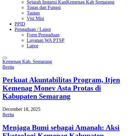
Sejarah Instansi KanKemenag Kab Semarang
Tugas dan Fungsi
Tautan
Visi Misi
PPID
Pengaduan / Lapor
Form Pengaduan
Layanan WA PTSP
Lapor
Kemenag Kab. Semarang
Berita
Perkuat Akuntabilitas Program, Itjen
Kemenag Monev Asta Protas di
Kabupaten Semarang
December 18, 2025
Berita
Menjaga Bumi sebagai Amanah: Aksi
Ekoteologi Kemenag Kabupaten