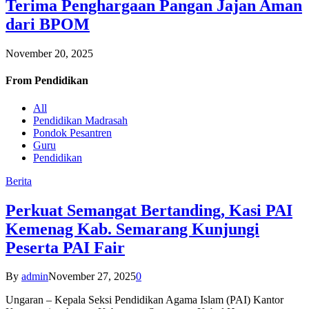
Terima Penghargaan Pangan Jajan Aman
dari BPOM
November 20, 2025
From
Pendidikan
All
Pendidikan Madrasah
Pondok Pesantren
Guru
Pendidikan
Berita
Perkuat Semangat Bertanding, Kasi PAI
Kemenag Kab. Semarang Kunjungi
Peserta PAI Fair
By
admin
November 27, 2025
0
Ungaran – Kepala Seksi Pendidikan Agama Islam (PAI) Kantor