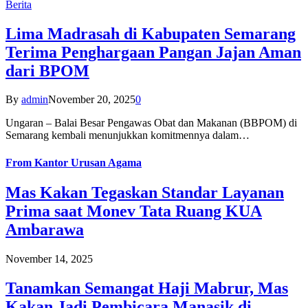
Berita
Lima Madrasah di Kabupaten Semarang
Terima Penghargaan Pangan Jajan Aman
dari BPOM
By
admin
November 20, 2025
0
Ungaran – Balai Besar Pengawas Obat dan Makanan (BBPOM) di
Semarang kembali menunjukkan komitmennya dalam…
From
Kantor Urusan Agama
Mas Kakan Tegaskan Standar Layanan
Prima saat Monev Tata Ruang KUA
Ambarawa
November 14, 2025
Tanamkan Semangat Haji Mabrur, Mas
Kakan Jadi Pembicara Manasik di