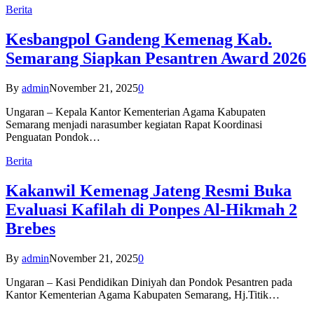
Berita
Kesbangpol Gandeng Kemenag Kab.
Semarang Siapkan Pesantren Award 2026
By
admin
November 21, 2025
0
Ungaran – Kepala Kantor Kementerian Agama Kabupaten
Semarang menjadi narasumber kegiatan Rapat Koordinasi
Penguatan Pondok…
Berita
Kakanwil Kemenag Jateng Resmi Buka
Evaluasi Kafilah di Ponpes Al-Hikmah 2
Brebes
By
admin
November 21, 2025
0
Ungaran – Kasi Pendidikan Diniyah dan Pondok Pesantren pada
Kantor Kementerian Agama Kabupaten Semarang, Hj.Titik…