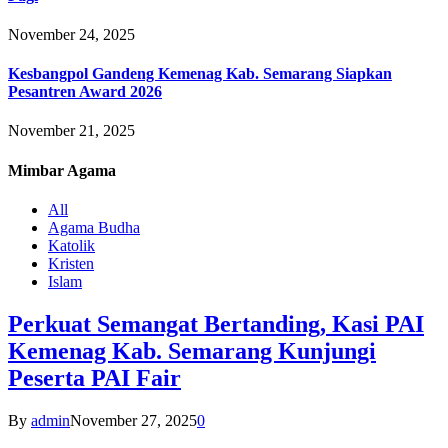
November 24, 2025
Kesbangpol Gandeng Kemenag Kab. Semarang Siapkan
Pesantren Award 2026
November 21, 2025
Mimbar
Agama
All
Agama Budha
Katolik
Kristen
Islam
Perkuat Semangat Bertanding, Kasi PAI
Kemenag Kab. Semarang Kunjungi
Peserta PAI Fair
By
admin
November 27, 2025
0