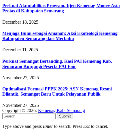
Perkuat Akuntabilitas Program, Itjen Kemenag Monev Asta
Protas di Kabupaten Semarang
December 18, 2025
Menjaga Bumi sebagai Amanah: Aksi Ekoteologi Kemenag
Kabupaten Semarang dari Merbabu
December 11, 2025
Perkuat Semangat Bertanding, Kasi PAI Kemenag Kab.
Semarang Kunjungi Peserta PAI Fair
November 27, 2025
Optimalisasi Formasi PPPK 2025: ASN Kemenag Resmi
Dilantik, Semangat Baru Untuk Pelayanan Publik
November 27, 2025
Copyright © 2026.
Kemenag Kab. Semarang
Submit
Type above and press
Enter
to search. Press
Esc
to cancel.