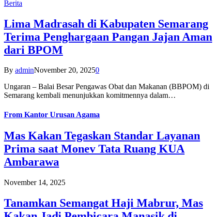
Berita
Lima Madrasah di Kabupaten Semarang
Terima Penghargaan Pangan Jajan Aman
dari BPOM
By
admin
November 20, 2025
0
Ungaran – Balai Besar Pengawas Obat dan Makanan (BBPOM) di
Semarang kembali menunjukkan komitmennya dalam…
From
Kantor Urusan Agama
Mas Kakan Tegaskan Standar Layanan
Prima saat Monev Tata Ruang KUA
Ambarawa
November 14, 2025
Tanamkan Semangat Haji Mabrur, Mas
Kakan Jadi Pembicara Manasik di