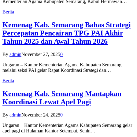
Kementerian Agama Kabupaten Semarang, Kabul Hermawan…
Berita
Kemenag Kab. Semarang Bahas Strategi
Percepatan Pencairan TPG PAI Akhir
Tahun 2025 dan Awal Tahun 2026
By
admin
November 27, 2025
0
Ungaran – Kantor Kementerian Agama Kabupaten Semarang
melalui seksi PAI gelar Rapat Koordinasi Strategi dan…
Berita
Kemenag Kab. Semarang Mantapkan
Koordinasi Lewat Apel Pagi
By
admin
November 24, 2025
0
Ungaran – Kantor Kementerian Agama Kabupaten Semarang gelar
apel pagi di Halaman Kantor Setempat, Senin…