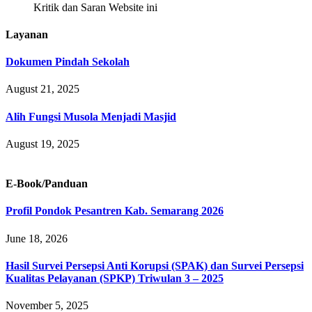
Kritik dan Saran Website ini
Layanan
Dokumen Pindah Sekolah
August 21, 2025
Alih Fungsi Musola Menjadi Masjid
August 19, 2025
E-Book/Panduan
Profil Pondok Pesantren Kab. Semarang 2026
June 18, 2026
Hasil Survei Persepsi Anti Korupsi (SPAK) dan Survei Persepsi
Kualitas Pelayanan (SPKP) Triwulan 3 – 2025
November 5, 2025