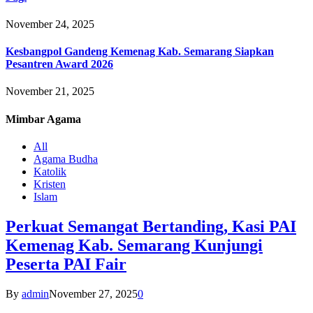
November 24, 2025
Kesbangpol Gandeng Kemenag Kab. Semarang Siapkan
Pesantren Award 2026
November 21, 2025
Mimbar
Agama
All
Agama Budha
Katolik
Kristen
Islam
Perkuat Semangat Bertanding, Kasi PAI
Kemenag Kab. Semarang Kunjungi
Peserta PAI Fair
By
admin
November 27, 2025
0