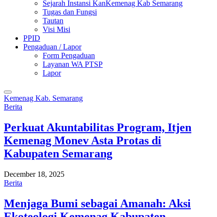
Sejarah Instansi KanKemenag Kab Semarang
Tugas dan Fungsi
Tautan
Visi Misi
PPID
Pengaduan / Lapor
Form Pengaduan
Layanan WA PTSP
Lapor
Kemenag Kab. Semarang
Berita
Perkuat Akuntabilitas Program, Itjen
Kemenag Monev Asta Protas di
Kabupaten Semarang
December 18, 2025
Berita
Menjaga Bumi sebagai Amanah: Aksi
Ekoteologi Kemenag Kabupaten