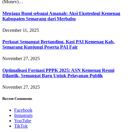
(Monev)…
Menjaga Bumi sebagai Amanah: Aksi Ekoteologi Kemenag
Kabupaten Semarang dari Merbabu
December 11, 2025
Perkuat Semangat Bertanding, Kasi PAI Kemenag Kab.
Semarang Kunjungi Peserta PAI Fair
November 27, 2025
Optimalisasi Formasi PPPK 2025: ASN Kemenag Resmi
Dilantik, Semangat Baru Untuk Pelayanan Publik
November 27, 2025
Recent Comments
Facebook
Instagram
YouTube
TikTok