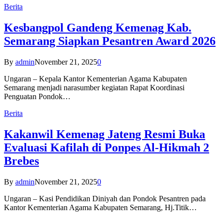
Berita
Kesbangpol Gandeng Kemenag Kab.
Semarang Siapkan Pesantren Award 2026
By
admin
November 21, 2025
0
Ungaran – Kepala Kantor Kementerian Agama Kabupaten
Semarang menjadi narasumber kegiatan Rapat Koordinasi
Penguatan Pondok…
Berita
Kakanwil Kemenag Jateng Resmi Buka
Evaluasi Kafilah di Ponpes Al-Hikmah 2
Brebes
By
admin
November 21, 2025
0
Ungaran – Kasi Pendidikan Diniyah dan Pondok Pesantren pada
Kantor Kementerian Agama Kabupaten Semarang, Hj.Titik…