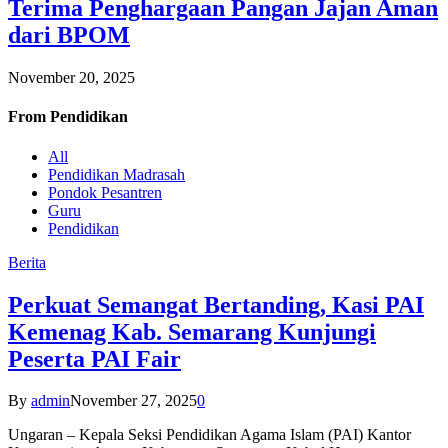
Terima Penghargaan Pangan Jajan Aman
dari BPOM
November 20, 2025
From
Pendidikan
All
Pendidikan Madrasah
Pondok Pesantren
Guru
Pendidikan
Berita
Perkuat Semangat Bertanding, Kasi PAI
Kemenag Kab. Semarang Kunjungi
Peserta PAI Fair
By
admin
November 27, 2025
0
Ungaran – Kepala Seksi Pendidikan Agama Islam (PAI) Kantor