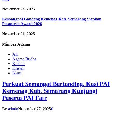
November 24, 2025
Kesbangpol Gandeng Kemenag Kab. Semarang Siapkan
Pesantren Award 2026
November 21, 2025
Mimbar
Agama
All
Agama Budha
Katolik
Kristen
Islam
Perkuat Semangat Bertanding, Kasi PAI
Kemenag Kab. Semarang Kunjungi
Peserta PAI Fair
By
admin
November 27, 2025
0