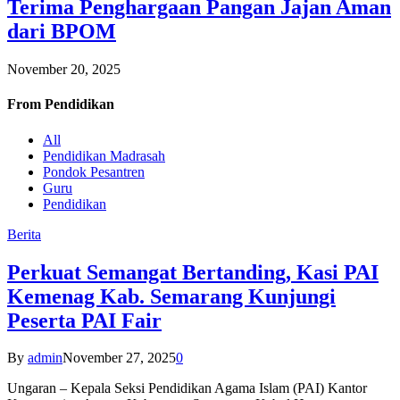
Terima Penghargaan Pangan Jajan Aman
dari BPOM
November 20, 2025
From
Pendidikan
All
Pendidikan Madrasah
Pondok Pesantren
Guru
Pendidikan
Berita
Perkuat Semangat Bertanding, Kasi PAI
Kemenag Kab. Semarang Kunjungi
Peserta PAI Fair
By
admin
November 27, 2025
0
Ungaran – Kepala Seksi Pendidikan Agama Islam (PAI) Kantor