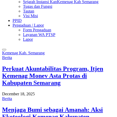
Sejarah Instansi KanKemenag Kab Semarang
Tugas dan Fungsi
Tautan
Visi Misi
PPID
Pengaduan / Lapor
Form Pengaduan
Layanan WA PTSP
Lapor
Kemenag Kab. Semarang
Berita
Perkuat Akuntabilitas Program, Itjen
Kemenag Monev Asta Protas di
Kabupaten Semarang
December 18, 2025
Berita
Menjaga Bumi sebagai Amanah: Aksi
Ekoteologi Kemenag Kabupaten