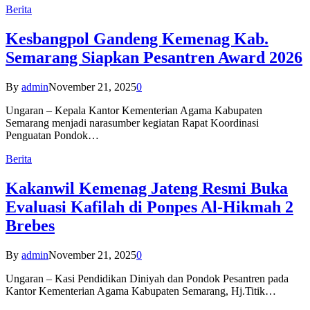
Berita
Kesbangpol Gandeng Kemenag Kab.
Semarang Siapkan Pesantren Award 2026
By
admin
November 21, 2025
0
Ungaran – Kepala Kantor Kementerian Agama Kabupaten
Semarang menjadi narasumber kegiatan Rapat Koordinasi
Penguatan Pondok…
Berita
Kakanwil Kemenag Jateng Resmi Buka
Evaluasi Kafilah di Ponpes Al-Hikmah 2
Brebes
By
admin
November 21, 2025
0
Ungaran – Kasi Pendidikan Diniyah dan Pondok Pesantren pada
Kantor Kementerian Agama Kabupaten Semarang, Hj.Titik…