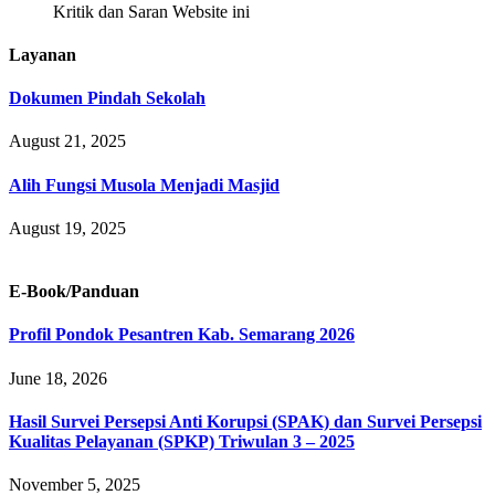
Kritik dan Saran Website ini
Layanan
Dokumen Pindah Sekolah
August 21, 2025
Alih Fungsi Musola Menjadi Masjid
August 19, 2025
E-Book/Panduan
Profil Pondok Pesantren Kab. Semarang 2026
June 18, 2026
Hasil Survei Persepsi Anti Korupsi (SPAK) dan Survei Persepsi
Kualitas Pelayanan (SPKP) Triwulan 3 – 2025
November 5, 2025