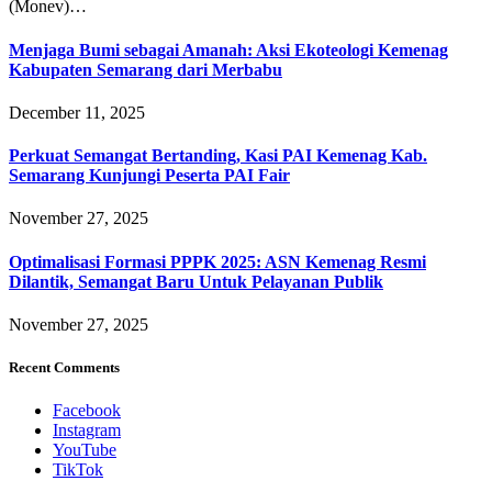
(Monev)…
Menjaga Bumi sebagai Amanah: Aksi Ekoteologi Kemenag
Kabupaten Semarang dari Merbabu
December 11, 2025
Perkuat Semangat Bertanding, Kasi PAI Kemenag Kab.
Semarang Kunjungi Peserta PAI Fair
November 27, 2025
Optimalisasi Formasi PPPK 2025: ASN Kemenag Resmi
Dilantik, Semangat Baru Untuk Pelayanan Publik
November 27, 2025
Recent Comments
Facebook
Instagram
YouTube
TikTok