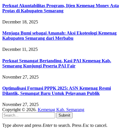
Perkuat Akuntabilitas Program, Itjen Kemenag Monev Asta
Protas di Kabupaten Semarang
December 18, 2025
Menjaga Bumi sebagai Amanah: Aksi Ekoteologi Kemenag
Kabupaten Semarang dari Merbabu
December 11, 2025
Perkuat Semangat Bertanding, Kasi PAI Kemenag Kab.
Semarang Kunjungi Peserta PAI Fair
November 27, 2025
Optimalisasi Formasi PPPK 2025: ASN Kemenag Resmi
Dilantik, Semangat Baru Untuk Pelayanan Publik
November 27, 2025
Copyright © 2026.
Kemenag Kab. Semarang
Submit
Type above and press
Enter
to search. Press
Esc
to cancel.