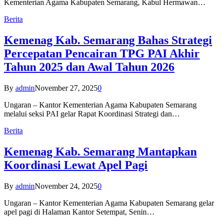
Kementerian Agama Kabupaten Semarang, Kabul Hermawan…
Berita
Kemenag Kab. Semarang Bahas Strategi
Percepatan Pencairan TPG PAI Akhir
Tahun 2025 dan Awal Tahun 2026
By
admin
November 27, 2025
0
Ungaran – Kantor Kementerian Agama Kabupaten Semarang
melalui seksi PAI gelar Rapat Koordinasi Strategi dan…
Berita
Kemenag Kab. Semarang Mantapkan
Koordinasi Lewat Apel Pagi
By
admin
November 24, 2025
0
Ungaran – Kantor Kementerian Agama Kabupaten Semarang gelar
apel pagi di Halaman Kantor Setempat, Senin…