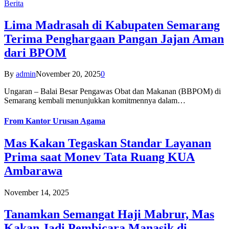
Berita
Lima Madrasah di Kabupaten Semarang
Terima Penghargaan Pangan Jajan Aman
dari BPOM
By
admin
November 20, 2025
0
Ungaran – Balai Besar Pengawas Obat dan Makanan (BBPOM) di
Semarang kembali menunjukkan komitmennya dalam…
From
Kantor Urusan Agama
Mas Kakan Tegaskan Standar Layanan
Prima saat Monev Tata Ruang KUA
Ambarawa
November 14, 2025
Tanamkan Semangat Haji Mabrur, Mas
Kakan Jadi Pembicara Manasik di