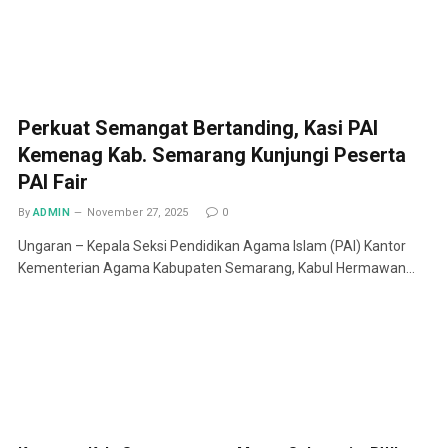
Perkuat Semangat Bertanding, Kasi PAI
Kemenag Kab. Semarang Kunjungi Peserta
PAI Fair
By
ADMIN
November 27, 2025
0
Ungaran – Kepala Seksi Pendidikan Agama Islam (PAI) Kantor
Kementerian Agama Kabupaten Semarang, Kabul Hermawan…