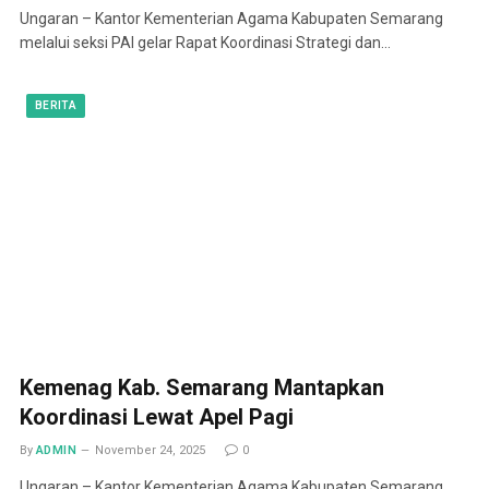
Ungaran – Kantor Kementerian Agama Kabupaten Semarang
melalui seksi PAI gelar Rapat Koordinasi Strategi dan…
BERITA
Kemenag Kab. Semarang Mantapkan
Koordinasi Lewat Apel Pagi
By
ADMIN
November 24, 2025
0
Ungaran – Kantor Kementerian Agama Kabupaten Semarang