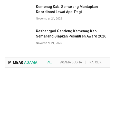
Kemenag Kab. Semarang Mantapkan
Koordinasi Lewat Apel Pagi
November 24, 2025
Kesbangpol Gandeng Kemenag Kab.
Semarang Siapkan Pesantren Award 2026
November 21, 2025
MIMBAR
AGAMA
ALL
AGAMA BUDHA
KATOLIK
KRI