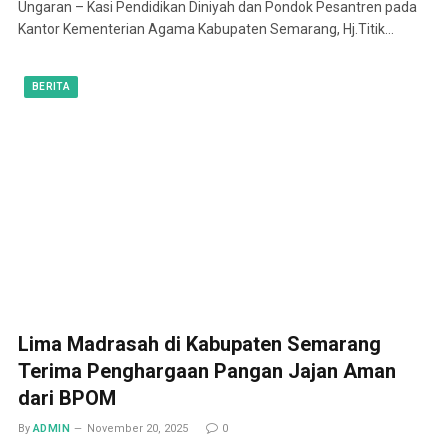
Ungaran – Kasi Pendidikan Diniyah dan Pondok Pesantren pada
Kantor Kementerian Agama Kabupaten Semarang, Hj.Titik…
BERITA
Lima Madrasah di Kabupaten Semarang
Terima Penghargaan Pangan Jajan Aman
dari BPOM
By
ADMIN
November 20, 2025
0