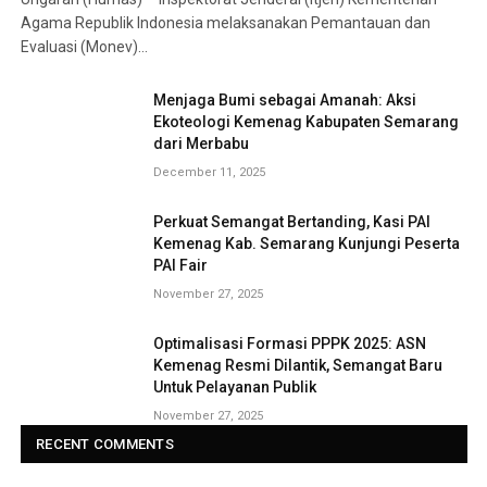
Agama Republik Indonesia melaksanakan Pemantauan dan
Evaluasi (Monev)…
Menjaga Bumi sebagai Amanah: Aksi
Ekoteologi Kemenag Kabupaten Semarang
dari Merbabu
December 11, 2025
Perkuat Semangat Bertanding, Kasi PAI
Kemenag Kab. Semarang Kunjungi Peserta
PAI Fair
November 27, 2025
Optimalisasi Formasi PPPK 2025: ASN
Kemenag Resmi Dilantik, Semangat Baru
Untuk Pelayanan Publik
November 27, 2025
RECENT COMMENTS