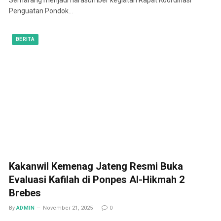
Penguatan Pondok…
BERITA
Kakanwil Kemenag Jateng Resmi Buka
Evaluasi Kafilah di Ponpes Al-Hikmah 2
Brebes
By
ADMIN
November 21, 2025
0