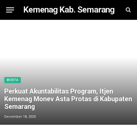
Kemenag Kab. Semarang
BERITA
Perkuat Akuntabilitas Program, Itjen
Kemenag Monev Asta Protas di Kabupaten
Semarang
December 18, 2025