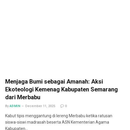
Menjaga Bumi sebagai Amanah: Aksi
Ekoteologi Kemenag Kabupaten Semarang
dari Merbabu
By
ADMIN
December 11, 2025
0
Kabut tipis menggantung di lereng Merbabu ketika ratusan
siswa-siswi madrasah beserta ASN Kementerian Agama
Kabupaten…