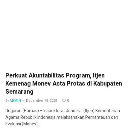
Perkuat Akuntabilitas Program, Itjen
Kemenag Monev Asta Protas di Kabupaten
Semarang
By
ADMIN
December 18, 2025
0
Ungaran (Humas) – Inspektorat Jenderal (Itjen) Kementerian
Agama Republik Indonesia melaksanakan Pemantauan dan
Evaluasi (Monev)…