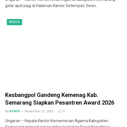
gelar apel pagi di Halaman Kantor Setempat, Senin…
BERITA
Kesbangpol Gandeng Kemenag Kab.
Semarang Siapkan Pesantren Award 2026
By
ADMIN
November 21, 2025
0
Ungaran – Kepala Kantor Kementerian Agama Kabupaten
Semarang menjadi narasumber kegiatan Rapat Koordinasi