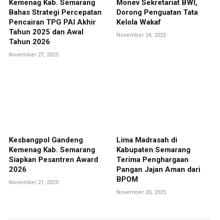
Kemenag Kab. Semarang
Monev Sekretariat BWI,
Bahas Strategi Percepatan
Dorong Penguatan Tata
Pencairan TPG PAI Akhir
Kelola Wakaf
Tahun 2025 dan Awal
November 24, 2025
Tahun 2026
November 27, 2025
Kesbangpol Gandeng
Lima Madrasah di
Kemenag Kab. Semarang
Kabupaten Semarang
Siapkan Pesantren Award
Terima Penghargaan
2026
Pangan Jajan Aman dari
BPOM
November 21, 2025
November 20, 2025