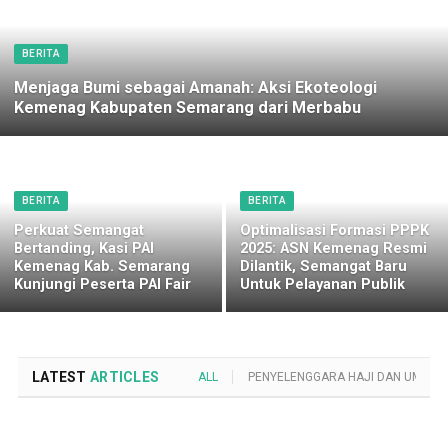
BERITA
Menjaga Bumi sebagai Amanah: Aksi Ekoteologi
Kemenag Kabupaten Semarang dari Merbabu
BERITA
BERITA
Perkuat Semangat
Optimalisasi Formasi PPPK
Bertanding, Kasi PAI
2025: ASN Kemenag Resmi
Kemenag Kab. Semarang
Dilantik, Semangat Baru
Kunjungi Peserta PAI Fair
Untuk Pelayanan Publik
LATEST
ARTICLES
ALL
PENYELENGGARA HAJI DAN UMROH