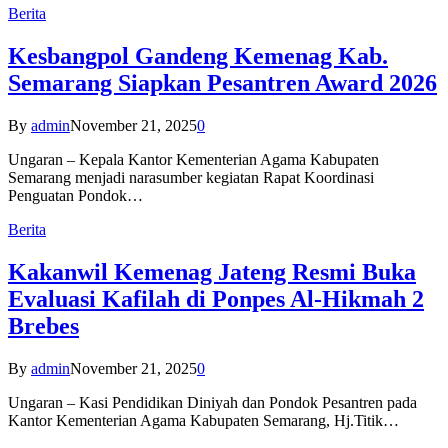
Berita
Kesbangpol Gandeng Kemenag Kab.
Semarang Siapkan Pesantren Award 2026
By
admin
November 21, 2025
0
Ungaran – Kepala Kantor Kementerian Agama Kabupaten
Semarang menjadi narasumber kegiatan Rapat Koordinasi
Penguatan Pondok…
Berita
Kakanwil Kemenag Jateng Resmi Buka
Evaluasi Kafilah di Ponpes Al-Hikmah 2
Brebes
By
admin
November 21, 2025
0
Ungaran – Kasi Pendidikan Diniyah dan Pondok Pesantren pada
Kantor Kementerian Agama Kabupaten Semarang, Hj.Titik…