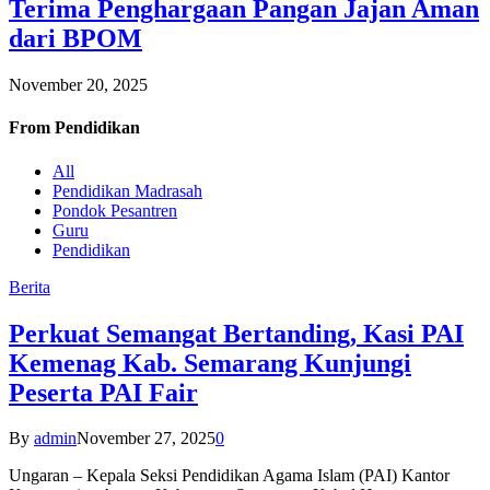
Terima Penghargaan Pangan Jajan Aman
dari BPOM
November 20, 2025
From
Pendidikan
All
Pendidikan Madrasah
Pondok Pesantren
Guru
Pendidikan
Berita
Perkuat Semangat Bertanding, Kasi PAI
Kemenag Kab. Semarang Kunjungi
Peserta PAI Fair
By
admin
November 27, 2025
0
Ungaran – Kepala Seksi Pendidikan Agama Islam (PAI) Kantor