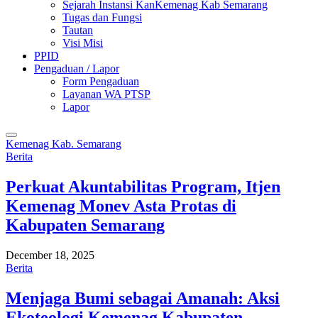
Sejarah Instansi KanKemenag Kab Semarang
Tugas dan Fungsi
Tautan
Visi Misi
PPID
Pengaduan / Lapor
Form Pengaduan
Layanan WA PTSP
Lapor
Kemenag Kab. Semarang
Berita
Perkuat Akuntabilitas Program, Itjen
Kemenag Monev Asta Protas di
Kabupaten Semarang
December 18, 2025
Berita
Menjaga Bumi sebagai Amanah: Aksi
Ekoteologi Kemenag Kabupaten