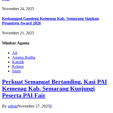
November 24, 2025
Kesbangpol Gandeng Kemenag Kab. Semarang Siapkan
Pesantren Award 2026
November 21, 2025
Mimbar
Agama
All
Agama Budha
Katolik
Kristen
Islam
Perkuat Semangat Bertanding, Kasi PAI
Kemenag Kab. Semarang Kunjungi
Peserta PAI Fair
By
admin
November 27, 2025
0