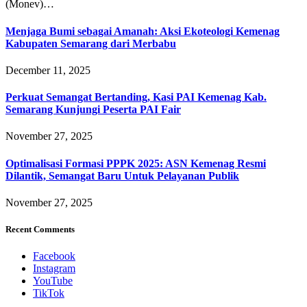
(Monev)…
Menjaga Bumi sebagai Amanah: Aksi Ekoteologi Kemenag
Kabupaten Semarang dari Merbabu
December 11, 2025
Perkuat Semangat Bertanding, Kasi PAI Kemenag Kab.
Semarang Kunjungi Peserta PAI Fair
November 27, 2025
Optimalisasi Formasi PPPK 2025: ASN Kemenag Resmi
Dilantik, Semangat Baru Untuk Pelayanan Publik
November 27, 2025
Recent Comments
Facebook
Instagram
YouTube
TikTok