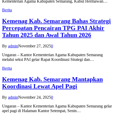
Kementerian Agama Kabupaten Semarang, Kabul Hermawan…
Berita
Kemenag Kab. Semarang Bahas Strategi
Percepatan Pencairan TPG PAI Akhir
Tahun 2025 dan Awal Tahun 2026
By
admin
November 27, 2025
0
Ungaran – Kantor Kementerian Agama Kabupaten Semarang
melalui seksi PAI gelar Rapat Koordinasi Strategi dan…
Berita
Kemenag Kab. Semarang Mantapkan
Koordinasi Lewat Apel Pagi
By
admin
November 24, 2025
0
Ungaran – Kantor Kementerian Agama Kabupaten Semarang gelar
apel pagi di Halaman Kantor Setempat, Senin…