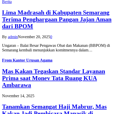
Berita
Lima Madrasah di Kabupaten Semarang
Terima Penghargaan Pangan Jajan Aman
dari BPOM
By
admin
November 20, 2025
0
Ungaran – Balai Besar Pengawas Obat dan Makanan (BBPOM) di
Semarang kembali menunjukkan komitmennya dalam…
From
Kantor Urusan Agama
Mas Kakan Tegaskan Standar Layanan
Prima saat Monev Tata Ruang KUA
Ambarawa
November 14, 2025
Tanamkan Semangat Haji Mabrur, Mas
Kakan Jadi Pembicara Manasik di