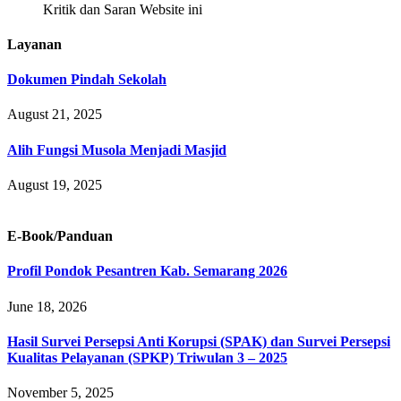
Kritik dan Saran Website ini
Layanan
Dokumen Pindah Sekolah
August 21, 2025
Alih Fungsi Musola Menjadi Masjid
August 19, 2025
E-Book/Panduan
Profil Pondok Pesantren Kab. Semarang 2026
June 18, 2026
Hasil Survei Persepsi Anti Korupsi (SPAK) dan Survei Persepsi
Kualitas Pelayanan (SPKP) Triwulan 3 – 2025
November 5, 2025