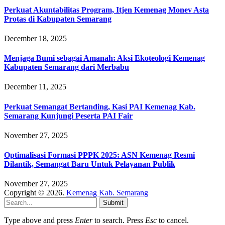
Perkuat Akuntabilitas Program, Itjen Kemenag Monev Asta
Protas di Kabupaten Semarang
December 18, 2025
Menjaga Bumi sebagai Amanah: Aksi Ekoteologi Kemenag
Kabupaten Semarang dari Merbabu
December 11, 2025
Perkuat Semangat Bertanding, Kasi PAI Kemenag Kab.
Semarang Kunjungi Peserta PAI Fair
November 27, 2025
Optimalisasi Formasi PPPK 2025: ASN Kemenag Resmi
Dilantik, Semangat Baru Untuk Pelayanan Publik
November 27, 2025
Copyright © 2026.
Kemenag Kab. Semarang
Submit
Type above and press
Enter
to search. Press
Esc
to cancel.