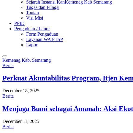
Sejarah Instansi KanKemenag Kab Semarang
Tugas dan Fungsi
Tautan
Visi Misi
PPID
Pengaduan / Lapor
Form Pengaduan
Layanan WA PTSP
Lapor
Kemenag Kab. Semarang
Berita
Perkuat Akuntabilitas Program, Itjen K
December 18, 2025
Berita
Menjaga Bumi sebagai Amanah: Aksi Eko
December 11, 2025
Berita