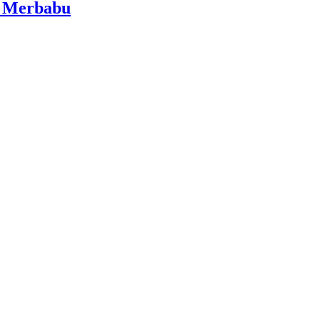
i Merbabu