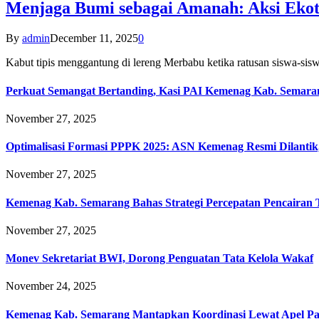
Menjaga Bumi sebagai Amanah: Aksi Eko
By
admin
December 11, 2025
0
Kabut tipis menggantung di lereng Merbabu ketika ratusan siswa-
Perkuat Semangat Bertanding, Kasi PAI Kemenag Kab. Semaran
November 27, 2025
Optimalisasi Formasi PPPK 2025: ASN Kemenag Resmi Dilantik
November 27, 2025
Kemenag Kab. Semarang Bahas Strategi Percepatan Pencairan
November 27, 2025
Monev Sekretariat BWI, Dorong Penguatan Tata Kelola Wakaf
November 24, 2025
Kemenag Kab. Semarang Mantapkan Koordinasi Lewat Apel Pa