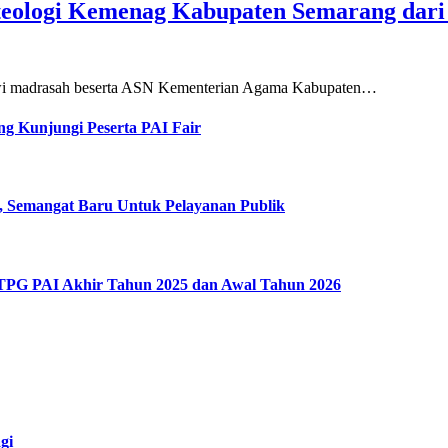
teologi Kemenag Kabupaten Semarang dar
siswi madrasah beserta ASN Kementerian Agama Kabupaten…
g Kunjungi Peserta PAI Fair
, Semangat Baru Untuk Pelayanan Publik
 TPG PAI Akhir Tahun 2025 dan Awal Tahun 2026
gi