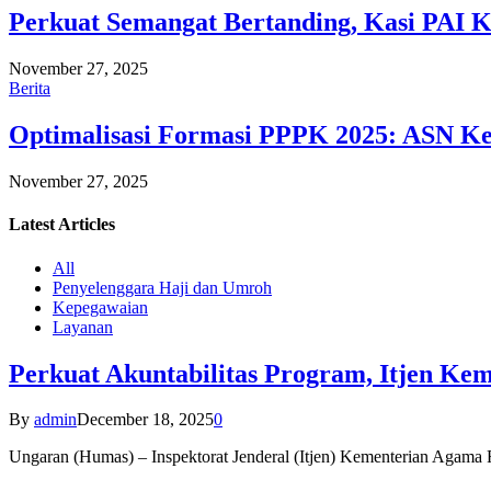
Perkuat Semangat Bertanding, Kasi PAI 
November 27, 2025
Berita
Optimalisasi Formasi PPPK 2025: ASN Ke
November 27, 2025
Latest
Articles
All
Penyelenggara Haji dan Umroh
Kepegawaian
Layanan
Perkuat Akuntabilitas Program, Itjen K
By
admin
December 18, 2025
0
Ungaran (Humas) – Inspektorat Jenderal (Itjen) Kementerian Agam