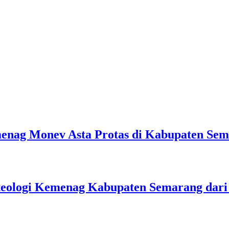
emenag Monev Asta Protas di Kabupaten Se
teologi Kemenag Kabupaten Semarang dar