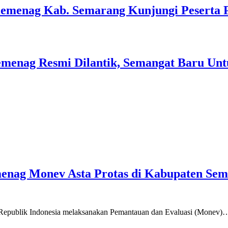
Kemenag Kab. Semarang Kunjungi Peserta 
menag Resmi Dilantik, Semangat Baru Unt
emenag Monev Asta Protas di Kabupaten Se
a Republik Indonesia melaksanakan Pemantauan dan Evaluasi (Monev)