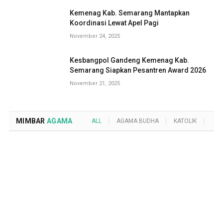
Kemenag Kab. Semarang Mantapkan
Koordinasi Lewat Apel Pagi
November 24, 2025
Kesbangpol Gandeng Kemenag Kab.
Semarang Siapkan Pesantren Award 2026
November 21, 2025
MIMBAR
AGAMA
ALL
AGAMA BUDHA
KATOLIK
KRI