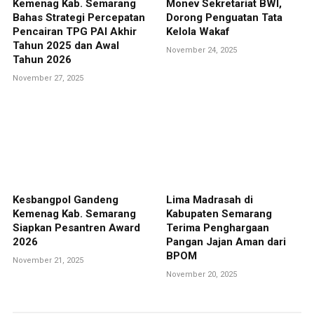
Kemenag Kab. Semarang
Monev Sekretariat BWI,
Bahas Strategi Percepatan
Dorong Penguatan Tata
Pencairan TPG PAI Akhir
Kelola Wakaf
Tahun 2025 dan Awal
November 24, 2025
Tahun 2026
November 27, 2025
Kesbangpol Gandeng
Lima Madrasah di
Kemenag Kab. Semarang
Kabupaten Semarang
Siapkan Pesantren Award
Terima Penghargaan
2026
Pangan Jajan Aman dari
BPOM
November 21, 2025
November 20, 2025