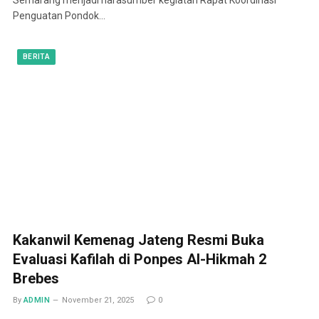
Penguatan Pondok…
BERITA
Kakanwil Kemenag Jateng Resmi Buka
Evaluasi Kafilah di Ponpes Al-Hikmah 2
Brebes
By
ADMIN
November 21, 2025
0