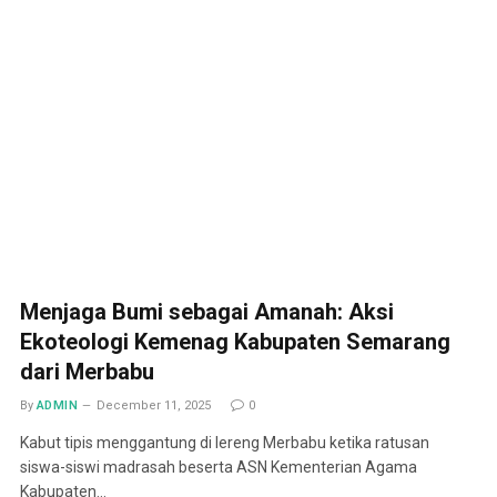
Menjaga Bumi sebagai Amanah: Aksi
Ekoteologi Kemenag Kabupaten Semarang
dari Merbabu
By
ADMIN
December 11, 2025
0
Kabut tipis menggantung di lereng Merbabu ketika ratusan
siswa-siswi madrasah beserta ASN Kementerian Agama
Kabupaten…