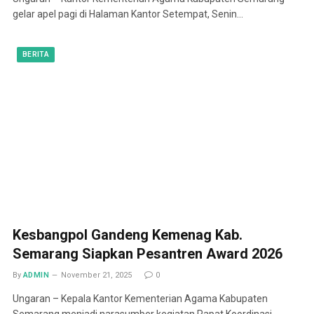
gelar apel pagi di Halaman Kantor Setempat, Senin…
BERITA
Kesbangpol Gandeng Kemenag Kab.
Semarang Siapkan Pesantren Award 2026
By
ADMIN
November 21, 2025
0
Ungaran – Kepala Kantor Kementerian Agama Kabupaten
Semarang menjadi narasumber kegiatan Rapat Koordinasi