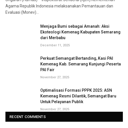
Agama Republik Indonesia melaksanakan Pemantauan dan
Evaluasi (Monev)…
Menjaga Bumi sebagai Amanah: Aksi
Ekoteologi Kemenag Kabupaten Semarang
dari Merbabu
December 11, 2025
Perkuat Semangat Bertanding, Kasi PAI
Kemenag Kab. Semarang Kunjungi Peserta
PAI Fair
November 27, 2025
Optimalisasi Formasi PPPK 2025: ASN
Kemenag Resmi Dilantik, Semangat Baru
Untuk Pelayanan Publik
November 27, 2025
RECENT COMMENTS