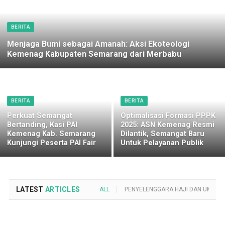
BERITA
Menjaga Bumi sebagai Amanah: Aksi Ekoteologi
Kemenag Kabupaten Semarang dari Merbabu
BERITA
BERITA
Perkuat Semangat
Optimalisasi Formasi PPPK
Bertanding, Kasi PAI
2025: ASN Kemenag Resmi
Kemenag Kab. Semarang
Dilantik, Semangat Baru
Kunjungi Peserta PAI Fair
Untuk Pelayanan Publik
LATEST
ARTICLES
ALL
PENYELENGGARA HAJI DAN UMROH