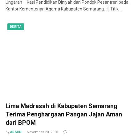
Ungaran – Kasi Pendidikan Diniyah dan Pondok Pesantren pada
Kantor Kementerian Agama Kabupaten Semarang, Hj.Titik…
BERITA
Lima Madrasah di Kabupaten Semarang
Terima Penghargaan Pangan Jajan Aman
dari BPOM
By
ADMIN
November 20, 2025
0