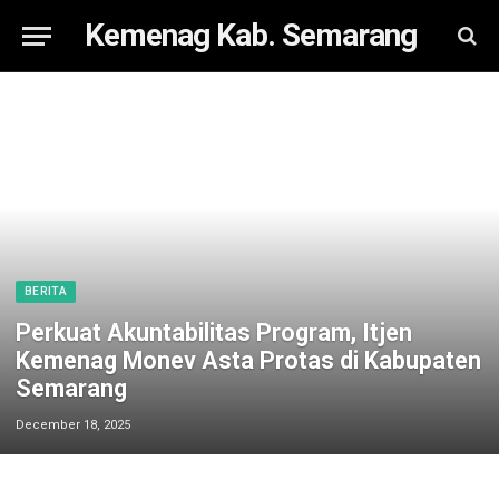
Kemenag Kab. Semarang
BERITA
Perkuat Akuntabilitas Program, Itjen
Kemenag Monev Asta Protas di Kabupaten
Semarang
December 18, 2025