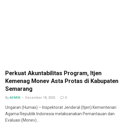
Perkuat Akuntabilitas Program, Itjen
Kemenag Monev Asta Protas di Kabupaten
Semarang
By
ADMIN
December 18, 2025
0
Ungaran (Humas) – Inspektorat Jenderal (Itjen) Kementerian
Agama Republik Indonesia melaksanakan Pemantauan dan
Evaluasi (Monev)…