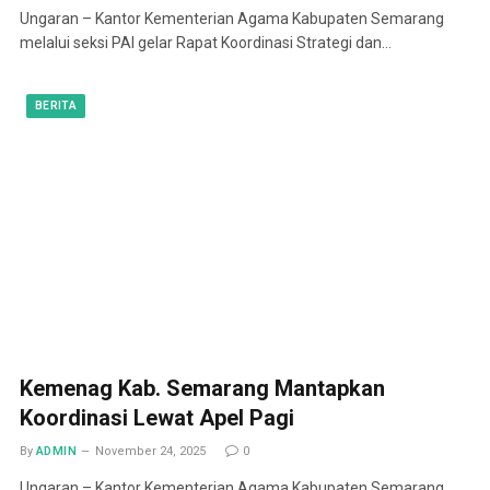
Ungaran – Kantor Kementerian Agama Kabupaten Semarang
melalui seksi PAI gelar Rapat Koordinasi Strategi dan…
BERITA
Kemenag Kab. Semarang Mantapkan
Koordinasi Lewat Apel Pagi
By
ADMIN
November 24, 2025
0
Ungaran – Kantor Kementerian Agama Kabupaten Semarang