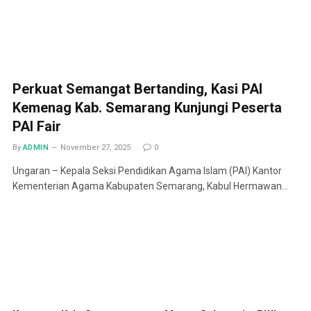
Perkuat Semangat Bertanding, Kasi PAI
Kemenag Kab. Semarang Kunjungi Peserta
PAI Fair
By
ADMIN
November 27, 2025
0
Ungaran – Kepala Seksi Pendidikan Agama Islam (PAI) Kantor
Kementerian Agama Kabupaten Semarang, Kabul Hermawan…