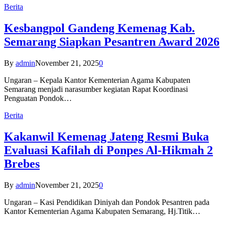
Berita
Kesbangpol Gandeng Kemenag Kab.
Semarang Siapkan Pesantren Award 2026
By
admin
November 21, 2025
0
Ungaran – Kepala Kantor Kementerian Agama Kabupaten
Semarang menjadi narasumber kegiatan Rapat Koordinasi
Penguatan Pondok…
Berita
Kakanwil Kemenag Jateng Resmi Buka
Evaluasi Kafilah di Ponpes Al-Hikmah 2
Brebes
By
admin
November 21, 2025
0
Ungaran – Kasi Pendidikan Diniyah dan Pondok Pesantren pada
Kantor Kementerian Agama Kabupaten Semarang, Hj.Titik…