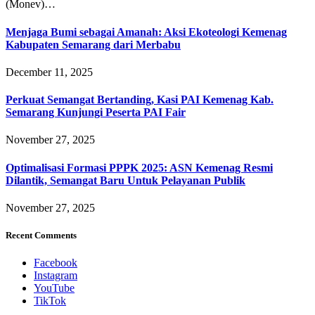
(Monev)…
Menjaga Bumi sebagai Amanah: Aksi Ekoteologi Kemenag
Kabupaten Semarang dari Merbabu
December 11, 2025
Perkuat Semangat Bertanding, Kasi PAI Kemenag Kab.
Semarang Kunjungi Peserta PAI Fair
November 27, 2025
Optimalisasi Formasi PPPK 2025: ASN Kemenag Resmi
Dilantik, Semangat Baru Untuk Pelayanan Publik
November 27, 2025
Recent Comments
Facebook
Instagram
YouTube
TikTok