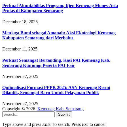
Perkuat Akuntabilitas Program, Itjen Kemenag Monev Asta
Protas di Kabupaten Semarang
December 18, 2025
Menjaga Bumi sebagai Amanah: Aksi Ekoteologi Kemenag
Kabupaten Semarang dari Merbabu
December 11, 2025
Perkuat Semangat Bertanding, Kasi PAI Kemenag Kab.
Semarang Kunjungi Peserta PAI Fair
November 27, 2025
Optimalisasi Formasi PPPK 2025: ASN Kemenag Resmi
Dilantik, Semangat Baru Untuk Pelayanan Publik
November 27, 2025
Copyright © 2026.
Kemenag Kab. Semarang
Submit
Type above and press
Enter
to search. Press
Esc
to cancel.