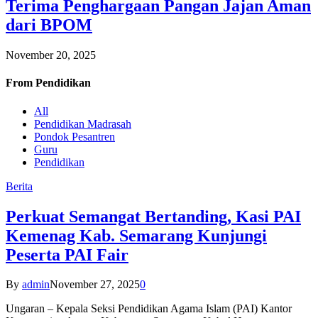
Terima Penghargaan Pangan Jajan Aman
dari BPOM
November 20, 2025
From
Pendidikan
All
Pendidikan Madrasah
Pondok Pesantren
Guru
Pendidikan
Berita
Perkuat Semangat Bertanding, Kasi PAI
Kemenag Kab. Semarang Kunjungi
Peserta PAI Fair
By
admin
November 27, 2025
0
Ungaran – Kepala Seksi Pendidikan Agama Islam (PAI) Kantor