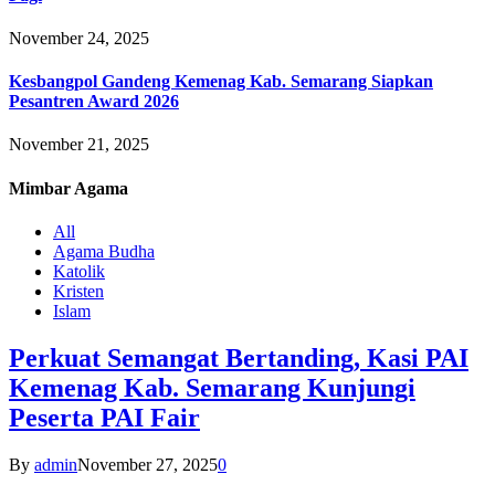
November 24, 2025
Kesbangpol Gandeng Kemenag Kab. Semarang Siapkan
Pesantren Award 2026
November 21, 2025
Mimbar
Agama
All
Agama Budha
Katolik
Kristen
Islam
Perkuat Semangat Bertanding, Kasi PAI
Kemenag Kab. Semarang Kunjungi
Peserta PAI Fair
By
admin
November 27, 2025
0