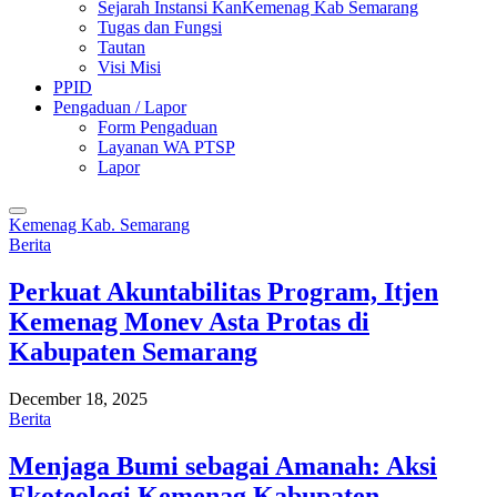
Sejarah Instansi KanKemenag Kab Semarang
Tugas dan Fungsi
Tautan
Visi Misi
PPID
Pengaduan / Lapor
Form Pengaduan
Layanan WA PTSP
Lapor
Kemenag Kab. Semarang
Berita
Perkuat Akuntabilitas Program, Itjen
Kemenag Monev Asta Protas di
Kabupaten Semarang
December 18, 2025
Berita
Menjaga Bumi sebagai Amanah: Aksi
Ekoteologi Kemenag Kabupaten