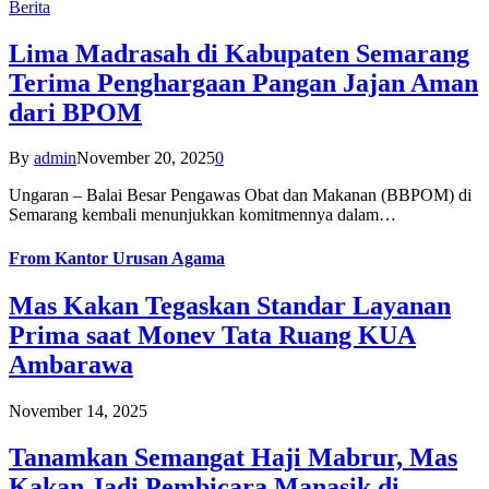
Berita
Lima Madrasah di Kabupaten Semarang
Terima Penghargaan Pangan Jajan Aman
dari BPOM
By
admin
November 20, 2025
0
Ungaran – Balai Besar Pengawas Obat dan Makanan (BBPOM) di
Semarang kembali menunjukkan komitmennya dalam…
From
Kantor Urusan Agama
Mas Kakan Tegaskan Standar Layanan
Prima saat Monev Tata Ruang KUA
Ambarawa
November 14, 2025
Tanamkan Semangat Haji Mabrur, Mas
Kakan Jadi Pembicara Manasik di