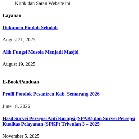
Kritik dan Saran Website ini
Layanan
Dokumen Pindah Sekolah
August 21, 2025
Alih Fungsi Musola Menjadi Masjid
August 19, 2025
E-Book/Panduan
Profil Pondok Pesantren Kab. Semarang 2026
June 18, 2026
Hasil Survei Persepsi Anti Korupsi (SPAK) dan Survei Persepsi
Kualitas Pelayanan (SPKP) Triwulan 3 – 2025
November 5, 2025