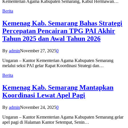
Kementerian Agama Kabupaten Semarang, Kabul Hermawan…
Berita
Kemenag Kab. Semarang Bahas Strategi
Percepatan Pencairan TPG PAI Akhir
Tahun 2025 dan Awal Tahun 2026
By
admin
November 27, 2025
0
Ungaran – Kantor Kementerian Agama Kabupaten Semarang
melalui seksi PAI gelar Rapat Koordinasi Strategi dan…
Berita
Kemenag Kab. Semarang Mantapkan
Koordinasi Lewat Apel Pagi
By
admin
November 24, 2025
0
Ungaran – Kantor Kementerian Agama Kabupaten Semarang gelar
apel pagi di Halaman Kantor Setempat, Senin…