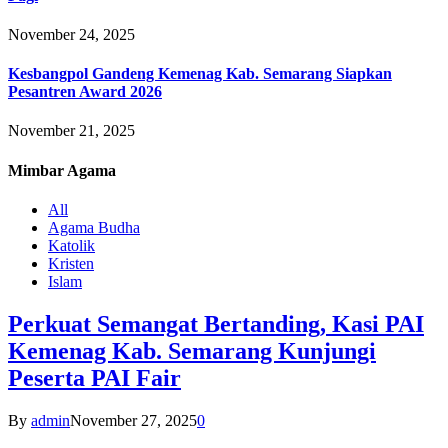
November 24, 2025
Kesbangpol Gandeng Kemenag Kab. Semarang Siapkan
Pesantren Award 2026
November 21, 2025
Mimbar
Agama
All
Agama Budha
Katolik
Kristen
Islam
Perkuat Semangat Bertanding, Kasi PAI
Kemenag Kab. Semarang Kunjungi
Peserta PAI Fair
By
admin
November 27, 2025
0