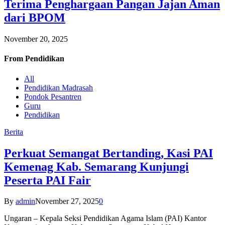
Terima Penghargaan Pangan Jajan Aman
dari BPOM
November 20, 2025
From
Pendidikan
All
Pendidikan Madrasah
Pondok Pesantren
Guru
Pendidikan
Berita
Perkuat Semangat Bertanding, Kasi PAI
Kemenag Kab. Semarang Kunjungi
Peserta PAI Fair
By
admin
November 27, 2025
0
Ungaran – Kepala Seksi Pendidikan Agama Islam (PAI) Kantor