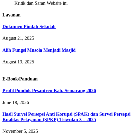
Kritik dan Saran Website ini
Layanan
Dokumen Pindah Sekolah
August 21, 2025
Alih Fungsi Musola Menjadi Masjid
August 19, 2025
E-Book/Panduan
Profil Pondok Pesantren Kab. Semarang 2026
June 18, 2026
Hasil Survei Persepsi Anti Korupsi (SPAK) dan Survei Persepsi
Kualitas Pelayanan (SPKP) Triwulan 3 – 2025
November 5, 2025