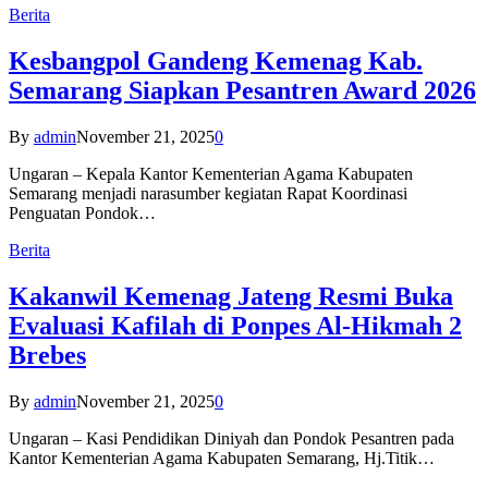
Berita
Kesbangpol Gandeng Kemenag Kab.
Semarang Siapkan Pesantren Award 2026
By
admin
November 21, 2025
0
Ungaran – Kepala Kantor Kementerian Agama Kabupaten
Semarang menjadi narasumber kegiatan Rapat Koordinasi
Penguatan Pondok…
Berita
Kakanwil Kemenag Jateng Resmi Buka
Evaluasi Kafilah di Ponpes Al-Hikmah 2
Brebes
By
admin
November 21, 2025
0
Ungaran – Kasi Pendidikan Diniyah dan Pondok Pesantren pada
Kantor Kementerian Agama Kabupaten Semarang, Hj.Titik…