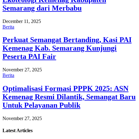
Semarang dari Merbabu
December 11, 2025
Berita
Perkuat Semangat Bertanding, Kasi PAI
Kemenag Kab. Semarang Kunjungi
Peserta PAI Fair
November 27, 2025
Berita
Optimalisasi Formasi PPPK 2025: ASN
Kemenag Resmi Dilantik, Semangat Baru
Untuk Pelayanan Publik
November 27, 2025
Latest
Articles