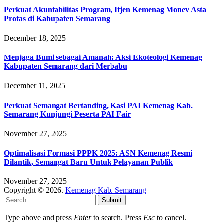
Perkuat Akuntabilitas Program, Itjen Kemenag Monev Asta
Protas di Kabupaten Semarang
December 18, 2025
Menjaga Bumi sebagai Amanah: Aksi Ekoteologi Kemenag
Kabupaten Semarang dari Merbabu
December 11, 2025
Perkuat Semangat Bertanding, Kasi PAI Kemenag Kab.
Semarang Kunjungi Peserta PAI Fair
November 27, 2025
Optimalisasi Formasi PPPK 2025: ASN Kemenag Resmi
Dilantik, Semangat Baru Untuk Pelayanan Publik
November 27, 2025
Copyright © 2026.
Kemenag Kab. Semarang
Submit
Type above and press
Enter
to search. Press
Esc
to cancel.