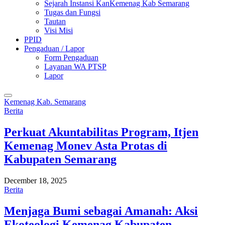
Sejarah Instansi KanKemenag Kab Semarang
Tugas dan Fungsi
Tautan
Visi Misi
PPID
Pengaduan / Lapor
Form Pengaduan
Layanan WA PTSP
Lapor
Kemenag Kab. Semarang
Berita
Perkuat Akuntabilitas Program, Itjen
Kemenag Monev Asta Protas di
Kabupaten Semarang
December 18, 2025
Berita
Menjaga Bumi sebagai Amanah: Aksi
Ekoteologi Kemenag Kabupaten