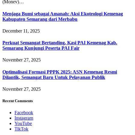
(Monev)…
Menjaga Bumi sebagai Amanah: Aksi Ekoteologi Kemenag
Kabupaten Semarang dari Merbabu
December 11, 2025
Perkuat Semangat Bertanding, Kasi PAI Kemenag Kab.
Semarang Kunjungi Peserta PAI Fair
November 27, 2025
Optimalisasi Formasi PPPK 2025: ASN Kemenag Resmi
Dilantik, Semangat Baru Untuk Pelayanan Publik
November 27, 2025
Recent Comments
Facebook
Instagram
YouTube
TikTok