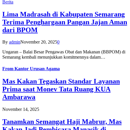
Berita
Lima Madrasah di Kabupaten Semarang
Terima Penghargaan Pangan Jajan Aman
dari BPOM
By
admin
November 20, 2025
0
Ungaran – Balai Besar Pengawas Obat dan Makanan (BBPOM) di
Semarang kembali menunjukkan komitmennya dalam…
From
Kantor Urusan Agama
Mas Kakan Tegaskan Standar Layanan
Prima saat Monev Tata Ruang KUA
Ambarawa
November 14, 2025
Tanamkan Semangat Haji Mabrur, Mas
Kakan Jadi Pembicara Manasik di