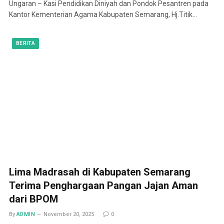
Ungaran – Kasi Pendidikan Diniyah dan Pondok Pesantren pada
Kantor Kementerian Agama Kabupaten Semarang, Hj.Titik…
BERITA
Lima Madrasah di Kabupaten Semarang
Terima Penghargaan Pangan Jajan Aman
dari BPOM
By
ADMIN
November 20, 2025
0