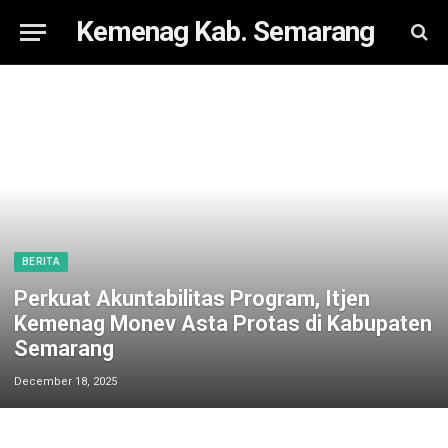
Kemenag Kab. Semarang
BERITA
Perkuat Akuntabilitas Program, Itjen
Kemenag Monev Asta Protas di Kabupaten
Semarang
December 18, 2025