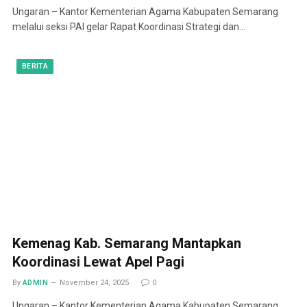
Ungaran – Kantor Kementerian Agama Kabupaten Semarang
melalui seksi PAI gelar Rapat Koordinasi Strategi dan…
BERITA
Kemenag Kab. Semarang Mantapkan
Koordinasi Lewat Apel Pagi
By
ADMIN
November 24, 2025
0
Ungaran – Kantor Kementerian Agama Kabupaten Semarang