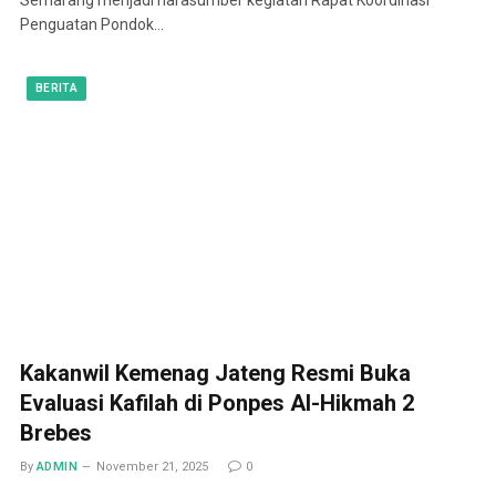
Penguatan Pondok…
BERITA
Kakanwil Kemenag Jateng Resmi Buka
Evaluasi Kafilah di Ponpes Al-Hikmah 2
Brebes
By
ADMIN
November 21, 2025
0