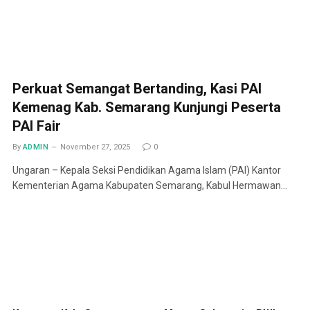
Perkuat Semangat Bertanding, Kasi PAI
Kemenag Kab. Semarang Kunjungi Peserta
PAI Fair
By
ADMIN
November 27, 2025
0
Ungaran – Kepala Seksi Pendidikan Agama Islam (PAI) Kantor
Kementerian Agama Kabupaten Semarang, Kabul Hermawan…