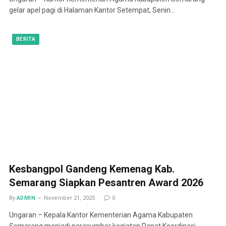
gelar apel pagi di Halaman Kantor Setempat, Senin…
BERITA
Kesbangpol Gandeng Kemenag Kab.
Semarang Siapkan Pesantren Award 2026
By
ADMIN
November 21, 2025
0
Ungaran – Kepala Kantor Kementerian Agama Kabupaten
Semarang menjadi narasumber kegiatan Rapat Koordinasi