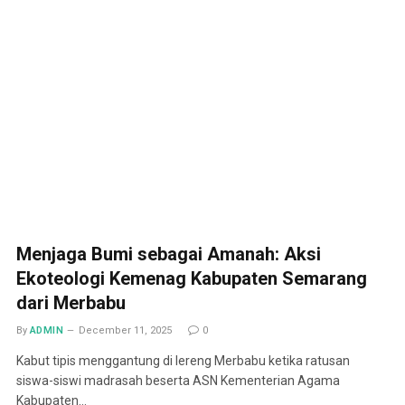
Menjaga Bumi sebagai Amanah: Aksi
Ekoteologi Kemenag Kabupaten Semarang
dari Merbabu
By
ADMIN
December 11, 2025
0
Kabut tipis menggantung di lereng Merbabu ketika ratusan
siswa-siswi madrasah beserta ASN Kementerian Agama
Kabupaten…