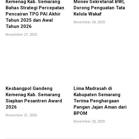
Kemenag Kab. Semarang
Monev Sekretariat BWI,
Bahas Strategi Percepatan
Dorong Penguatan Tata
Pencairan TPG PAI Akhir
Kelola Wakaf
Tahun 2025 dan Awal
November 24, 2025
Tahun 2026
November 27, 2025
Kesbangpol Gandeng
Lima Madrasah di
Kemenag Kab. Semarang
Kabupaten Semarang
Siapkan Pesantren Award
Terima Penghargaan
2026
Pangan Jajan Aman dari
BPOM
November 21, 2025
November 20, 2025