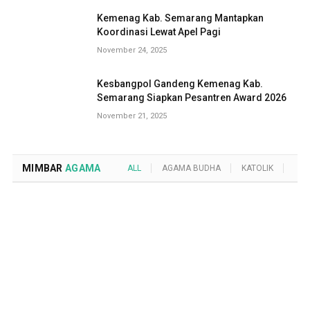
Kemenag Kab. Semarang Mantapkan
Koordinasi Lewat Apel Pagi
November 24, 2025
Kesbangpol Gandeng Kemenag Kab.
Semarang Siapkan Pesantren Award 2026
November 21, 2025
MIMBAR
AGAMA
ALL
AGAMA BUDHA
KATOLIK
KRI