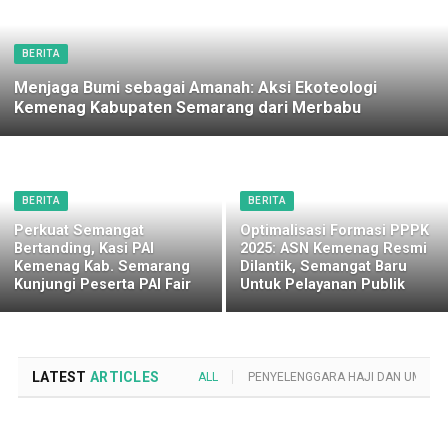
BERITA
Menjaga Bumi sebagai Amanah: Aksi Ekoteologi
Kemenag Kabupaten Semarang dari Merbabu
BERITA
BERITA
Perkuat Semangat
Optimalisasi Formasi PPPK
Bertanding, Kasi PAI
2025: ASN Kemenag Resmi
Kemenag Kab. Semarang
Dilantik, Semangat Baru
Kunjungi Peserta PAI Fair
Untuk Pelayanan Publik
LATEST
ARTICLES
ALL
PENYELENGGARA HAJI DAN UMROH