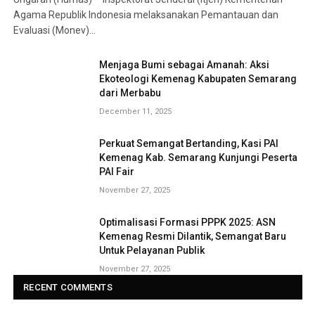
Agama Republik Indonesia melaksanakan Pemantauan dan
Evaluasi (Monev)…
Menjaga Bumi sebagai Amanah: Aksi
Ekoteologi Kemenag Kabupaten Semarang
dari Merbabu
December 11, 2025
Perkuat Semangat Bertanding, Kasi PAI
Kemenag Kab. Semarang Kunjungi Peserta
PAI Fair
November 27, 2025
Optimalisasi Formasi PPPK 2025: ASN
Kemenag Resmi Dilantik, Semangat Baru
Untuk Pelayanan Publik
November 27, 2025
RECENT COMMENTS