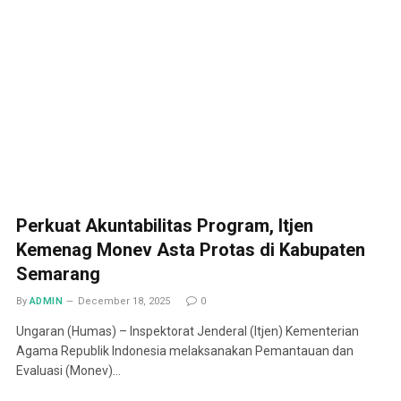
Perkuat Akuntabilitas Program, Itjen
Kemenag Monev Asta Protas di Kabupaten
Semarang
By
ADMIN
December 18, 2025
0
Ungaran (Humas) – Inspektorat Jenderal (Itjen) Kementerian
Agama Republik Indonesia melaksanakan Pemantauan dan
Evaluasi (Monev)…