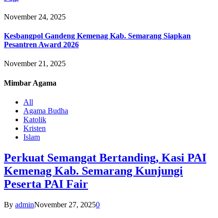
November 24, 2025
Kesbangpol Gandeng Kemenag Kab. Semarang Siapkan
Pesantren Award 2026
November 21, 2025
Mimbar
Agama
All
Agama Budha
Katolik
Kristen
Islam
Perkuat Semangat Bertanding, Kasi PAI
Kemenag Kab. Semarang Kunjungi
Peserta PAI Fair
By
admin
November 27, 2025
0