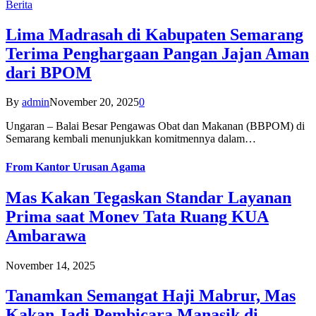
Berita
Lima Madrasah di Kabupaten Semarang
Terima Penghargaan Pangan Jajan Aman
dari BPOM
By
admin
November 20, 2025
0
Ungaran – Balai Besar Pengawas Obat dan Makanan (BBPOM) di
Semarang kembali menunjukkan komitmennya dalam…
From
Kantor Urusan Agama
Mas Kakan Tegaskan Standar Layanan
Prima saat Monev Tata Ruang KUA
Ambarawa
November 14, 2025
Tanamkan Semangat Haji Mabrur, Mas
Kakan Jadi Pembicara Manasik di