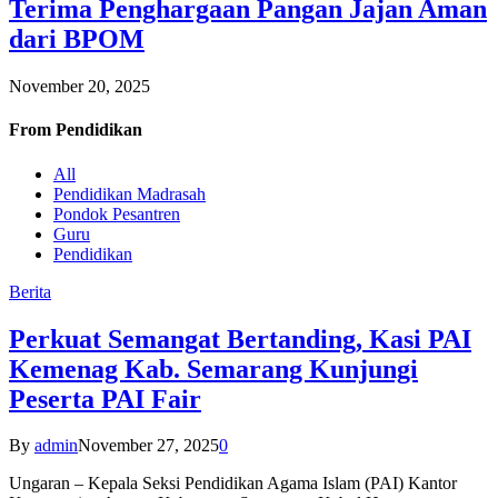
Terima Penghargaan Pangan Jajan Aman
dari BPOM
November 20, 2025
From
Pendidikan
All
Pendidikan Madrasah
Pondok Pesantren
Guru
Pendidikan
Berita
Perkuat Semangat Bertanding, Kasi PAI
Kemenag Kab. Semarang Kunjungi
Peserta PAI Fair
By
admin
November 27, 2025
0
Ungaran – Kepala Seksi Pendidikan Agama Islam (PAI) Kantor