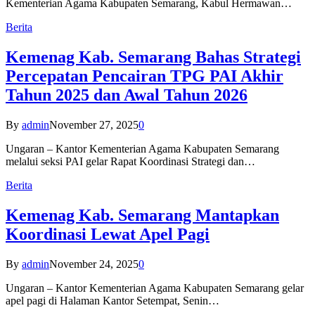
Kementerian Agama Kabupaten Semarang, Kabul Hermawan…
Berita
Kemenag Kab. Semarang Bahas Strategi
Percepatan Pencairan TPG PAI Akhir
Tahun 2025 dan Awal Tahun 2026
By
admin
November 27, 2025
0
Ungaran – Kantor Kementerian Agama Kabupaten Semarang
melalui seksi PAI gelar Rapat Koordinasi Strategi dan…
Berita
Kemenag Kab. Semarang Mantapkan
Koordinasi Lewat Apel Pagi
By
admin
November 24, 2025
0
Ungaran – Kantor Kementerian Agama Kabupaten Semarang gelar
apel pagi di Halaman Kantor Setempat, Senin…