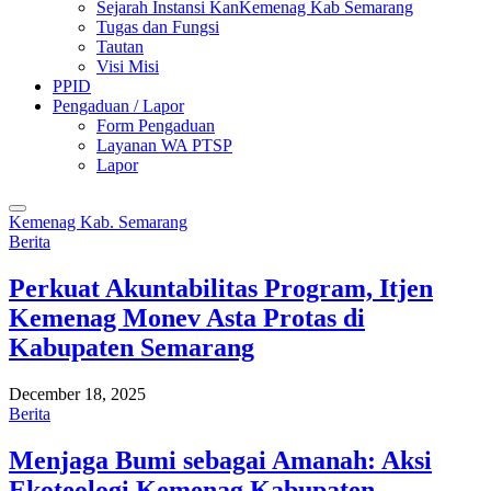
Sejarah Instansi KanKemenag Kab Semarang
Tugas dan Fungsi
Tautan
Visi Misi
PPID
Pengaduan / Lapor
Form Pengaduan
Layanan WA PTSP
Lapor
Kemenag Kab. Semarang
Berita
Perkuat Akuntabilitas Program, Itjen
Kemenag Monev Asta Protas di
Kabupaten Semarang
December 18, 2025
Berita
Menjaga Bumi sebagai Amanah: Aksi
Ekoteologi Kemenag Kabupaten