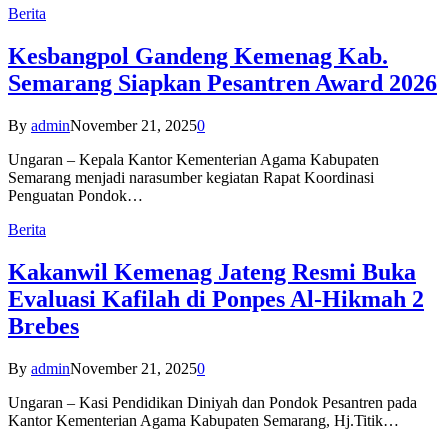
Berita
Kesbangpol Gandeng Kemenag Kab.
Semarang Siapkan Pesantren Award 2026
By
admin
November 21, 2025
0
Ungaran – Kepala Kantor Kementerian Agama Kabupaten
Semarang menjadi narasumber kegiatan Rapat Koordinasi
Penguatan Pondok…
Berita
Kakanwil Kemenag Jateng Resmi Buka
Evaluasi Kafilah di Ponpes Al-Hikmah 2
Brebes
By
admin
November 21, 2025
0
Ungaran – Kasi Pendidikan Diniyah dan Pondok Pesantren pada
Kantor Kementerian Agama Kabupaten Semarang, Hj.Titik…