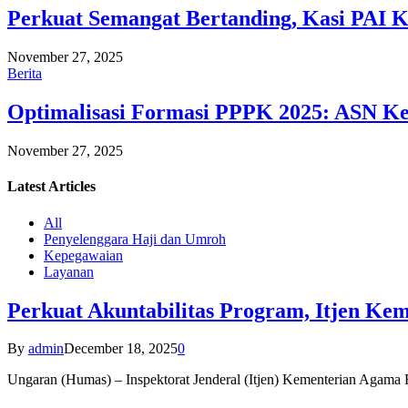
Perkuat Semangat Bertanding, Kasi PAI 
November 27, 2025
Berita
Optimalisasi Formasi PPPK 2025: ASN Ke
November 27, 2025
Latest
Articles
All
Penyelenggara Haji dan Umroh
Kepegawaian
Layanan
Perkuat Akuntabilitas Program, Itjen K
By
admin
December 18, 2025
0
Ungaran (Humas) – Inspektorat Jenderal (Itjen) Kementerian Agam