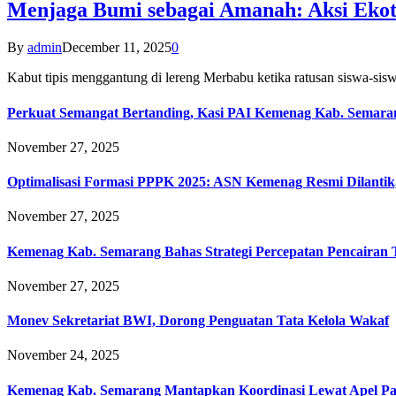
Menjaga Bumi sebagai Amanah: Aksi Eko
By
admin
December 11, 2025
0
Kabut tipis menggantung di lereng Merbabu ketika ratusan siswa-
Perkuat Semangat Bertanding, Kasi PAI Kemenag Kab. Semaran
November 27, 2025
Optimalisasi Formasi PPPK 2025: ASN Kemenag Resmi Dilantik
November 27, 2025
Kemenag Kab. Semarang Bahas Strategi Percepatan Pencairan
November 27, 2025
Monev Sekretariat BWI, Dorong Penguatan Tata Kelola Wakaf
November 24, 2025
Kemenag Kab. Semarang Mantapkan Koordinasi Lewat Apel Pa