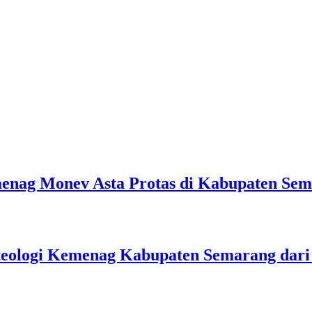
emenag Monev Asta Protas di Kabupaten Se
teologi Kemenag Kabupaten Semarang dar