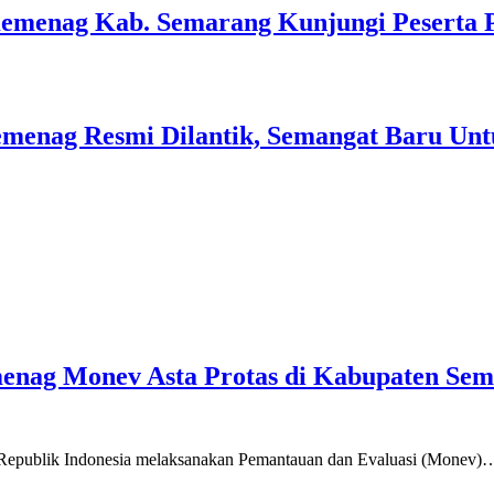
Kemenag Kab. Semarang Kunjungi Peserta 
menag Resmi Dilantik, Semangat Baru Unt
emenag Monev Asta Protas di Kabupaten Se
a Republik Indonesia melaksanakan Pemantauan dan Evaluasi (Monev)