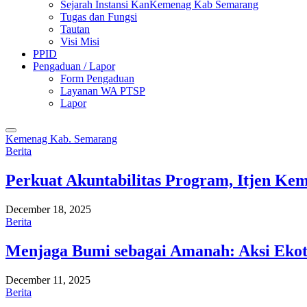
Sejarah Instansi KanKemenag Kab Semarang
Tugas dan Fungsi
Tautan
Visi Misi
PPID
Pengaduan / Lapor
Form Pengaduan
Layanan WA PTSP
Lapor
Kemenag Kab. Semarang
Berita
Perkuat Akuntabilitas Program, Itjen K
December 18, 2025
Berita
Menjaga Bumi sebagai Amanah: Aksi Eko
December 11, 2025
Berita