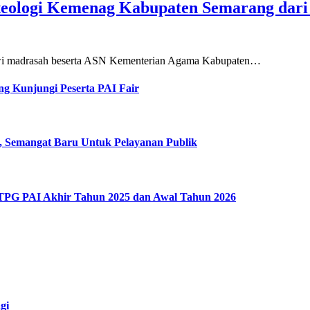
teologi Kemenag Kabupaten Semarang dar
siswi madrasah beserta ASN Kementerian Agama Kabupaten…
g Kunjungi Peserta PAI Fair
, Semangat Baru Untuk Pelayanan Publik
 TPG PAI Akhir Tahun 2025 dan Awal Tahun 2026
gi