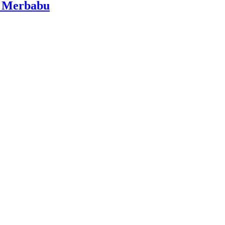
i Merbabu