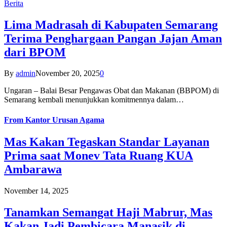
Berita
Lima Madrasah di Kabupaten Semarang
Terima Penghargaan Pangan Jajan Aman
dari BPOM
By
admin
November 20, 2025
0
Ungaran – Balai Besar Pengawas Obat dan Makanan (BBPOM) di
Semarang kembali menunjukkan komitmennya dalam…
From
Kantor Urusan Agama
Mas Kakan Tegaskan Standar Layanan
Prima saat Monev Tata Ruang KUA
Ambarawa
November 14, 2025
Tanamkan Semangat Haji Mabrur, Mas
Kakan Jadi Pembicara Manasik di