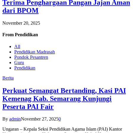
Terima Penghargaan Pangan Jajan Aman
dari BPOM
November 20, 2025
From
Pendidikan
All
Pendidikan Madrasah
Pondok Pesantren
Guru
Pendidikan
Berita
Perkuat Semangat Bertanding, Kasi PAI
Kemenag Kab. Semarang Kunjungi
Peserta PAI Fair
By
admin
November 27, 2025
0
Ungaran – Kepala Seksi Pendidikan Agama Islam (PAI) Kantor