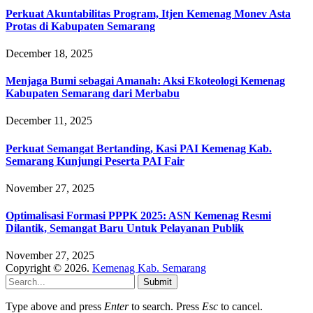
Perkuat Akuntabilitas Program, Itjen Kemenag Monev Asta
Protas di Kabupaten Semarang
December 18, 2025
Menjaga Bumi sebagai Amanah: Aksi Ekoteologi Kemenag
Kabupaten Semarang dari Merbabu
December 11, 2025
Perkuat Semangat Bertanding, Kasi PAI Kemenag Kab.
Semarang Kunjungi Peserta PAI Fair
November 27, 2025
Optimalisasi Formasi PPPK 2025: ASN Kemenag Resmi
Dilantik, Semangat Baru Untuk Pelayanan Publik
November 27, 2025
Copyright © 2026.
Kemenag Kab. Semarang
Submit
Type above and press
Enter
to search. Press
Esc
to cancel.