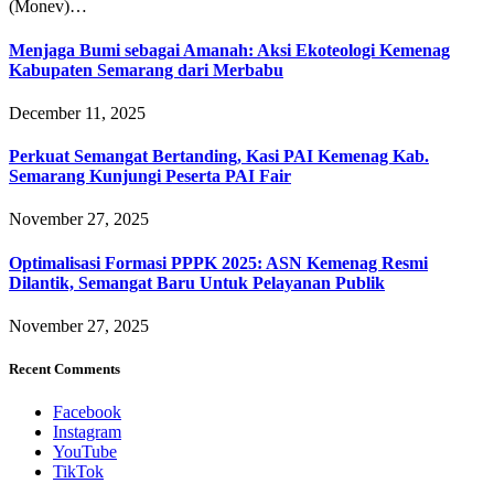
(Monev)…
Menjaga Bumi sebagai Amanah: Aksi Ekoteologi Kemenag
Kabupaten Semarang dari Merbabu
December 11, 2025
Perkuat Semangat Bertanding, Kasi PAI Kemenag Kab.
Semarang Kunjungi Peserta PAI Fair
November 27, 2025
Optimalisasi Formasi PPPK 2025: ASN Kemenag Resmi
Dilantik, Semangat Baru Untuk Pelayanan Publik
November 27, 2025
Recent Comments
Facebook
Instagram
YouTube
TikTok