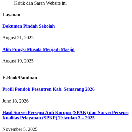
Kritik dan Saran Website ini
Layanan
Dokumen Pindah Sekolah
August 21, 2025
Alih Fungsi Musola Menjadi Masjid
August 19, 2025
E-Book/Panduan
Profil Pondok Pesantren Kab. Semarang 2026
June 18, 2026
Hasil Survei Persepsi Anti Korupsi (SPAK) dan Survei Persepsi
Kualitas Pelayanan (SPKP) Triwulan 3 – 2025
November 5, 2025