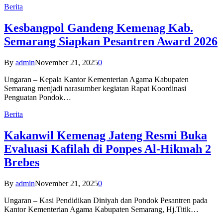
Berita
Kesbangpol Gandeng Kemenag Kab.
Semarang Siapkan Pesantren Award 2026
By
admin
November 21, 2025
0
Ungaran – Kepala Kantor Kementerian Agama Kabupaten
Semarang menjadi narasumber kegiatan Rapat Koordinasi
Penguatan Pondok…
Berita
Kakanwil Kemenag Jateng Resmi Buka
Evaluasi Kafilah di Ponpes Al-Hikmah 2
Brebes
By
admin
November 21, 2025
0
Ungaran – Kasi Pendidikan Diniyah dan Pondok Pesantren pada
Kantor Kementerian Agama Kabupaten Semarang, Hj.Titik…