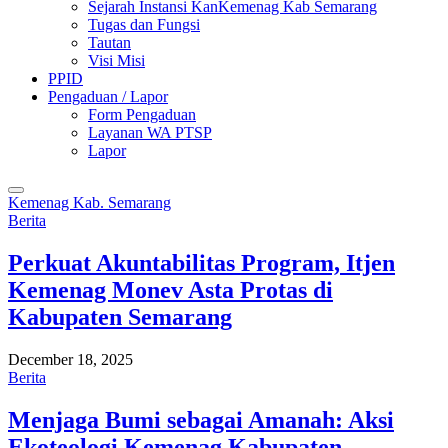
Sejarah Instansi KanKemenag Kab Semarang
Tugas dan Fungsi
Tautan
Visi Misi
PPID
Pengaduan / Lapor
Form Pengaduan
Layanan WA PTSP
Lapor
Kemenag Kab. Semarang
Berita
Perkuat Akuntabilitas Program, Itjen
Kemenag Monev Asta Protas di
Kabupaten Semarang
December 18, 2025
Berita
Menjaga Bumi sebagai Amanah: Aksi
Ekoteologi Kemenag Kabupaten