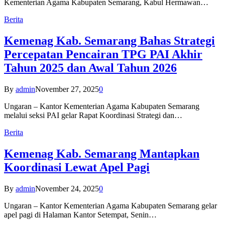
Kementerian Agama Kabupaten Semarang, Kabul Hermawan…
Berita
Kemenag Kab. Semarang Bahas Strategi
Percepatan Pencairan TPG PAI Akhir
Tahun 2025 dan Awal Tahun 2026
By
admin
November 27, 2025
0
Ungaran – Kantor Kementerian Agama Kabupaten Semarang
melalui seksi PAI gelar Rapat Koordinasi Strategi dan…
Berita
Kemenag Kab. Semarang Mantapkan
Koordinasi Lewat Apel Pagi
By
admin
November 24, 2025
0
Ungaran – Kantor Kementerian Agama Kabupaten Semarang gelar
apel pagi di Halaman Kantor Setempat, Senin…