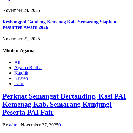
November 24, 2025
Kesbangpol Gandeng Kemenag Kab. Semarang Siapkan
Pesantren Award 2026
November 21, 2025
Mimbar
Agama
All
Agama Budha
Katolik
Kristen
Islam
Perkuat Semangat Bertanding, Kasi PAI
Kemenag Kab. Semarang Kunjungi
Peserta PAI Fair
By
admin
November 27, 2025
0