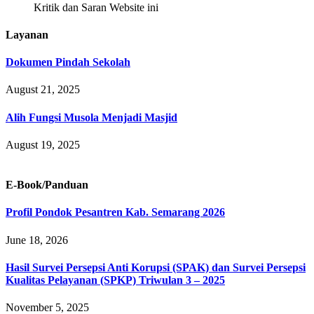
Kritik dan Saran Website ini
Layanan
Dokumen Pindah Sekolah
August 21, 2025
Alih Fungsi Musola Menjadi Masjid
August 19, 2025
E-Book/Panduan
Profil Pondok Pesantren Kab. Semarang 2026
June 18, 2026
Hasil Survei Persepsi Anti Korupsi (SPAK) dan Survei Persepsi
Kualitas Pelayanan (SPKP) Triwulan 3 – 2025
November 5, 2025