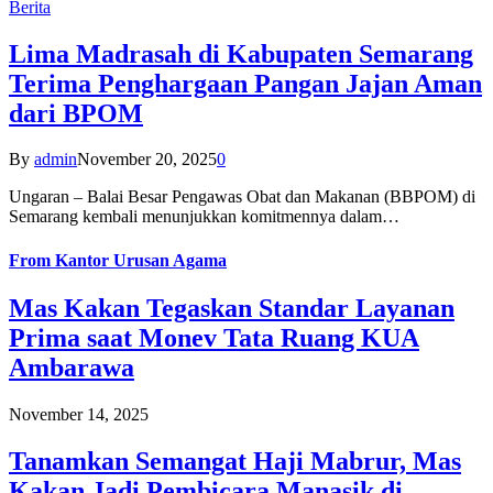
Berita
Lima Madrasah di Kabupaten Semarang
Terima Penghargaan Pangan Jajan Aman
dari BPOM
By
admin
November 20, 2025
0
Ungaran – Balai Besar Pengawas Obat dan Makanan (BBPOM) di
Semarang kembali menunjukkan komitmennya dalam…
From
Kantor Urusan Agama
Mas Kakan Tegaskan Standar Layanan
Prima saat Monev Tata Ruang KUA
Ambarawa
November 14, 2025
Tanamkan Semangat Haji Mabrur, Mas
Kakan Jadi Pembicara Manasik di