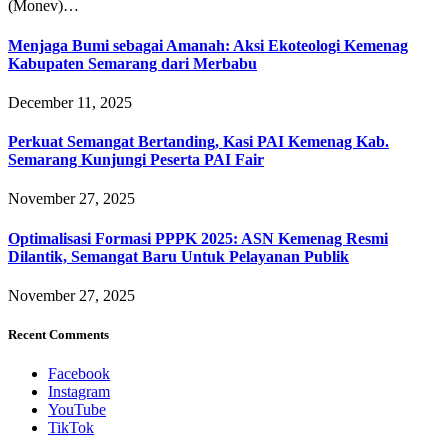
(Monev)…
Menjaga Bumi sebagai Amanah: Aksi Ekoteologi Kemenag
Kabupaten Semarang dari Merbabu
December 11, 2025
Perkuat Semangat Bertanding, Kasi PAI Kemenag Kab.
Semarang Kunjungi Peserta PAI Fair
November 27, 2025
Optimalisasi Formasi PPPK 2025: ASN Kemenag Resmi
Dilantik, Semangat Baru Untuk Pelayanan Publik
November 27, 2025
Recent Comments
Facebook
Instagram
YouTube
TikTok