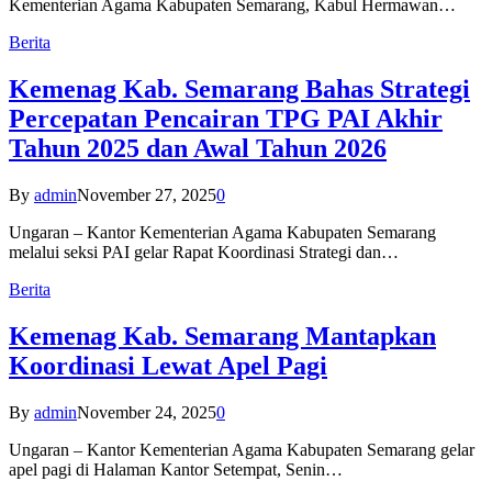
Kementerian Agama Kabupaten Semarang, Kabul Hermawan…
Berita
Kemenag Kab. Semarang Bahas Strategi
Percepatan Pencairan TPG PAI Akhir
Tahun 2025 dan Awal Tahun 2026
By
admin
November 27, 2025
0
Ungaran – Kantor Kementerian Agama Kabupaten Semarang
melalui seksi PAI gelar Rapat Koordinasi Strategi dan…
Berita
Kemenag Kab. Semarang Mantapkan
Koordinasi Lewat Apel Pagi
By
admin
November 24, 2025
0
Ungaran – Kantor Kementerian Agama Kabupaten Semarang gelar
apel pagi di Halaman Kantor Setempat, Senin…