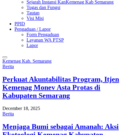
Sejarah Instansi KanKemenag Kab Semarang
Tugas dan Fungsi
Tautan
Visi Misi
PPID
Pengaduan / Lapor
Form Pengaduan
Layanan WA PTSP
Lapor
Kemenag Kab. Semarang
Berita
Perkuat Akuntabilitas Program, Itjen
Kemenag Monev Asta Protas di
Kabupaten Semarang
December 18, 2025
Berita
Menjaga Bumi sebagai Amanah: Aksi
Ekoteologi Kemenag Kabupaten