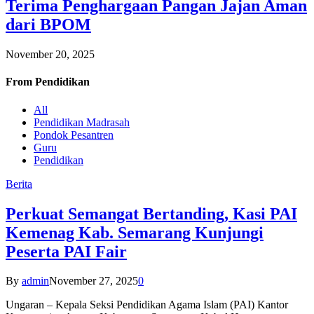
Terima Penghargaan Pangan Jajan Aman
dari BPOM
November 20, 2025
From
Pendidikan
All
Pendidikan Madrasah
Pondok Pesantren
Guru
Pendidikan
Berita
Perkuat Semangat Bertanding, Kasi PAI
Kemenag Kab. Semarang Kunjungi
Peserta PAI Fair
By
admin
November 27, 2025
0
Ungaran – Kepala Seksi Pendidikan Agama Islam (PAI) Kantor