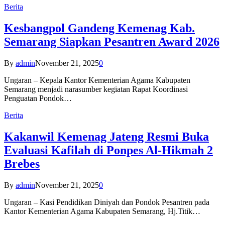
Berita
Kesbangpol Gandeng Kemenag Kab.
Semarang Siapkan Pesantren Award 2026
By
admin
November 21, 2025
0
Ungaran – Kepala Kantor Kementerian Agama Kabupaten
Semarang menjadi narasumber kegiatan Rapat Koordinasi
Penguatan Pondok…
Berita
Kakanwil Kemenag Jateng Resmi Buka
Evaluasi Kafilah di Ponpes Al-Hikmah 2
Brebes
By
admin
November 21, 2025
0
Ungaran – Kasi Pendidikan Diniyah dan Pondok Pesantren pada
Kantor Kementerian Agama Kabupaten Semarang, Hj.Titik…