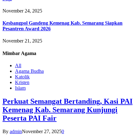
November 24, 2025
Kesbangpol Gandeng Kemenag Kab. Semarang Siapkan
Pesantren Award 2026
November 21, 2025
Mimbar
Agama
All
Agama Budha
Katolik
Kristen
Islam
Perkuat Semangat Bertanding, Kasi PAI
Kemenag Kab. Semarang Kunjungi
Peserta PAI Fair
By
admin
November 27, 2025
0