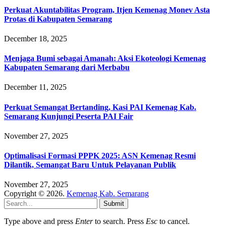
Perkuat Akuntabilitas Program, Itjen Kemenag Monev Asta
Protas di Kabupaten Semarang
December 18, 2025
Menjaga Bumi sebagai Amanah: Aksi Ekoteologi Kemenag
Kabupaten Semarang dari Merbabu
December 11, 2025
Perkuat Semangat Bertanding, Kasi PAI Kemenag Kab.
Semarang Kunjungi Peserta PAI Fair
November 27, 2025
Optimalisasi Formasi PPPK 2025: ASN Kemenag Resmi
Dilantik, Semangat Baru Untuk Pelayanan Publik
November 27, 2025
Copyright © 2026.
Kemenag Kab. Semarang
Submit
Type above and press
Enter
to search. Press
Esc
to cancel.