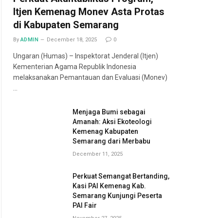
Itjen Kemenag Monev Asta Protas
di Kabupaten Semarang
By
ADMIN
December 18, 2025
0
Ungaran (Humas) – Inspektorat Jenderal (Itjen)
Kementerian Agama Republik Indonesia
melaksanakan Pemantauan dan Evaluasi (Monev)
…
Menjaga Bumi sebagai
Amanah: Aksi Ekoteologi
Kemenag Kabupaten
Semarang dari Merbabu
December 11, 2025
Perkuat Semangat Bertanding,
Kasi PAI Kemenag Kab.
Semarang Kunjungi Peserta
PAI Fair