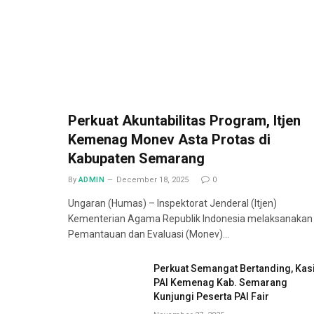
Perkuat Akuntabilitas Program, Itjen
Kemenag Monev Asta Protas di
Kabupaten Semarang
By
ADMIN
December 18, 2025
0
Ungaran (Humas) – Inspektorat Jenderal (Itjen)
Kementerian Agama Republik Indonesia melaksanakan
Pemantauan dan Evaluasi (Monev)…
Perkuat Semangat Bertanding, Kas
PAI Kemenag Kab. Semarang
Kunjungi Peserta PAI Fair