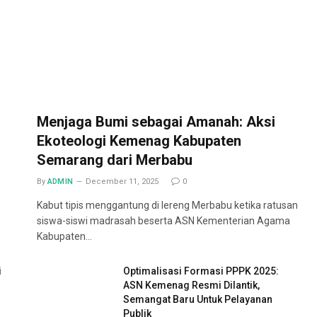
Menjaga Bumi sebagai Amanah: Aksi
Ekoteologi Kemenag Kabupaten
Semarang dari Merbabu
By
ADMIN
December 11, 2025
0
Kabut tipis menggantung di lereng Merbabu ketika ratusan
siswa-siswi madrasah beserta ASN Kementerian Agama
Kabupaten…
i
Optimalisasi Formasi PPPK 2025:
ASN Kemenag Resmi Dilantik,
Semangat Baru Untuk Pelayanan
Publik