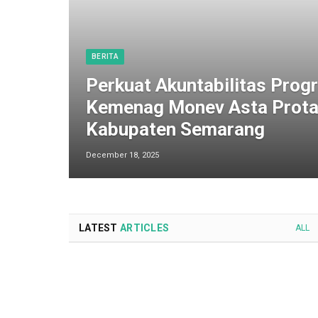
BERITA
Perkuat Akuntabilitas Progr
Kemenag Monev Asta Prota
Kabupaten Semarang
December 18, 2025
LATEST
ARTICLES
ALL