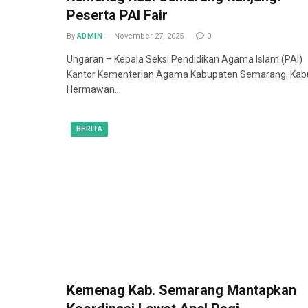
Peserta PAI Fair
By
ADMIN
November 27, 2025
0
Ungaran – Kepala Seksi Pendidikan Agama Islam (PAI)
Kantor Kementerian Agama Kabupaten Semarang, Kab
Hermawan…
BERITA
Kemenag Kab. Semarang Mantapkan