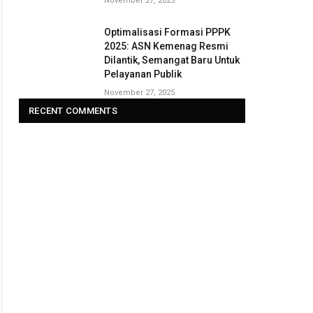
November 27, 2025
Optimalisasi Formasi PPPK
2025: ASN Kemenag Resmi
Dilantik, Semangat Baru Untuk
Pelayanan Publik
November 27, 2025
RECENT COMMENTS