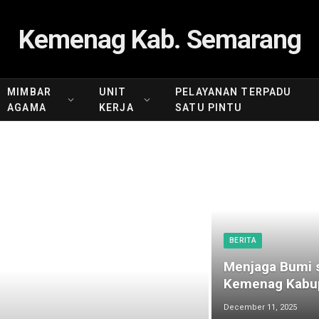
Kemenag Kab. Semarang
MIMBAR
UNIT
PELAYANAN TERPADU
AGAMA
KERJA
SATU PINTU
BERITA
Menjaga Bumi s
Kemenag Kabup
December 11, 2025