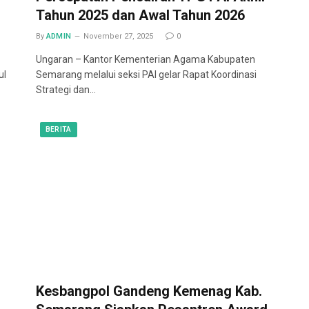
Tahun 2025 dan Awal Tahun 2026
By
ADMIN
November 27, 2025
0
Ungaran – Kantor Kementerian Agama Kabupaten
ul
Semarang melalui seksi PAI gelar Rapat Koordinasi
Strategi dan…
BERITA
Kesbangpol Gandeng Kemenag Kab.