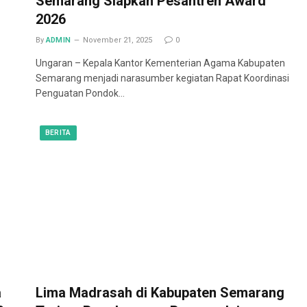
Semarang Siapkan Pesantren Award
2026
By
ADMIN
November 21, 2025
0
Ungaran – Kepala Kantor Kementerian Agama Kabupaten
Semarang menjadi narasumber kegiatan Rapat Koordinasi
Penguatan Pondok…
BERITA
a
Lima Madrasah di Kabupaten Semarang