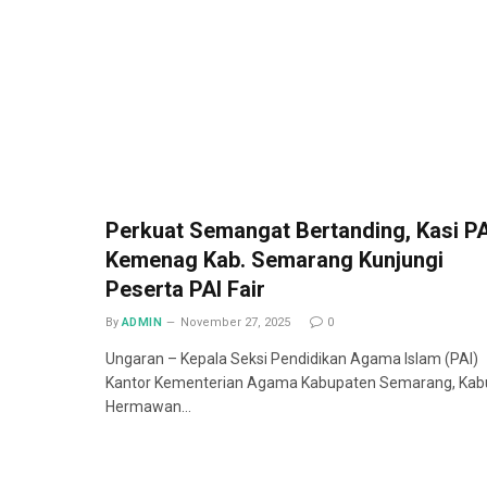
Perkuat Semangat Bertanding, Kasi PA
Kemenag Kab. Semarang Kunjungi
Peserta PAI Fair
By
ADMIN
November 27, 2025
0
Ungaran – Kepala Seksi Pendidikan Agama Islam (PAI)
Kantor Kementerian Agama Kabupaten Semarang, Kab
Hermawan…