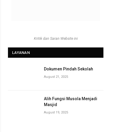
Kritik dan Saran Website ini
LAYANAN
Dokumen Pindah Sekolah
August 21, 2025
Alih Fungsi Musola Menjadi
Masjid
August 19, 2025