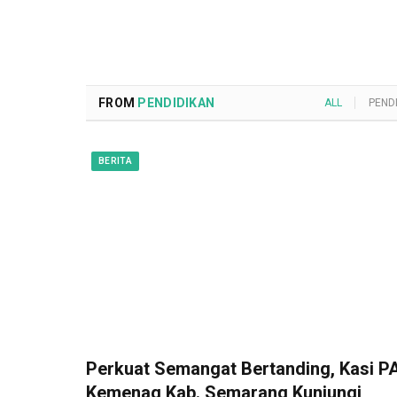
FROM
PENDIDIKAN
ALL
PEND
BERITA
Perkuat Semangat Bertanding, Kasi PA
Kemenag Kab. Semarang Kunjungi