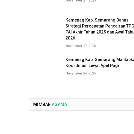
November 27, 2025
Kemenag Kab. Semarang Bahas
Strategi Percepatan Pencairan TP
PAI Akhir Tahun 2025 dan Awal Tah
2026
November 27, 2025
Kemenag Kab. Semarang Mantapk
Koordinasi Lewat Apel Pagi
November 24, 2025
MIMBAR
AGAMA