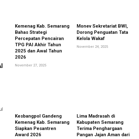
Kemenag Kab. Semarang
Monev Sekretariat BWI,
Bahas Strategi
Dorong Penguatan Tata
Percepatan Pencairan
Kelola Wakaf
TPG PAI Akhir Tahun
November 24, 2025
2025 dan Awal Tahun
2026
I
November 27, 2025
ul
Kesbangpol Gandeng
Lima Madrasah di
Kemenag Kab. Semarang
Kabupaten Semarang
Siapkan Pesantren
Terima Penghargaan
Award 2026
Pangan Jajan Aman dari