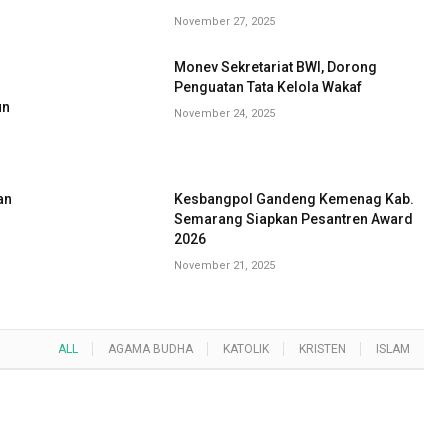
November 27, 2025
Monev Sekretariat BWI, Dorong
G
Penguatan Tata Kelola Wakaf
un
November 24, 2025
an
Kesbangpol Gandeng Kemenag Kab.
Semarang Siapkan Pesantren Award
2026
November 21, 2025
ALL
AGAMA BUDHA
KATOLIK
KRISTEN
ISLAM