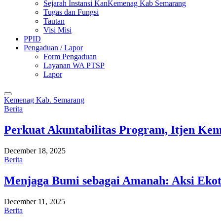
Sejarah Instansi KanKemenag Kab Semarang
Tugas dan Fungsi
Tautan
Visi Misi
PPID
Pengaduan / Lapor
Form Pengaduan
Layanan WA PTSP
Lapor
Kemenag Kab. Semarang
Berita
Perkuat Akuntabilitas Program, Itjen K
December 18, 2025
Berita
Menjaga Bumi sebagai Amanah: Aksi Eko
December 11, 2025
Berita