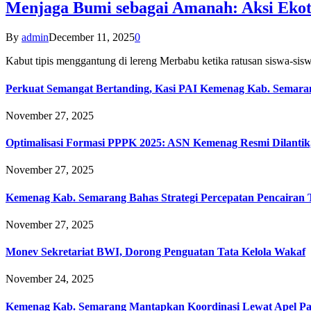
Menjaga Bumi sebagai Amanah: Aksi Eko
By
admin
December 11, 2025
0
Kabut tipis menggantung di lereng Merbabu ketika ratusan siswa-
Perkuat Semangat Bertanding, Kasi PAI Kemenag Kab. Semaran
November 27, 2025
Optimalisasi Formasi PPPK 2025: ASN Kemenag Resmi Dilantik
November 27, 2025
Kemenag Kab. Semarang Bahas Strategi Percepatan Pencairan
November 27, 2025
Monev Sekretariat BWI, Dorong Penguatan Tata Kelola Wakaf
November 24, 2025
Kemenag Kab. Semarang Mantapkan Koordinasi Lewat Apel Pa