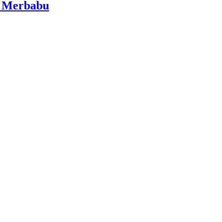
i Merbabu