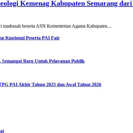
teologi Kemenag Kabupaten Semarang dar
siswi madrasah beserta ASN Kementerian Agama Kabupaten…
g Kunjungi Peserta PAI Fair
, Semangat Baru Untuk Pelayanan Publik
 TPG PAI Akhir Tahun 2025 dan Awal Tahun 2026
gi