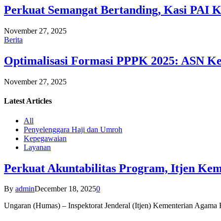
Perkuat Semangat Bertanding, Kasi PAI 
November 27, 2025
Berita
Optimalisasi Formasi PPPK 2025: ASN Ke
November 27, 2025
Latest
Articles
All
Penyelenggara Haji dan Umroh
Kepegawaian
Layanan
Perkuat Akuntabilitas Program, Itjen K
By
admin
December 18, 2025
0
Ungaran (Humas) – Inspektorat Jenderal (Itjen) Kementerian Agam