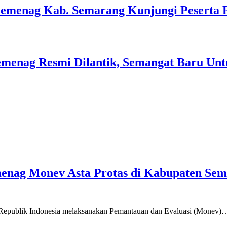
Kemenag Kab. Semarang Kunjungi Peserta 
menag Resmi Dilantik, Semangat Baru Unt
emenag Monev Asta Protas di Kabupaten Se
a Republik Indonesia melaksanakan Pemantauan dan Evaluasi (Monev)