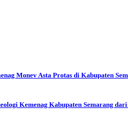
emenag Monev Asta Protas di Kabupaten Se
teologi Kemenag Kabupaten Semarang dar