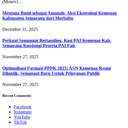
(Monev)…
Menjaga Bumi sebagai Amanah: Aksi Ekoteologi Kemenag
Kabupaten Semarang dari Merbabu
December 11, 2025
Perkuat Semangat Bertanding, Kasi PAI Kemenag Kab.
Semarang Kunjungi Peserta PAI Fair
November 27, 2025
Optimalisasi Formasi PPPK 2025: ASN Kemenag Resmi
Dilantik, Semangat Baru Untuk Pelayanan Publik
November 27, 2025
Recent Comments
Facebook
Instagram
YouTube
TikTok