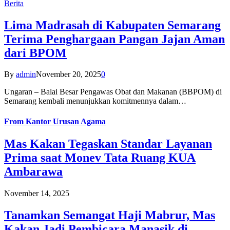
Berita
Lima Madrasah di Kabupaten Semarang
Terima Penghargaan Pangan Jajan Aman
dari BPOM
By
admin
November 20, 2025
0
Ungaran – Balai Besar Pengawas Obat dan Makanan (BBPOM) di
Semarang kembali menunjukkan komitmennya dalam…
From
Kantor Urusan Agama
Mas Kakan Tegaskan Standar Layanan
Prima saat Monev Tata Ruang KUA
Ambarawa
November 14, 2025
Tanamkan Semangat Haji Mabrur, Mas
Kakan Jadi Pembicara Manasik di