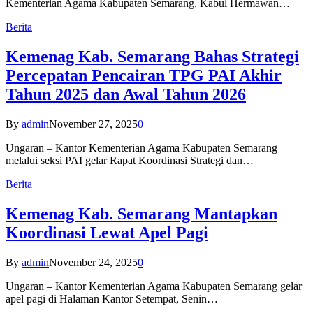
Kementerian Agama Kabupaten Semarang, Kabul Hermawan…
Berita
Kemenag Kab. Semarang Bahas Strategi
Percepatan Pencairan TPG PAI Akhir
Tahun 2025 dan Awal Tahun 2026
By
admin
November 27, 2025
0
Ungaran – Kantor Kementerian Agama Kabupaten Semarang
melalui seksi PAI gelar Rapat Koordinasi Strategi dan…
Berita
Kemenag Kab. Semarang Mantapkan
Koordinasi Lewat Apel Pagi
By
admin
November 24, 2025
0
Ungaran – Kantor Kementerian Agama Kabupaten Semarang gelar
apel pagi di Halaman Kantor Setempat, Senin…