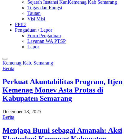
Sejarah Instansi KanKemenag Kab Semarang
Tugas dan Fungsi
Tautan
Visi Misi
PPID
Pengaduan / Lapor
Form Pengaduan
Layanan WA PTSP
Lapor
Kemenag Kab. Semarang
Berita
Perkuat Akuntabilitas Program, Itjen
Kemenag Monev Asta Protas di
Kabupaten Semarang
December 18, 2025
Berita
Menjaga Bumi sebagai Amanah: Aksi
Ekoteologi Kemenag Kabupaten