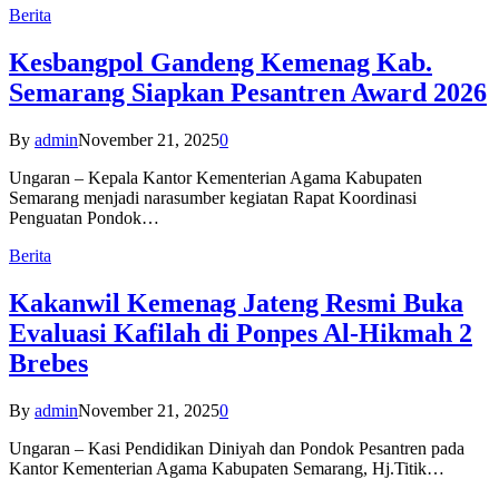
Berita
Kesbangpol Gandeng Kemenag Kab.
Semarang Siapkan Pesantren Award 2026
By
admin
November 21, 2025
0
Ungaran – Kepala Kantor Kementerian Agama Kabupaten
Semarang menjadi narasumber kegiatan Rapat Koordinasi
Penguatan Pondok…
Berita
Kakanwil Kemenag Jateng Resmi Buka
Evaluasi Kafilah di Ponpes Al-Hikmah 2
Brebes
By
admin
November 21, 2025
0
Ungaran – Kasi Pendidikan Diniyah dan Pondok Pesantren pada
Kantor Kementerian Agama Kabupaten Semarang, Hj.Titik…