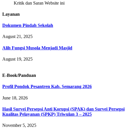
Kritik dan Saran Website ini
Layanan
Dokumen Pindah Sekolah
August 21, 2025
Alih Fungsi Musola Menjadi Masjid
August 19, 2025
E-Book/Panduan
Profil Pondok Pesantren Kab. Semarang 2026
June 18, 2026
Hasil Survei Persepsi Anti Korupsi (SPAK) dan Survei Persepsi
Kualitas Pelayanan (SPKP) Triwulan 3 – 2025
November 5, 2025