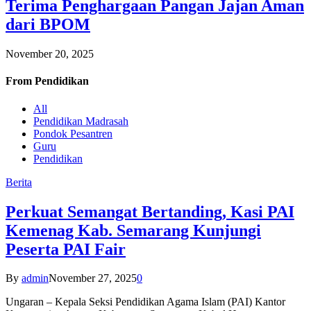
Terima Penghargaan Pangan Jajan Aman
dari BPOM
November 20, 2025
From
Pendidikan
All
Pendidikan Madrasah
Pondok Pesantren
Guru
Pendidikan
Berita
Perkuat Semangat Bertanding, Kasi PAI
Kemenag Kab. Semarang Kunjungi
Peserta PAI Fair
By
admin
November 27, 2025
0
Ungaran – Kepala Seksi Pendidikan Agama Islam (PAI) Kantor