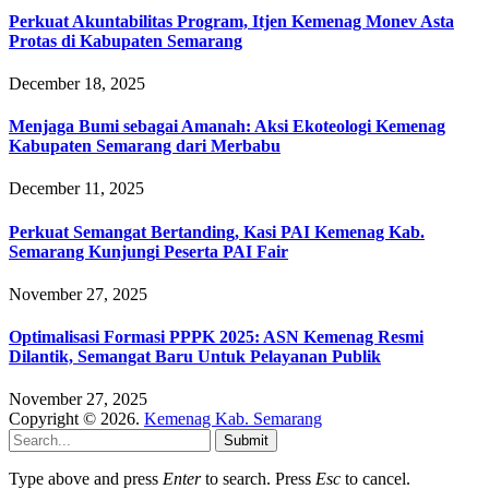
Perkuat Akuntabilitas Program, Itjen Kemenag Monev Asta
Protas di Kabupaten Semarang
December 18, 2025
Menjaga Bumi sebagai Amanah: Aksi Ekoteologi Kemenag
Kabupaten Semarang dari Merbabu
December 11, 2025
Perkuat Semangat Bertanding, Kasi PAI Kemenag Kab.
Semarang Kunjungi Peserta PAI Fair
November 27, 2025
Optimalisasi Formasi PPPK 2025: ASN Kemenag Resmi
Dilantik, Semangat Baru Untuk Pelayanan Publik
November 27, 2025
Copyright © 2026.
Kemenag Kab. Semarang
Submit
Type above and press
Enter
to search. Press
Esc
to cancel.