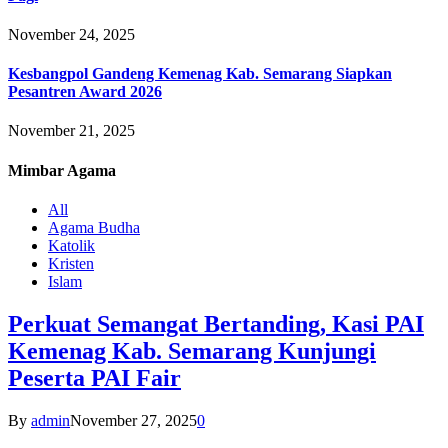
November 24, 2025
Kesbangpol Gandeng Kemenag Kab. Semarang Siapkan
Pesantren Award 2026
November 21, 2025
Mimbar
Agama
All
Agama Budha
Katolik
Kristen
Islam
Perkuat Semangat Bertanding, Kasi PAI
Kemenag Kab. Semarang Kunjungi
Peserta PAI Fair
By
admin
November 27, 2025
0