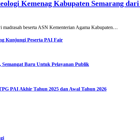
teologi Kemenag Kabupaten Semarang dar
siswi madrasah beserta ASN Kementerian Agama Kabupaten…
g Kunjungi Peserta PAI Fair
, Semangat Baru Untuk Pelayanan Publik
 TPG PAI Akhir Tahun 2025 dan Awal Tahun 2026
gi