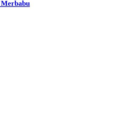
i Merbabu