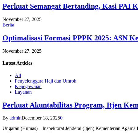
Perkuat Semangat Bertanding, Kasi PAI 
November 27, 2025
Berita
Optimalisasi Formasi PPPK 2025: ASN Ke
November 27, 2025
Latest
Articles
All
Penyelenggara Haji dan Umroh
Kepegawaian
Layanan
Perkuat Akuntabilitas Program, Itjen K
By
admin
December 18, 2025
0
Ungaran (Humas) – Inspektorat Jenderal (Itjen) Kementerian Agam