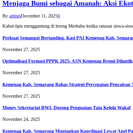
Menjaga Bumi sebagai Amanah: Aksi Eko
By
admin
December 11, 2025
0
Kabut tipis menggantung di lereng Merbabu ketika ratusan siswa-
Perkuat Semangat Bertanding, Kasi PAI Kemenag Kab. Semaran
November 27, 2025
Optimalisasi Formasi PPPK 2025: ASN Kemenag Resmi Dilantik
November 27, 2025
Kemenag Kab. Semarang Bahas Strategi Percepatan Pencairan
November 27, 2025
Monev Sekretariat BWI, Dorong Penguatan Tata Kelola Wakaf
November 24, 2025
Kemenag Kab. Semarang Mantapkan Koordinasi Lewat Apel Pa