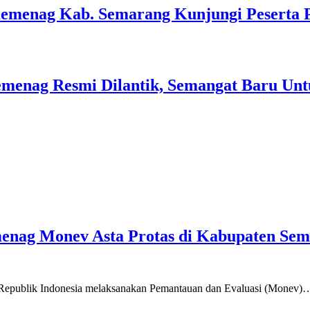
Kemenag Kab. Semarang Kunjungi Peserta 
menag Resmi Dilantik, Semangat Baru Unt
emenag Monev Asta Protas di Kabupaten Se
a Republik Indonesia melaksanakan Pemantauan dan Evaluasi (Monev)