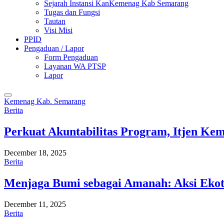
Sejarah Instansi KanKemenag Kab Semarang
Tugas dan Fungsi
Tautan
Visi Misi
PPID
Pengaduan / Lapor
Form Pengaduan
Layanan WA PTSP
Lapor
Kemenag Kab. Semarang
Berita
Perkuat Akuntabilitas Program, Itjen K
December 18, 2025
Berita
Menjaga Bumi sebagai Amanah: Aksi Eko
December 11, 2025
Berita