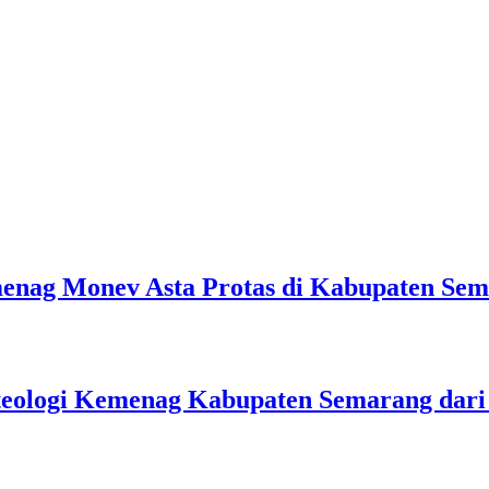
emenag Monev Asta Protas di Kabupaten Se
teologi Kemenag Kabupaten Semarang dar