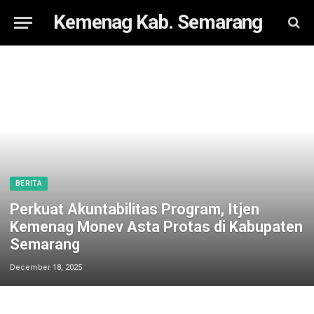
Kemenag Kab. Semarang
BERITA
Perkuat Akuntabilitas Program, Itjen
Kemenag Monev Asta Protas di Kabupaten
Semarang
December 18, 2025