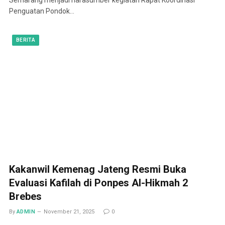
Penguatan Pondok…
BERITA
Kakanwil Kemenag Jateng Resmi Buka
Evaluasi Kafilah di Ponpes Al-Hikmah 2
Brebes
By
ADMIN
November 21, 2025
0