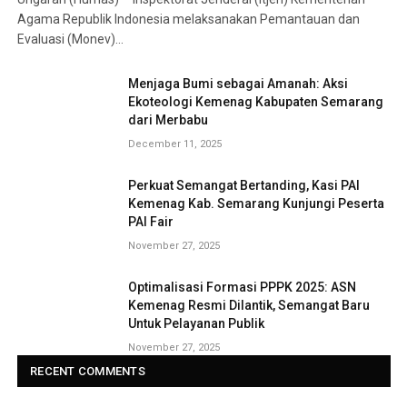
Agama Republik Indonesia melaksanakan Pemantauan dan
Evaluasi (Monev)…
Menjaga Bumi sebagai Amanah: Aksi
Ekoteologi Kemenag Kabupaten Semarang
dari Merbabu
December 11, 2025
Perkuat Semangat Bertanding, Kasi PAI
Kemenag Kab. Semarang Kunjungi Peserta
PAI Fair
November 27, 2025
Optimalisasi Formasi PPPK 2025: ASN
Kemenag Resmi Dilantik, Semangat Baru
Untuk Pelayanan Publik
November 27, 2025
RECENT COMMENTS