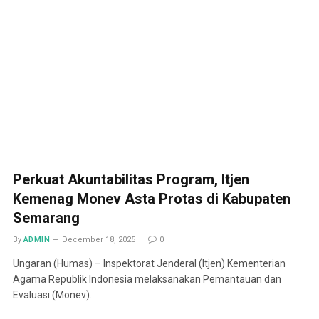
Perkuat Akuntabilitas Program, Itjen
Kemenag Monev Asta Protas di Kabupaten
Semarang
By
ADMIN
December 18, 2025
0
Ungaran (Humas) – Inspektorat Jenderal (Itjen) Kementerian
Agama Republik Indonesia melaksanakan Pemantauan dan
Evaluasi (Monev)…