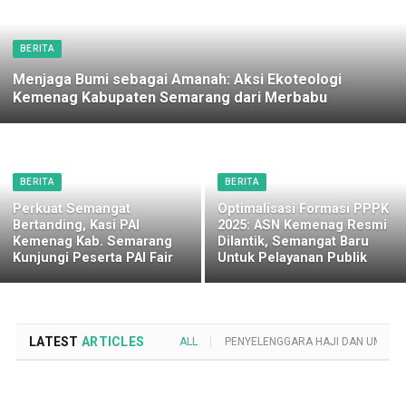
BERITA
Menjaga Bumi sebagai Amanah: Aksi Ekoteologi
Kemenag Kabupaten Semarang dari Merbabu
BERITA
BERITA
Perkuat Semangat
Optimalisasi Formasi PPPK
Bertanding, Kasi PAI
2025: ASN Kemenag Resmi
Kemenag Kab. Semarang
Dilantik, Semangat Baru
Kunjungi Peserta PAI Fair
Untuk Pelayanan Publik
LATEST
ARTICLES
ALL
PENYELENGGARA HAJI DAN UMROH