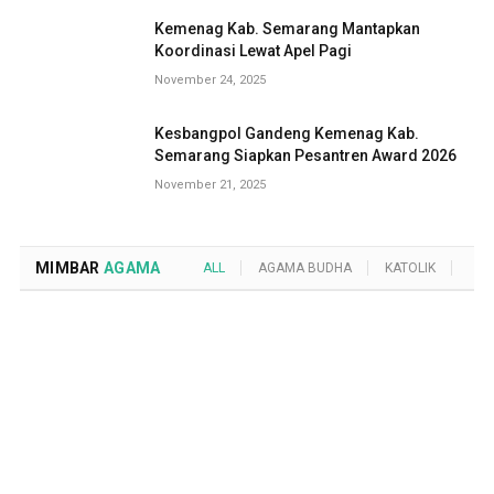
Kemenag Kab. Semarang Mantapkan
Koordinasi Lewat Apel Pagi
November 24, 2025
Kesbangpol Gandeng Kemenag Kab.
Semarang Siapkan Pesantren Award 2026
November 21, 2025
MIMBAR
AGAMA
ALL
AGAMA BUDHA
KATOLIK
KRI