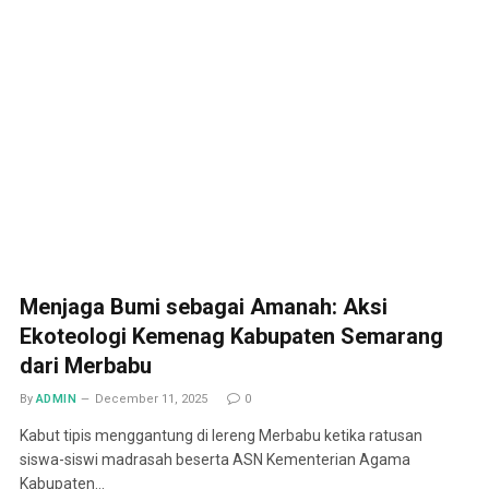
Menjaga Bumi sebagai Amanah: Aksi
Ekoteologi Kemenag Kabupaten Semarang
dari Merbabu
By
ADMIN
December 11, 2025
0
Kabut tipis menggantung di lereng Merbabu ketika ratusan
siswa-siswi madrasah beserta ASN Kementerian Agama
Kabupaten…