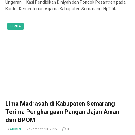
Ungaran – Kasi Pendidikan Diniyah dan Pondok Pesantren pada
Kantor Kementerian Agama Kabupaten Semarang, Hj.Titik…
BERITA
Lima Madrasah di Kabupaten Semarang
Terima Penghargaan Pangan Jajan Aman
dari BPOM
By
ADMIN
November 20, 2025
0