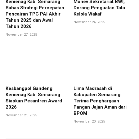
Kemenag Kab. Semarang
Monev Sekretariat BWI,
Bahas Strategi Percepatan
Dorong Penguatan Tata
Pencairan TPG PAI Akhir
Kelola Wakaf
Tahun 2025 dan Awal
November 24, 2025
Tahun 2026
November 27, 2025
Kesbangpol Gandeng
Lima Madrasah di
Kemenag Kab. Semarang
Kabupaten Semarang
Siapkan Pesantren Award
Terima Penghargaan
2026
Pangan Jajan Aman dari
BPOM
November 21, 2025
November 20, 2025