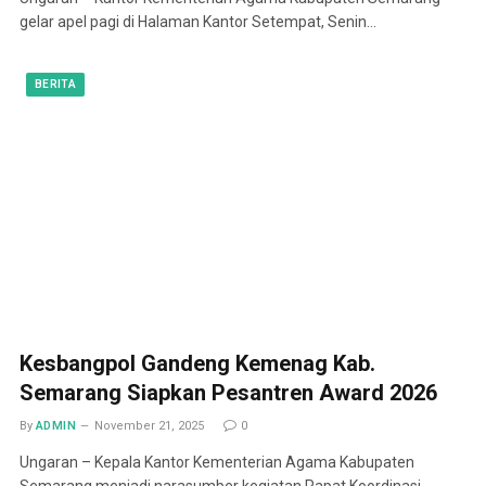
gelar apel pagi di Halaman Kantor Setempat, Senin…
BERITA
Kesbangpol Gandeng Kemenag Kab.
Semarang Siapkan Pesantren Award 2026
By
ADMIN
November 21, 2025
0
Ungaran – Kepala Kantor Kementerian Agama Kabupaten
Semarang menjadi narasumber kegiatan Rapat Koordinasi