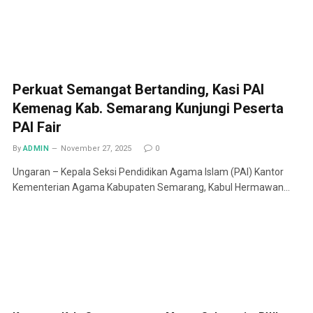
Perkuat Semangat Bertanding, Kasi PAI
Kemenag Kab. Semarang Kunjungi Peserta
PAI Fair
By
ADMIN
November 27, 2025
0
Ungaran – Kepala Seksi Pendidikan Agama Islam (PAI) Kantor
Kementerian Agama Kabupaten Semarang, Kabul Hermawan…