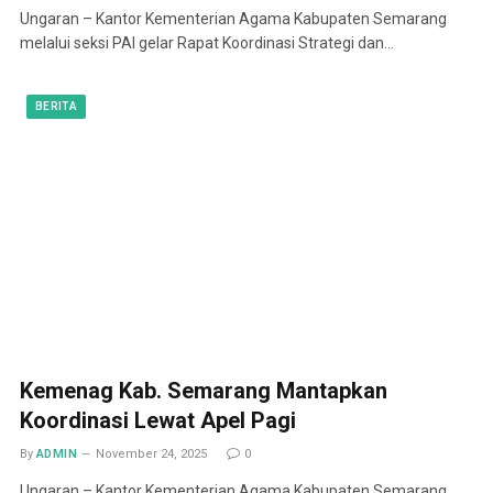
Ungaran – Kantor Kementerian Agama Kabupaten Semarang
melalui seksi PAI gelar Rapat Koordinasi Strategi dan…
BERITA
Kemenag Kab. Semarang Mantapkan
Koordinasi Lewat Apel Pagi
By
ADMIN
November 24, 2025
0
Ungaran – Kantor Kementerian Agama Kabupaten Semarang