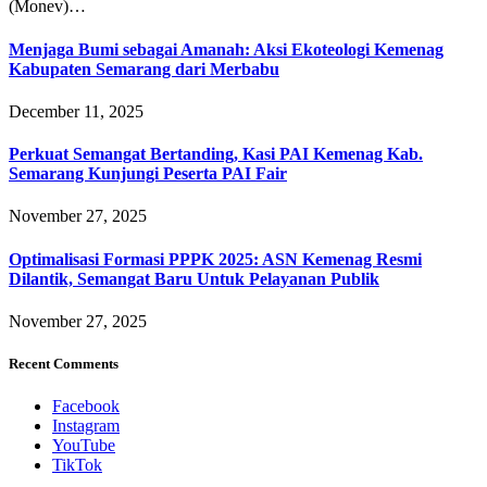
(Monev)…
Menjaga Bumi sebagai Amanah: Aksi Ekoteologi Kemenag
Kabupaten Semarang dari Merbabu
December 11, 2025
Perkuat Semangat Bertanding, Kasi PAI Kemenag Kab.
Semarang Kunjungi Peserta PAI Fair
November 27, 2025
Optimalisasi Formasi PPPK 2025: ASN Kemenag Resmi
Dilantik, Semangat Baru Untuk Pelayanan Publik
November 27, 2025
Recent Comments
Facebook
Instagram
YouTube
TikTok