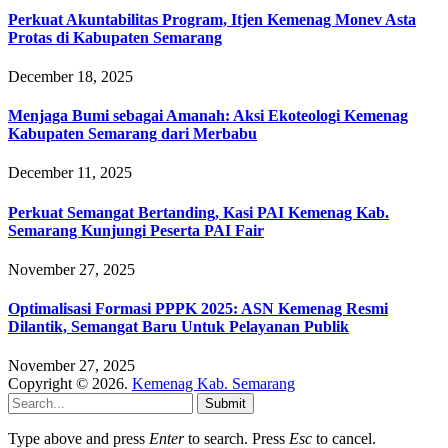
Perkuat Akuntabilitas Program, Itjen Kemenag Monev Asta
Protas di Kabupaten Semarang
December 18, 2025
Menjaga Bumi sebagai Amanah: Aksi Ekoteologi Kemenag
Kabupaten Semarang dari Merbabu
December 11, 2025
Perkuat Semangat Bertanding, Kasi PAI Kemenag Kab.
Semarang Kunjungi Peserta PAI Fair
November 27, 2025
Optimalisasi Formasi PPPK 2025: ASN Kemenag Resmi
Dilantik, Semangat Baru Untuk Pelayanan Publik
November 27, 2025
Copyright © 2026.
Kemenag Kab. Semarang
Submit
Type above and press
Enter
to search. Press
Esc
to cancel.