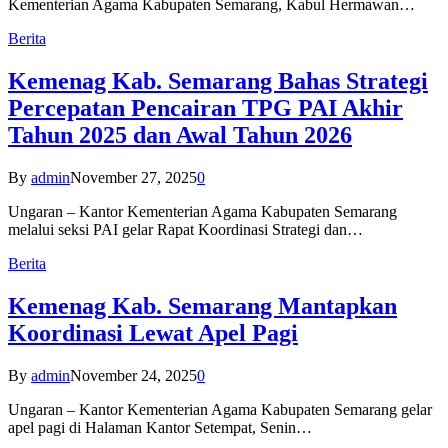
Kementerian Agama Kabupaten Semarang, Kabul Hermawan…
Berita
Kemenag Kab. Semarang Bahas Strategi
Percepatan Pencairan TPG PAI Akhir
Tahun 2025 dan Awal Tahun 2026
By
admin
November 27, 2025
0
Ungaran – Kantor Kementerian Agama Kabupaten Semarang
melalui seksi PAI gelar Rapat Koordinasi Strategi dan…
Berita
Kemenag Kab. Semarang Mantapkan
Koordinasi Lewat Apel Pagi
By
admin
November 24, 2025
0
Ungaran – Kantor Kementerian Agama Kabupaten Semarang gelar
apel pagi di Halaman Kantor Setempat, Senin…