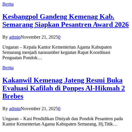
Berita
Kesbangpol Gandeng Kemenag Kab.
Semarang Siapkan Pesantren Award 2026
By
admin
November 21, 2025
0
Ungaran – Kepala Kantor Kementerian Agama Kabupaten
Semarang menjadi narasumber kegiatan Rapat Koordinasi
Penguatan Pondok…
Berita
Kakanwil Kemenag Jateng Resmi Buka
Evaluasi Kafilah di Ponpes Al-Hikmah 2
Brebes
By
admin
November 21, 2025
0
Ungaran – Kasi Pendidikan Diniyah dan Pondok Pesantren pada
Kantor Kementerian Agama Kabupaten Semarang, Hj.Titik…