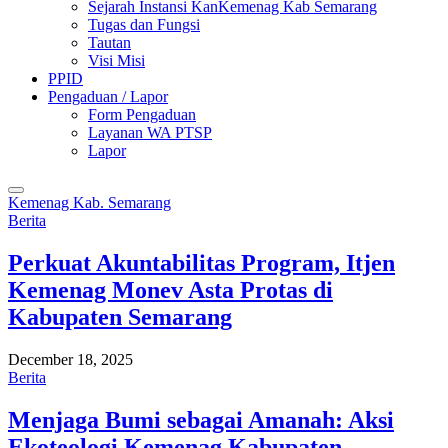
Sejarah Instansi KanKemenag Kab Semarang
Tugas dan Fungsi
Tautan
Visi Misi
PPID
Pengaduan / Lapor
Form Pengaduan
Layanan WA PTSP
Lapor
Kemenag Kab. Semarang
Berita
Perkuat Akuntabilitas Program, Itjen
Kemenag Monev Asta Protas di
Kabupaten Semarang
December 18, 2025
Berita
Menjaga Bumi sebagai Amanah: Aksi
Ekoteologi Kemenag Kabupaten