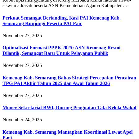
siswi madrasah beserta ASN Kementerian Agama Kabupaten…
Perkuat Semangat Bertanding, Kasi PAI Kemenag Kab.
Semarang Kunjungi Peserta PAI Fair
November 27, 2025
Optimalisasi Formasi PPPK 2025: ASN Kemenag Resmi
Dilantik, Semangat Baru Untuk Pelayanan Publik
November 27, 2025
Kemenag Kab. Semarang Bahas Strategi Percepatan Pencairan
TPG PAI Akhir Tahun 2025 dan Awal Tahun 2026
November 27, 2025
Monev Sekretariat BWI, Dorong Penguatan Tata Kelola Wakaf
November 24, 2025
Kemenag Kab. Semarang Mantapkan Koordinasi Lewat Apel
Pagi