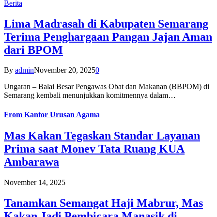
Berita
Lima Madrasah di Kabupaten Semarang
Terima Penghargaan Pangan Jajan Aman
dari BPOM
By
admin
November 20, 2025
0
Ungaran – Balai Besar Pengawas Obat dan Makanan (BBPOM) di
Semarang kembali menunjukkan komitmennya dalam…
From
Kantor Urusan Agama
Mas Kakan Tegaskan Standar Layanan
Prima saat Monev Tata Ruang KUA
Ambarawa
November 14, 2025
Tanamkan Semangat Haji Mabrur, Mas
Kakan Jadi Pembicara Manasik di