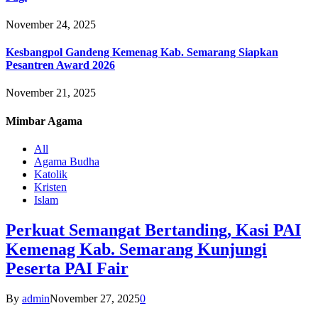
November 24, 2025
Kesbangpol Gandeng Kemenag Kab. Semarang Siapkan
Pesantren Award 2026
November 21, 2025
Mimbar
Agama
All
Agama Budha
Katolik
Kristen
Islam
Perkuat Semangat Bertanding, Kasi PAI
Kemenag Kab. Semarang Kunjungi
Peserta PAI Fair
By
admin
November 27, 2025
0