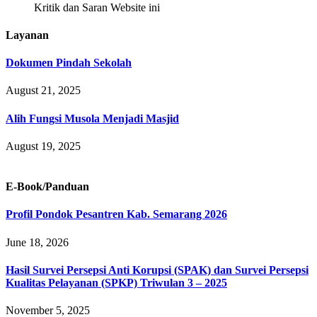
Kritik dan Saran Website ini
Layanan
Dokumen Pindah Sekolah
August 21, 2025
Alih Fungsi Musola Menjadi Masjid
August 19, 2025
E-Book/Panduan
Profil Pondok Pesantren Kab. Semarang 2026
June 18, 2026
Hasil Survei Persepsi Anti Korupsi (SPAK) dan Survei Persepsi
Kualitas Pelayanan (SPKP) Triwulan 3 – 2025
November 5, 2025