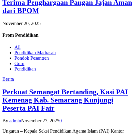
Terima Penghargaan Pangan Jajan Aman
dari BPOM
November 20, 2025
From
Pendidikan
All
Pendidikan Madrasah
Pondok Pesantren
Guru
Pendidikan
Berita
Perkuat Semangat Bertanding, Kasi PAI
Kemenag Kab. Semarang Kunjungi
Peserta PAI Fair
By
admin
November 27, 2025
0
Ungaran – Kepala Seksi Pendidikan Agama Islam (PAI) Kantor