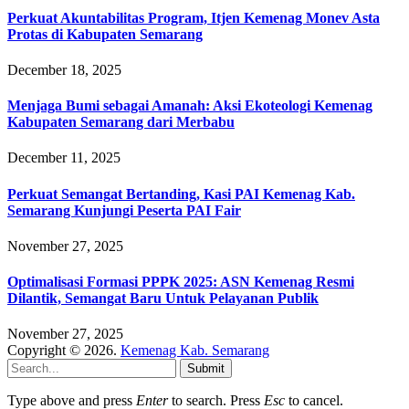
Perkuat Akuntabilitas Program, Itjen Kemenag Monev Asta
Protas di Kabupaten Semarang
December 18, 2025
Menjaga Bumi sebagai Amanah: Aksi Ekoteologi Kemenag
Kabupaten Semarang dari Merbabu
December 11, 2025
Perkuat Semangat Bertanding, Kasi PAI Kemenag Kab.
Semarang Kunjungi Peserta PAI Fair
November 27, 2025
Optimalisasi Formasi PPPK 2025: ASN Kemenag Resmi
Dilantik, Semangat Baru Untuk Pelayanan Publik
November 27, 2025
Copyright © 2026.
Kemenag Kab. Semarang
Submit
Type above and press
Enter
to search. Press
Esc
to cancel.