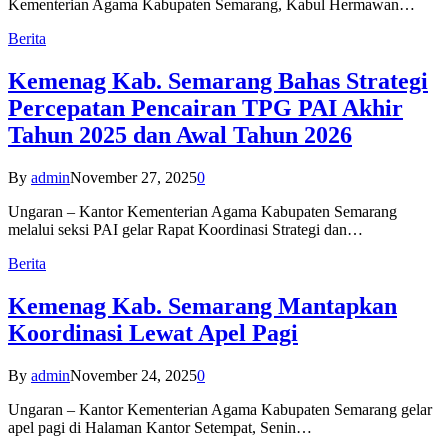
Kementerian Agama Kabupaten Semarang, Kabul Hermawan…
Berita
Kemenag Kab. Semarang Bahas Strategi
Percepatan Pencairan TPG PAI Akhir
Tahun 2025 dan Awal Tahun 2026
By
admin
November 27, 2025
0
Ungaran – Kantor Kementerian Agama Kabupaten Semarang
melalui seksi PAI gelar Rapat Koordinasi Strategi dan…
Berita
Kemenag Kab. Semarang Mantapkan
Koordinasi Lewat Apel Pagi
By
admin
November 24, 2025
0
Ungaran – Kantor Kementerian Agama Kabupaten Semarang gelar
apel pagi di Halaman Kantor Setempat, Senin…