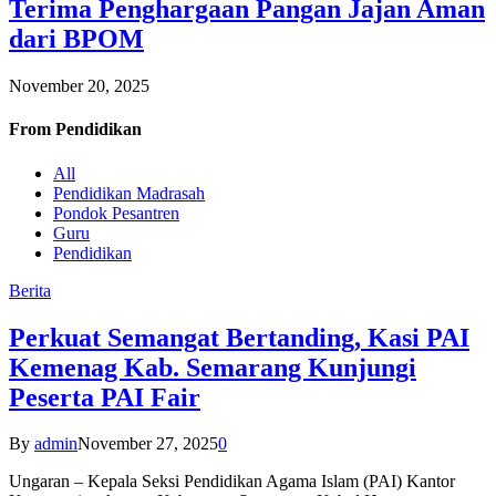
Terima Penghargaan Pangan Jajan Aman
dari BPOM
November 20, 2025
From
Pendidikan
All
Pendidikan Madrasah
Pondok Pesantren
Guru
Pendidikan
Berita
Perkuat Semangat Bertanding, Kasi PAI
Kemenag Kab. Semarang Kunjungi
Peserta PAI Fair
By
admin
November 27, 2025
0
Ungaran – Kepala Seksi Pendidikan Agama Islam (PAI) Kantor