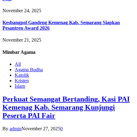
November 24, 2025
Kesbangpol Gandeng Kemenag Kab. Semarang Siapkan
Pesantren Award 2026
November 21, 2025
Mimbar
Agama
All
Agama Budha
Katolik
Kristen
Islam
Perkuat Semangat Bertanding, Kasi PAI
Kemenag Kab. Semarang Kunjungi
Peserta PAI Fair
By
admin
November 27, 2025
0