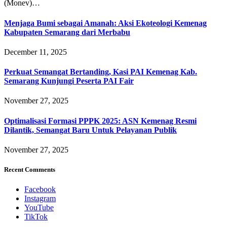
(Monev)…
Menjaga Bumi sebagai Amanah: Aksi Ekoteologi Kemenag
Kabupaten Semarang dari Merbabu
December 11, 2025
Perkuat Semangat Bertanding, Kasi PAI Kemenag Kab.
Semarang Kunjungi Peserta PAI Fair
November 27, 2025
Optimalisasi Formasi PPPK 2025: ASN Kemenag Resmi
Dilantik, Semangat Baru Untuk Pelayanan Publik
November 27, 2025
Recent Comments
Facebook
Instagram
YouTube
TikTok