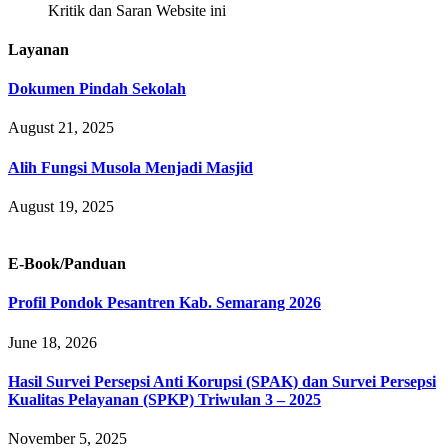
Kritik dan Saran Website ini
Layanan
Dokumen Pindah Sekolah
August 21, 2025
Alih Fungsi Musola Menjadi Masjid
August 19, 2025
E-Book/Panduan
Profil Pondok Pesantren Kab. Semarang 2026
June 18, 2026
Hasil Survei Persepsi Anti Korupsi (SPAK) dan Survei Persepsi
Kualitas Pelayanan (SPKP) Triwulan 3 – 2025
November 5, 2025