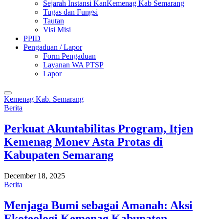
Sejarah Instansi KanKemenag Kab Semarang
Tugas dan Fungsi
Tautan
Visi Misi
PPID
Pengaduan / Lapor
Form Pengaduan
Layanan WA PTSP
Lapor
Kemenag Kab. Semarang
Berita
Perkuat Akuntabilitas Program, Itjen
Kemenag Monev Asta Protas di
Kabupaten Semarang
December 18, 2025
Berita
Menjaga Bumi sebagai Amanah: Aksi
Ekoteologi Kemenag Kabupaten