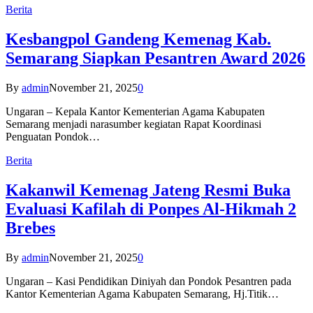
Berita
Kesbangpol Gandeng Kemenag Kab.
Semarang Siapkan Pesantren Award 2026
By
admin
November 21, 2025
0
Ungaran – Kepala Kantor Kementerian Agama Kabupaten
Semarang menjadi narasumber kegiatan Rapat Koordinasi
Penguatan Pondok…
Berita
Kakanwil Kemenag Jateng Resmi Buka
Evaluasi Kafilah di Ponpes Al-Hikmah 2
Brebes
By
admin
November 21, 2025
0
Ungaran – Kasi Pendidikan Diniyah dan Pondok Pesantren pada
Kantor Kementerian Agama Kabupaten Semarang, Hj.Titik…