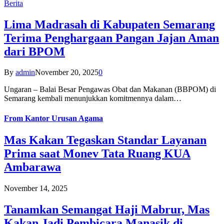
Berita
Lima Madrasah di Kabupaten Semarang
Terima Penghargaan Pangan Jajan Aman
dari BPOM
By
admin
November 20, 2025
0
Ungaran – Balai Besar Pengawas Obat dan Makanan (BBPOM) di
Semarang kembali menunjukkan komitmennya dalam…
From
Kantor Urusan Agama
Mas Kakan Tegaskan Standar Layanan
Prima saat Monev Tata Ruang KUA
Ambarawa
November 14, 2025
Tanamkan Semangat Haji Mabrur, Mas
Kakan Jadi Pembicara Manasik di