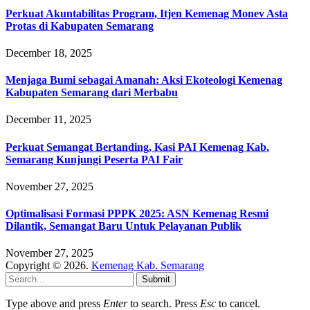
Perkuat Akuntabilitas Program, Itjen Kemenag Monev Asta
Protas di Kabupaten Semarang
December 18, 2025
Menjaga Bumi sebagai Amanah: Aksi Ekoteologi Kemenag
Kabupaten Semarang dari Merbabu
December 11, 2025
Perkuat Semangat Bertanding, Kasi PAI Kemenag Kab.
Semarang Kunjungi Peserta PAI Fair
November 27, 2025
Optimalisasi Formasi PPPK 2025: ASN Kemenag Resmi
Dilantik, Semangat Baru Untuk Pelayanan Publik
November 27, 2025
Copyright © 2026.
Kemenag Kab. Semarang
Submit
Type above and press
Enter
to search. Press
Esc
to cancel.