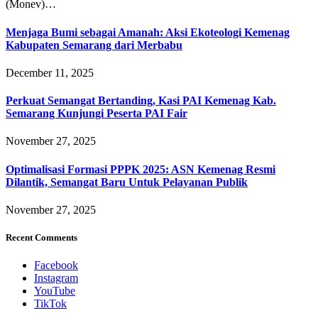
(Monev)…
Menjaga Bumi sebagai Amanah: Aksi Ekoteologi Kemenag
Kabupaten Semarang dari Merbabu
December 11, 2025
Perkuat Semangat Bertanding, Kasi PAI Kemenag Kab.
Semarang Kunjungi Peserta PAI Fair
November 27, 2025
Optimalisasi Formasi PPPK 2025: ASN Kemenag Resmi
Dilantik, Semangat Baru Untuk Pelayanan Publik
November 27, 2025
Recent Comments
Facebook
Instagram
YouTube
TikTok