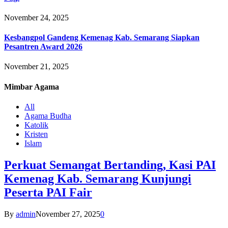
November 24, 2025
Kesbangpol Gandeng Kemenag Kab. Semarang Siapkan
Pesantren Award 2026
November 21, 2025
Mimbar
Agama
All
Agama Budha
Katolik
Kristen
Islam
Perkuat Semangat Bertanding, Kasi PAI
Kemenag Kab. Semarang Kunjungi
Peserta PAI Fair
By
admin
November 27, 2025
0