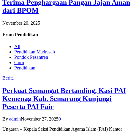
Terima Penghargaan Pangan Jajan Aman
dari BPOM
November 20, 2025
From
Pendidikan
All
Pendidikan Madrasah
Pondok Pesantren
Guru
Pendidikan
Berita
Perkuat Semangat Bertanding, Kasi PAI
Kemenag Kab. Semarang Kunjungi
Peserta PAI Fair
By
admin
November 27, 2025
0
Ungaran – Kepala Seksi Pendidikan Agama Islam (PAI) Kantor