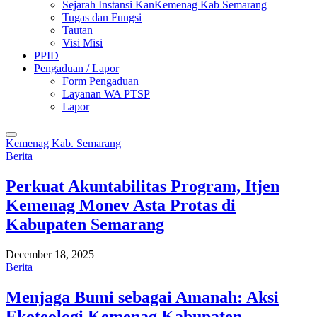
Sejarah Instansi KanKemenag Kab Semarang
Tugas dan Fungsi
Tautan
Visi Misi
PPID
Pengaduan / Lapor
Form Pengaduan
Layanan WA PTSP
Lapor
Kemenag Kab. Semarang
Berita
Perkuat Akuntabilitas Program, Itjen
Kemenag Monev Asta Protas di
Kabupaten Semarang
December 18, 2025
Berita
Menjaga Bumi sebagai Amanah: Aksi
Ekoteologi Kemenag Kabupaten