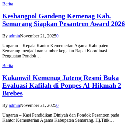
Berita
Kesbangpol Gandeng Kemenag Kab.
Semarang Siapkan Pesantren Award 2026
By
admin
November 21, 2025
0
Ungaran – Kepala Kantor Kementerian Agama Kabupaten
Semarang menjadi narasumber kegiatan Rapat Koordinasi
Penguatan Pondok…
Berita
Kakanwil Kemenag Jateng Resmi Buka
Evaluasi Kafilah di Ponpes Al-Hikmah 2
Brebes
By
admin
November 21, 2025
0
Ungaran – Kasi Pendidikan Diniyah dan Pondok Pesantren pada
Kantor Kementerian Agama Kabupaten Semarang, Hj.Titik…