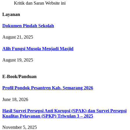
Kritik dan Saran Website ini
Layanan
Dokumen Pindah Sekolah
August 21, 2025
Alih Fungsi Musola Menjadi Masjid
August 19, 2025
E-Book/Panduan
Profil Pondok Pesantren Kab. Semarang 2026
June 18, 2026
Hasil Survei Persepsi Anti Korupsi (SPAK) dan Survei Persepsi
Kualitas Pelayanan (SPKP) Triwulan 3 – 2025
November 5, 2025