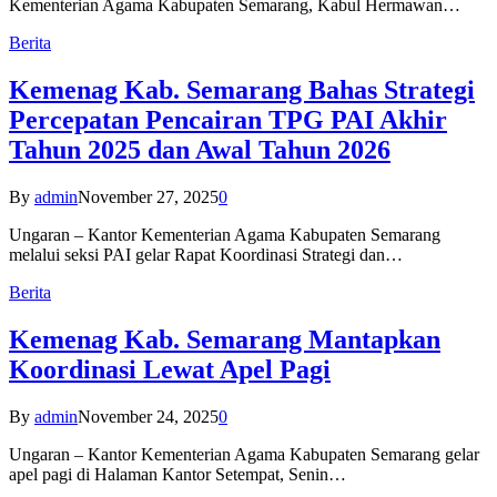
Kementerian Agama Kabupaten Semarang, Kabul Hermawan…
Berita
Kemenag Kab. Semarang Bahas Strategi
Percepatan Pencairan TPG PAI Akhir
Tahun 2025 dan Awal Tahun 2026
By
admin
November 27, 2025
0
Ungaran – Kantor Kementerian Agama Kabupaten Semarang
melalui seksi PAI gelar Rapat Koordinasi Strategi dan…
Berita
Kemenag Kab. Semarang Mantapkan
Koordinasi Lewat Apel Pagi
By
admin
November 24, 2025
0
Ungaran – Kantor Kementerian Agama Kabupaten Semarang gelar
apel pagi di Halaman Kantor Setempat, Senin…