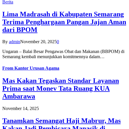
Berita
Lima Madrasah di Kabupaten Semarang
Terima Penghargaan Pangan Jajan Aman
dari BPOM
By
admin
November 20, 2025
0
Ungaran – Balai Besar Pengawas Obat dan Makanan (BBPOM) di
Semarang kembali menunjukkan komitmennya dalam…
From
Kantor Urusan Agama
Mas Kakan Tegaskan Standar Layanan
Prima saat Monev Tata Ruang KUA
Ambarawa
November 14, 2025
Tanamkan Semangat Haji Mabrur, Mas
Kakan Jadi Pembicara Manasik di