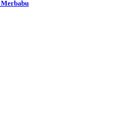
i Merbabu