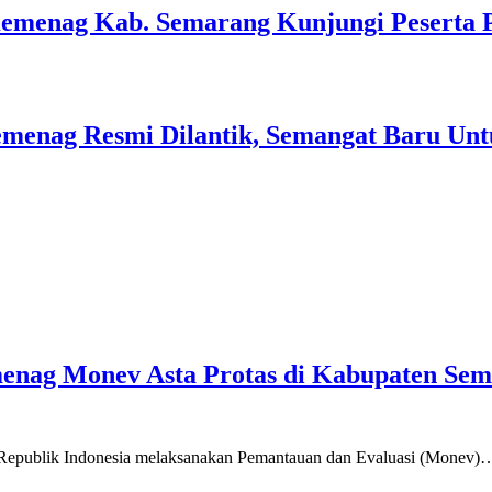
Kemenag Kab. Semarang Kunjungi Peserta 
menag Resmi Dilantik, Semangat Baru Unt
emenag Monev Asta Protas di Kabupaten Se
a Republik Indonesia melaksanakan Pemantauan dan Evaluasi (Monev)