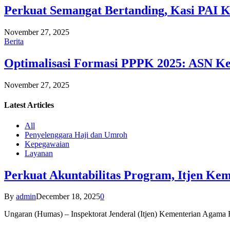
Perkuat Semangat Bertanding, Kasi PAI 
November 27, 2025
Berita
Optimalisasi Formasi PPPK 2025: ASN Ke
November 27, 2025
Latest
Articles
All
Penyelenggara Haji dan Umroh
Kepegawaian
Layanan
Perkuat Akuntabilitas Program, Itjen K
By
admin
December 18, 2025
0
Ungaran (Humas) – Inspektorat Jenderal (Itjen) Kementerian Agam