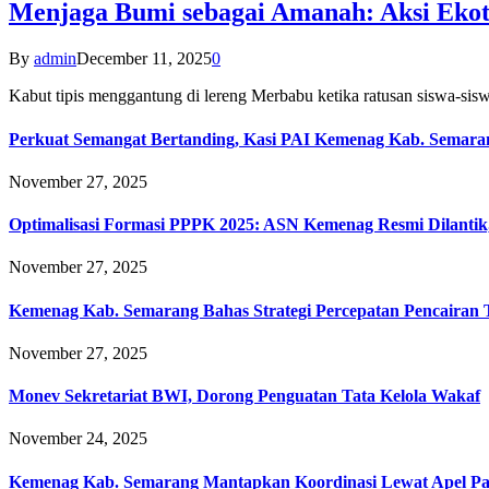
Menjaga Bumi sebagai Amanah: Aksi Eko
By
admin
December 11, 2025
0
Kabut tipis menggantung di lereng Merbabu ketika ratusan siswa-
Perkuat Semangat Bertanding, Kasi PAI Kemenag Kab. Semaran
November 27, 2025
Optimalisasi Formasi PPPK 2025: ASN Kemenag Resmi Dilantik
November 27, 2025
Kemenag Kab. Semarang Bahas Strategi Percepatan Pencairan
November 27, 2025
Monev Sekretariat BWI, Dorong Penguatan Tata Kelola Wakaf
November 24, 2025
Kemenag Kab. Semarang Mantapkan Koordinasi Lewat Apel Pa