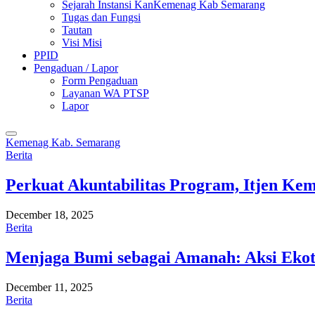
Sejarah Instansi KanKemenag Kab Semarang
Tugas dan Fungsi
Tautan
Visi Misi
PPID
Pengaduan / Lapor
Form Pengaduan
Layanan WA PTSP
Lapor
Kemenag Kab. Semarang
Berita
Perkuat Akuntabilitas Program, Itjen K
December 18, 2025
Berita
Menjaga Bumi sebagai Amanah: Aksi Eko
December 11, 2025
Berita