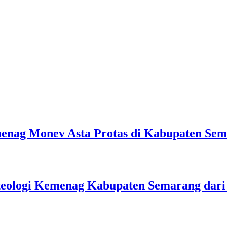
emenag Monev Asta Protas di Kabupaten Se
teologi Kemenag Kabupaten Semarang dar