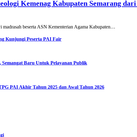
teologi Kemenag Kabupaten Semarang dar
siswi madrasah beserta ASN Kementerian Agama Kabupaten…
g Kunjungi Peserta PAI Fair
, Semangat Baru Untuk Pelayanan Publik
 TPG PAI Akhir Tahun 2025 dan Awal Tahun 2026
gi