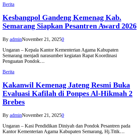
Berita
Kesbangpol Gandeng Kemenag Kab.
Semarang Siapkan Pesantren Award 2026
By
admin
November 21, 2025
0
Ungaran – Kepala Kantor Kementerian Agama Kabupaten
Semarang menjadi narasumber kegiatan Rapat Koordinasi
Penguatan Pondok…
Berita
Kakanwil Kemenag Jateng Resmi Buka
Evaluasi Kafilah di Ponpes Al-Hikmah 2
Brebes
By
admin
November 21, 2025
0
Ungaran – Kasi Pendidikan Diniyah dan Pondok Pesantren pada
Kantor Kementerian Agama Kabupaten Semarang, Hj.Titik…