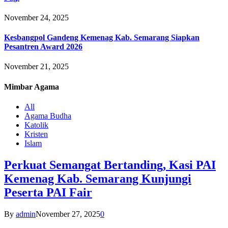
November 24, 2025
Kesbangpol Gandeng Kemenag Kab. Semarang Siapkan
Pesantren Award 2026
November 21, 2025
Mimbar
Agama
All
Agama Budha
Katolik
Kristen
Islam
Perkuat Semangat Bertanding, Kasi PAI
Kemenag Kab. Semarang Kunjungi
Peserta PAI Fair
By
admin
November 27, 2025
0