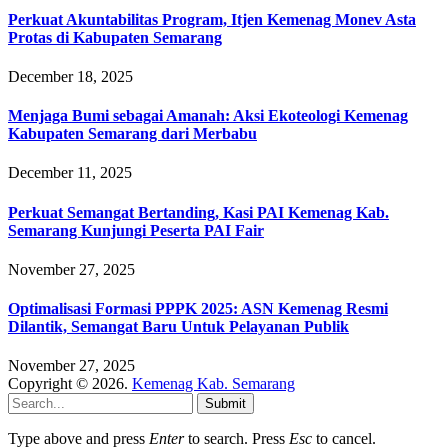
Perkuat Akuntabilitas Program, Itjen Kemenag Monev Asta
Protas di Kabupaten Semarang
December 18, 2025
Menjaga Bumi sebagai Amanah: Aksi Ekoteologi Kemenag
Kabupaten Semarang dari Merbabu
December 11, 2025
Perkuat Semangat Bertanding, Kasi PAI Kemenag Kab.
Semarang Kunjungi Peserta PAI Fair
November 27, 2025
Optimalisasi Formasi PPPK 2025: ASN Kemenag Resmi
Dilantik, Semangat Baru Untuk Pelayanan Publik
November 27, 2025
Copyright © 2026.
Kemenag Kab. Semarang
Submit
Type above and press
Enter
to search. Press
Esc
to cancel.