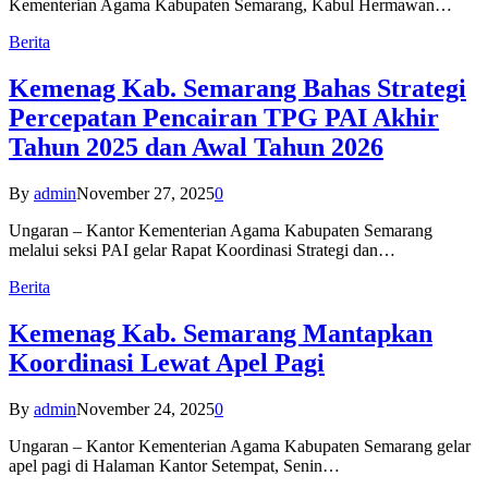
Kementerian Agama Kabupaten Semarang, Kabul Hermawan…
Berita
Kemenag Kab. Semarang Bahas Strategi
Percepatan Pencairan TPG PAI Akhir
Tahun 2025 dan Awal Tahun 2026
By
admin
November 27, 2025
0
Ungaran – Kantor Kementerian Agama Kabupaten Semarang
melalui seksi PAI gelar Rapat Koordinasi Strategi dan…
Berita
Kemenag Kab. Semarang Mantapkan
Koordinasi Lewat Apel Pagi
By
admin
November 24, 2025
0
Ungaran – Kantor Kementerian Agama Kabupaten Semarang gelar
apel pagi di Halaman Kantor Setempat, Senin…