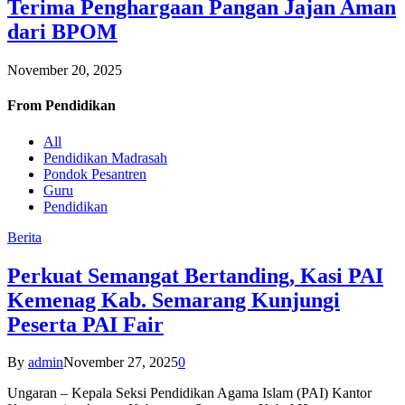
Terima Penghargaan Pangan Jajan Aman
dari BPOM
November 20, 2025
From
Pendidikan
All
Pendidikan Madrasah
Pondok Pesantren
Guru
Pendidikan
Berita
Perkuat Semangat Bertanding, Kasi PAI
Kemenag Kab. Semarang Kunjungi
Peserta PAI Fair
By
admin
November 27, 2025
0
Ungaran – Kepala Seksi Pendidikan Agama Islam (PAI) Kantor