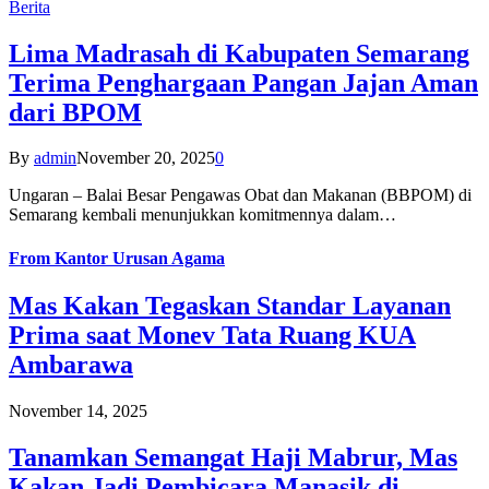
Berita
Lima Madrasah di Kabupaten Semarang
Terima Penghargaan Pangan Jajan Aman
dari BPOM
By
admin
November 20, 2025
0
Ungaran – Balai Besar Pengawas Obat dan Makanan (BBPOM) di
Semarang kembali menunjukkan komitmennya dalam…
From
Kantor Urusan Agama
Mas Kakan Tegaskan Standar Layanan
Prima saat Monev Tata Ruang KUA
Ambarawa
November 14, 2025
Tanamkan Semangat Haji Mabrur, Mas
Kakan Jadi Pembicara Manasik di