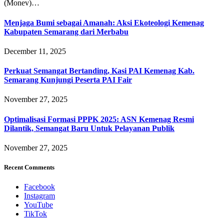
(Monev)…
Menjaga Bumi sebagai Amanah: Aksi Ekoteologi Kemenag
Kabupaten Semarang dari Merbabu
December 11, 2025
Perkuat Semangat Bertanding, Kasi PAI Kemenag Kab.
Semarang Kunjungi Peserta PAI Fair
November 27, 2025
Optimalisasi Formasi PPPK 2025: ASN Kemenag Resmi
Dilantik, Semangat Baru Untuk Pelayanan Publik
November 27, 2025
Recent Comments
Facebook
Instagram
YouTube
TikTok