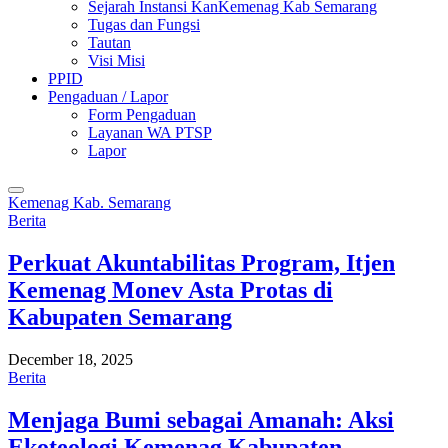
Sejarah Instansi KanKemenag Kab Semarang
Tugas dan Fungsi
Tautan
Visi Misi
PPID
Pengaduan / Lapor
Form Pengaduan
Layanan WA PTSP
Lapor
Kemenag Kab. Semarang
Berita
Perkuat Akuntabilitas Program, Itjen
Kemenag Monev Asta Protas di
Kabupaten Semarang
December 18, 2025
Berita
Menjaga Bumi sebagai Amanah: Aksi
Ekoteologi Kemenag Kabupaten