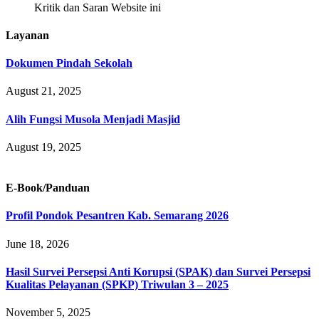
Kritik dan Saran Website ini
Layanan
Dokumen Pindah Sekolah
August 21, 2025
Alih Fungsi Musola Menjadi Masjid
August 19, 2025
E-Book/Panduan
Profil Pondok Pesantren Kab. Semarang 2026
June 18, 2026
Hasil Survei Persepsi Anti Korupsi (SPAK) dan Survei Persepsi
Kualitas Pelayanan (SPKP) Triwulan 3 – 2025
November 5, 2025