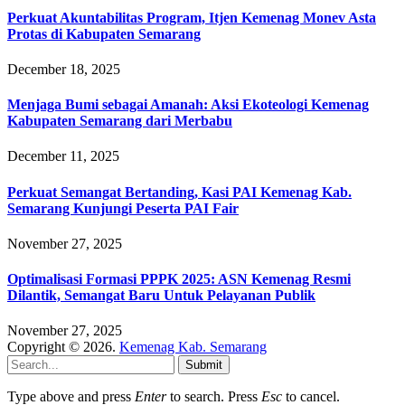
Perkuat Akuntabilitas Program, Itjen Kemenag Monev Asta
Protas di Kabupaten Semarang
December 18, 2025
Menjaga Bumi sebagai Amanah: Aksi Ekoteologi Kemenag
Kabupaten Semarang dari Merbabu
December 11, 2025
Perkuat Semangat Bertanding, Kasi PAI Kemenag Kab.
Semarang Kunjungi Peserta PAI Fair
November 27, 2025
Optimalisasi Formasi PPPK 2025: ASN Kemenag Resmi
Dilantik, Semangat Baru Untuk Pelayanan Publik
November 27, 2025
Copyright © 2026.
Kemenag Kab. Semarang
Submit
Type above and press
Enter
to search. Press
Esc
to cancel.