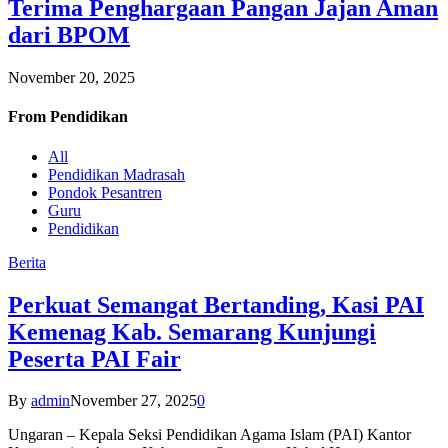
Terima Penghargaan Pangan Jajan Aman
dari BPOM
November 20, 2025
From
Pendidikan
All
Pendidikan Madrasah
Pondok Pesantren
Guru
Pendidikan
Berita
Perkuat Semangat Bertanding, Kasi PAI
Kemenag Kab. Semarang Kunjungi
Peserta PAI Fair
By
admin
November 27, 2025
0
Ungaran – Kepala Seksi Pendidikan Agama Islam (PAI) Kantor