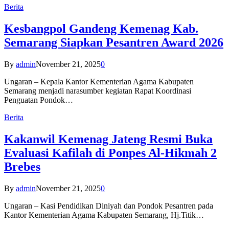
Berita
Kesbangpol Gandeng Kemenag Kab.
Semarang Siapkan Pesantren Award 2026
By
admin
November 21, 2025
0
Ungaran – Kepala Kantor Kementerian Agama Kabupaten
Semarang menjadi narasumber kegiatan Rapat Koordinasi
Penguatan Pondok…
Berita
Kakanwil Kemenag Jateng Resmi Buka
Evaluasi Kafilah di Ponpes Al-Hikmah 2
Brebes
By
admin
November 21, 2025
0
Ungaran – Kasi Pendidikan Diniyah dan Pondok Pesantren pada
Kantor Kementerian Agama Kabupaten Semarang, Hj.Titik…