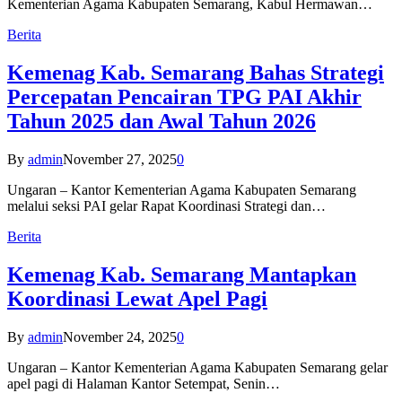
Kementerian Agama Kabupaten Semarang, Kabul Hermawan…
Berita
Kemenag Kab. Semarang Bahas Strategi
Percepatan Pencairan TPG PAI Akhir
Tahun 2025 dan Awal Tahun 2026
By
admin
November 27, 2025
0
Ungaran – Kantor Kementerian Agama Kabupaten Semarang
melalui seksi PAI gelar Rapat Koordinasi Strategi dan…
Berita
Kemenag Kab. Semarang Mantapkan
Koordinasi Lewat Apel Pagi
By
admin
November 24, 2025
0
Ungaran – Kantor Kementerian Agama Kabupaten Semarang gelar
apel pagi di Halaman Kantor Setempat, Senin…