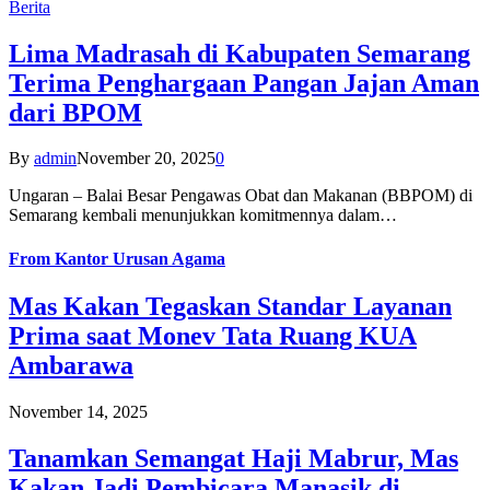
Berita
Lima Madrasah di Kabupaten Semarang
Terima Penghargaan Pangan Jajan Aman
dari BPOM
By
admin
November 20, 2025
0
Ungaran – Balai Besar Pengawas Obat dan Makanan (BBPOM) di
Semarang kembali menunjukkan komitmennya dalam…
From
Kantor Urusan Agama
Mas Kakan Tegaskan Standar Layanan
Prima saat Monev Tata Ruang KUA
Ambarawa
November 14, 2025
Tanamkan Semangat Haji Mabrur, Mas
Kakan Jadi Pembicara Manasik di