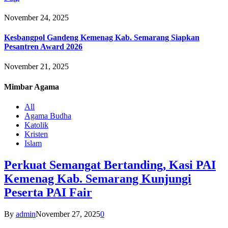
November 24, 2025
Kesbangpol Gandeng Kemenag Kab. Semarang Siapkan
Pesantren Award 2026
November 21, 2025
Mimbar
Agama
All
Agama Budha
Katolik
Kristen
Islam
Perkuat Semangat Bertanding, Kasi PAI
Kemenag Kab. Semarang Kunjungi
Peserta PAI Fair
By
admin
November 27, 2025
0