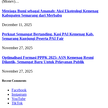
(Monev)…
Menjaga Bumi sebagai Amanah: Aksi Ekoteologi Kemenag
Kabupaten Semarang dari Merbabu
December 11, 2025
Perkuat Semangat Bertanding, Kasi PAI Kemenag Kab.
Semarang Kunjungi Peserta PAI Fair
November 27, 2025
Optimalisasi Formasi PPPK 2025: ASN Kemenag Resmi
Dilantik, Semangat Baru Untuk Pelayanan Publik
November 27, 2025
Recent Comments
Facebook
Instagram
YouTube
TikTok