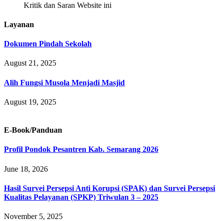
Kritik dan Saran Website ini
Layanan
Dokumen Pindah Sekolah
August 21, 2025
Alih Fungsi Musola Menjadi Masjid
August 19, 2025
E-Book/Panduan
Profil Pondok Pesantren Kab. Semarang 2026
June 18, 2026
Hasil Survei Persepsi Anti Korupsi (SPAK) dan Survei Persepsi
Kualitas Pelayanan (SPKP) Triwulan 3 – 2025
November 5, 2025