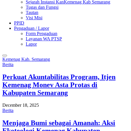
Sejarah Instansi KanKemenag Kab Semarang
Tugas dan Fungsi
Tautan
Visi Misi
PPID
Pengaduan / Lapor
Form Pengaduan
Layanan WA PTSP
Lapor
Kemenag Kab. Semarang
Berita
Perkuat Akuntabilitas Program, Itjen
Kemenag Monev Asta Protas di
Kabupaten Semarang
December 18, 2025
Berita
Menjaga Bumi sebagai Amanah: Aksi
Ekoteologi Kemenag Kabupaten