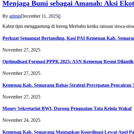
Menjaga Bumi sebagai Amanah: Aksi Eko
By
admin
December 11, 2025
0
Kabut tipis menggantung di lereng Merbabu ketika ratusan siswa-
Perkuat Semangat Bertanding, Kasi PAI Kemenag Kab. Semaran
November 27, 2025
Optimalisasi Formasi PPPK 2025: ASN Kemenag Resmi Dilantik
November 27, 2025
Kemenag Kab. Semarang Bahas Strategi Percepatan Pencairan
November 27, 2025
Monev Sekretariat BWI, Dorong Penguatan Tata Kelola Wakaf
November 24, 2025
Kemenag Kab. Semarang Mantapkan Koordinasi Lewat Apel Pa