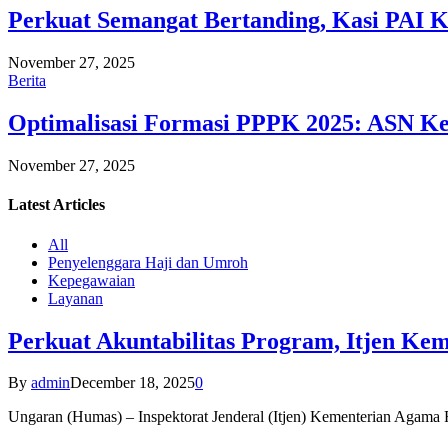
Perkuat Semangat Bertanding, Kasi PAI 
November 27, 2025
Berita
Optimalisasi Formasi PPPK 2025: ASN Ke
November 27, 2025
Latest
Articles
All
Penyelenggara Haji dan Umroh
Kepegawaian
Layanan
Perkuat Akuntabilitas Program, Itjen K
By
admin
December 18, 2025
0
Ungaran (Humas) – Inspektorat Jenderal (Itjen) Kementerian Agam