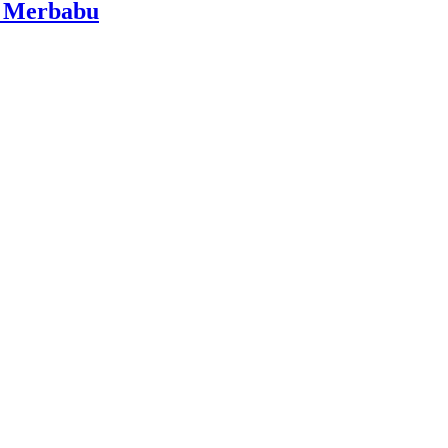
i Merbabu