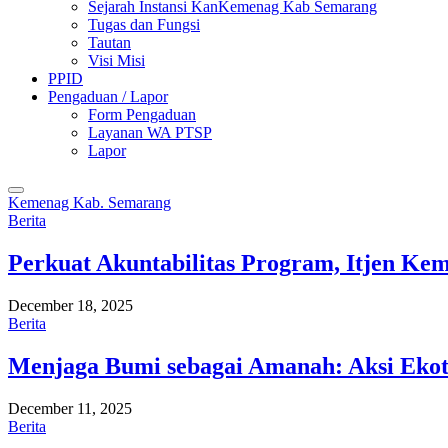
Sejarah Instansi KanKemenag Kab Semarang
Tugas dan Fungsi
Tautan
Visi Misi
PPID
Pengaduan / Lapor
Form Pengaduan
Layanan WA PTSP
Lapor
Kemenag Kab. Semarang
Berita
Perkuat Akuntabilitas Program, Itjen K
December 18, 2025
Berita
Menjaga Bumi sebagai Amanah: Aksi Eko
December 11, 2025
Berita