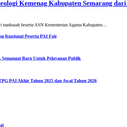
teologi Kemenag Kabupaten Semarang dar
siswi madrasah beserta ASN Kementerian Agama Kabupaten…
g Kunjungi Peserta PAI Fair
, Semangat Baru Untuk Pelayanan Publik
 TPG PAI Akhir Tahun 2025 dan Awal Tahun 2026
gi