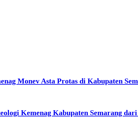
emenag Monev Asta Protas di Kabupaten Se
teologi Kemenag Kabupaten Semarang dar