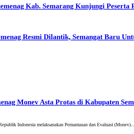
Kemenag Kab. Semarang Kunjungi Peserta 
menag Resmi Dilantik, Semangat Baru Unt
emenag Monev Asta Protas di Kabupaten Se
a Republik Indonesia melaksanakan Pemantauan dan Evaluasi (Monev)