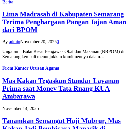
Berita
Lima Madrasah di Kabupaten Semarang
Terima Penghargaan Pangan Jajan Aman
dari BPOM
By
admin
November 20, 2025
0
Ungaran – Balai Besar Pengawas Obat dan Makanan (BBPOM) di
Semarang kembali menunjukkan komitmennya dalam…
From
Kantor Urusan Agama
Mas Kakan Tegaskan Standar Layanan
Prima saat Monev Tata Ruang KUA
Ambarawa
November 14, 2025
Tanamkan Semangat Haji Mabrur, Mas
Kakan Jadi Pembicara Manasik di