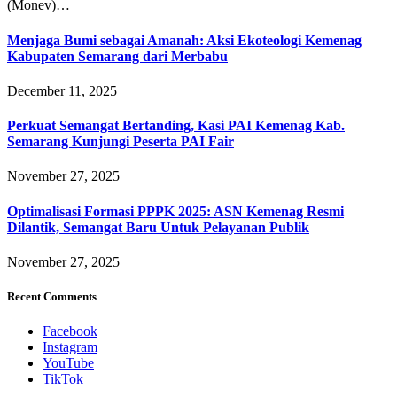
(Monev)…
Menjaga Bumi sebagai Amanah: Aksi Ekoteologi Kemenag
Kabupaten Semarang dari Merbabu
December 11, 2025
Perkuat Semangat Bertanding, Kasi PAI Kemenag Kab.
Semarang Kunjungi Peserta PAI Fair
November 27, 2025
Optimalisasi Formasi PPPK 2025: ASN Kemenag Resmi
Dilantik, Semangat Baru Untuk Pelayanan Publik
November 27, 2025
Recent Comments
Facebook
Instagram
YouTube
TikTok