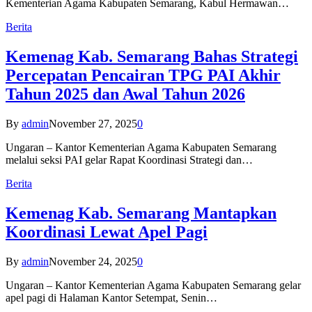
Kementerian Agama Kabupaten Semarang, Kabul Hermawan…
Berita
Kemenag Kab. Semarang Bahas Strategi
Percepatan Pencairan TPG PAI Akhir
Tahun 2025 dan Awal Tahun 2026
By
admin
November 27, 2025
0
Ungaran – Kantor Kementerian Agama Kabupaten Semarang
melalui seksi PAI gelar Rapat Koordinasi Strategi dan…
Berita
Kemenag Kab. Semarang Mantapkan
Koordinasi Lewat Apel Pagi
By
admin
November 24, 2025
0
Ungaran – Kantor Kementerian Agama Kabupaten Semarang gelar
apel pagi di Halaman Kantor Setempat, Senin…