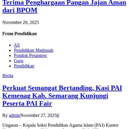
Terima Penghargaan Pangan Jajan Aman
dari BPOM
November 20, 2025
From
Pendidikan
All
Pendidikan Madrasah
Pondok Pesantren
Guru
Pendidikan
Berita
Perkuat Semangat Bertanding, Kasi PAI
Kemenag Kab. Semarang Kunjungi
Peserta PAI Fair
By
admin
November 27, 2025
0
Ungaran – Kepala Seksi Pendidikan Agama Islam (PAI) Kantor