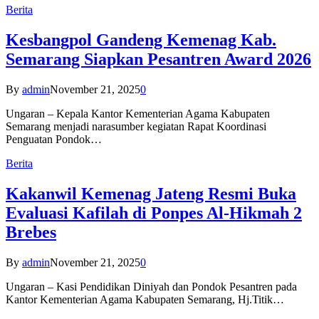
Berita
Kesbangpol Gandeng Kemenag Kab.
Semarang Siapkan Pesantren Award 2026
By
admin
November 21, 2025
0
Ungaran – Kepala Kantor Kementerian Agama Kabupaten
Semarang menjadi narasumber kegiatan Rapat Koordinasi
Penguatan Pondok…
Berita
Kakanwil Kemenag Jateng Resmi Buka
Evaluasi Kafilah di Ponpes Al-Hikmah 2
Brebes
By
admin
November 21, 2025
0
Ungaran – Kasi Pendidikan Diniyah dan Pondok Pesantren pada
Kantor Kementerian Agama Kabupaten Semarang, Hj.Titik…