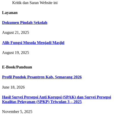
Kritik dan Saran Website ini
Layanan
Dokumen Pindah Sekolah
August 21, 2025
Alih Fungsi Musola Menjadi Masjid
August 19, 2025
E-Book/Panduan
Profil Pondok Pesantren Kab. Semarang 2026
June 18, 2026
Hasil Survei Persepsi Anti Korupsi (SPAK) dan Survei Persepsi
Kualitas Pelayanan (SPKP) Triwulan 3 – 2025
November 5, 2025