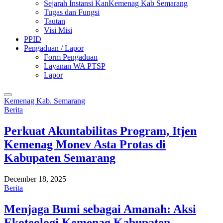
Sejarah Instansi KanKemenag Kab Semarang
Tugas dan Fungsi
Tautan
Visi Misi
PPID
Pengaduan / Lapor
Form Pengaduan
Layanan WA PTSP
Lapor
Kemenag Kab. Semarang
Berita
Perkuat Akuntabilitas Program, Itjen
Kemenag Monev Asta Protas di
Kabupaten Semarang
December 18, 2025
Berita
Menjaga Bumi sebagai Amanah: Aksi
Ekoteologi Kemenag Kabupaten