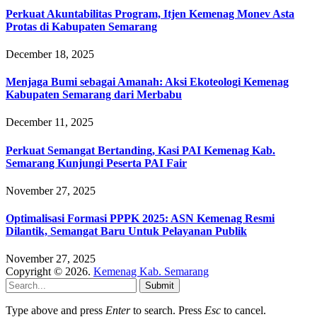
Perkuat Akuntabilitas Program, Itjen Kemenag Monev Asta
Protas di Kabupaten Semarang
December 18, 2025
Menjaga Bumi sebagai Amanah: Aksi Ekoteologi Kemenag
Kabupaten Semarang dari Merbabu
December 11, 2025
Perkuat Semangat Bertanding, Kasi PAI Kemenag Kab.
Semarang Kunjungi Peserta PAI Fair
November 27, 2025
Optimalisasi Formasi PPPK 2025: ASN Kemenag Resmi
Dilantik, Semangat Baru Untuk Pelayanan Publik
November 27, 2025
Copyright © 2026.
Kemenag Kab. Semarang
Submit
Type above and press
Enter
to search. Press
Esc
to cancel.