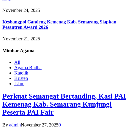
November 24, 2025
Kesbangpol Gandeng Kemenag Kab. Semarang Siapkan
Pesantren Award 2026
November 21, 2025
Mimbar
Agama
All
Agama Budha
Katolik
Kristen
Islam
Perkuat Semangat Bertanding, Kasi PAI
Kemenag Kab. Semarang Kunjungi
Peserta PAI Fair
By
admin
November 27, 2025
0