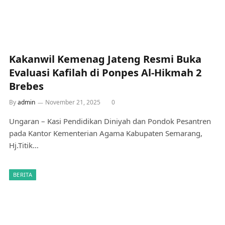
Kakanwil Kemenag Jateng Resmi Buka
Evaluasi Kafilah di Ponpes Al-Hikmah 2
Brebes
By
admin
November 21, 2025
0
Ungaran – Kasi Pendidikan Diniyah dan Pondok Pesantren
pada Kantor Kementerian Agama Kabupaten Semarang,
Hj.Titik…
BERITA