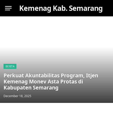
Kemenag Kab. Semarang
BERITA
Perkuat Akuntabilitas Program, Itjen
Kemenag Monev Asta Protas di
Kabupaten Semarang
December 18, 2025