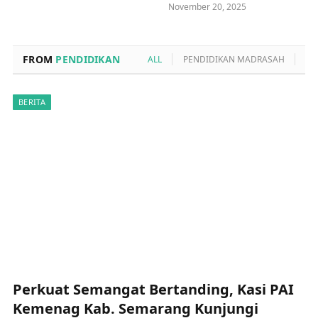
November 20, 2025
FROM
PENDIDIKAN
ALL
PENDIDIKAN MADRASAH
PO
BERITA
Perkuat Semangat Bertanding, Kasi PAI
Kemenag Kab. Semarang Kunjungi