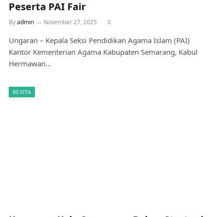
Peserta PAI Fair
By
admin
November 27, 2025
0
Ungaran – Kepala Seksi Pendidikan Agama Islam (PAI)
Kantor Kementerian Agama Kabupaten Semarang, Kabul
Hermawan…
BERITA