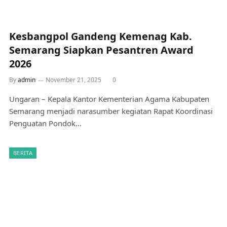
Kesbangpol Gandeng Kemenag Kab.
Semarang Siapkan Pesantren Award
2026
By
admin
November 21, 2025
0
Ungaran – Kepala Kantor Kementerian Agama Kabupaten
Semarang menjadi narasumber kegiatan Rapat Koordinasi
Penguatan Pondok…
BERITA