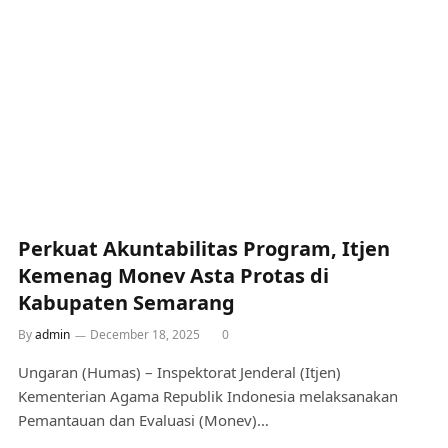
Perkuat Akuntabilitas Program, Itjen
Kemenag Monev Asta Protas di
Kabupaten Semarang
By
admin
December 18, 2025
0
Ungaran (Humas) – Inspektorat Jenderal (Itjen)
Kementerian Agama Republik Indonesia melaksanakan
Pemantauan dan Evaluasi (Monev)…