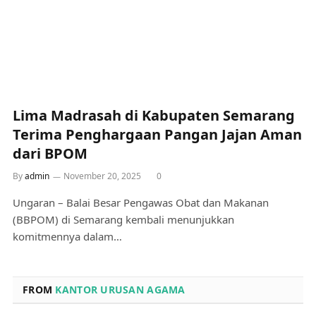
Lima Madrasah di Kabupaten Semarang
Terima Penghargaan Pangan Jajan Aman
dari BPOM
By
admin
November 20, 2025
0
Ungaran – Balai Besar Pengawas Obat dan Makanan
(BBPOM) di Semarang kembali menunjukkan
komitmennya dalam…
FROM
KANTOR URUSAN AGAMA