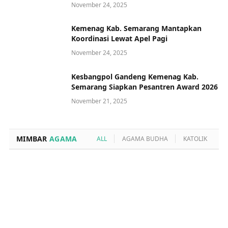
November 24, 2025
Kemenag Kab. Semarang Mantapkan
Koordinasi Lewat Apel Pagi
November 24, 2025
Kesbangpol Gandeng Kemenag Kab.
Semarang Siapkan Pesantren Award 2026
November 21, 2025
MIMBAR
AGAMA
ALL
AGAMA BUDHA
KATOLIK
K