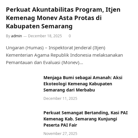
Perkuat Akuntabilitas Program, Itjen
Kemenag Monev Asta Protas di
Kabupaten Semarang
By
admin
December 18, 2025
0
Ungaran (Humas) – Inspektorat Jenderal (Itjen)
Kementerian Agama Republik Indonesia melaksanakan
Pemantauan dan Evaluasi (Monev)…
Menjaga Bumi sebagai Amanah: Aksi
Ekoteologi Kemenag Kabupaten
Semarang dari Merbabu
December 11, 2025
Perkuat Semangat Bertanding, Kasi PAI
Kemenag Kab. Semarang Kunjungi
Peserta PAI Fair
November 27, 2025