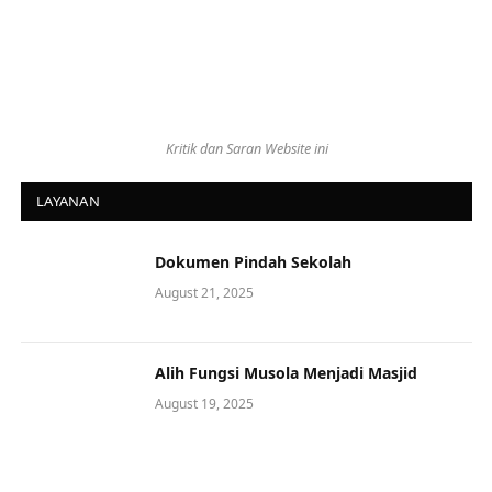
Kritik dan Saran Website ini
LAYANAN
Dokumen Pindah Sekolah
August 21, 2025
Alih Fungsi Musola Menjadi Masjid
August 19, 2025