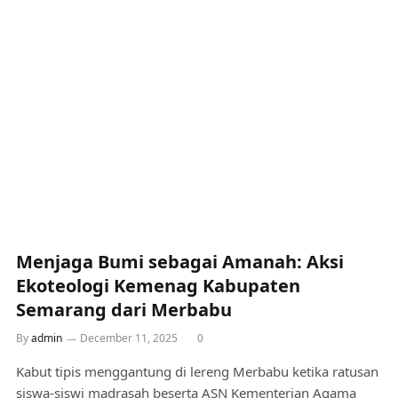
Menjaga Bumi sebagai Amanah: Aksi
Ekoteologi Kemenag Kabupaten
Semarang dari Merbabu
By
admin
December 11, 2025
0
Kabut tipis menggantung di lereng Merbabu ketika ratusan
siswa-siswi madrasah beserta ASN Kementerian Agama