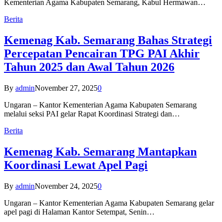
Kementerian Agama Kabupaten Semarang, Kabul Hermawan…
Berita
Kemenag Kab. Semarang Bahas Strategi
Percepatan Pencairan TPG PAI Akhir
Tahun 2025 dan Awal Tahun 2026
By
admin
November 27, 2025
0
Ungaran – Kantor Kementerian Agama Kabupaten Semarang
melalui seksi PAI gelar Rapat Koordinasi Strategi dan…
Berita
Kemenag Kab. Semarang Mantapkan
Koordinasi Lewat Apel Pagi
By
admin
November 24, 2025
0
Ungaran – Kantor Kementerian Agama Kabupaten Semarang gelar
apel pagi di Halaman Kantor Setempat, Senin…