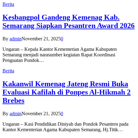
Berita
Kesbangpol Gandeng Kemenag Kab.
Semarang Siapkan Pesantren Award 2026
By
admin
November 21, 2025
0
Ungaran – Kepala Kantor Kementerian Agama Kabupaten
Semarang menjadi narasumber kegiatan Rapat Koordinasi
Penguatan Pondok…
Berita
Kakanwil Kemenag Jateng Resmi Buka
Evaluasi Kafilah di Ponpes Al-Hikmah 2
Brebes
By
admin
November 21, 2025
0
Ungaran – Kasi Pendidikan Diniyah dan Pondok Pesantren pada
Kantor Kementerian Agama Kabupaten Semarang, Hj.Titik…