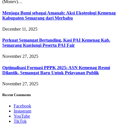
(Monev)…
Menjaga Bumi sebagai Amanah: Aksi Ekoteologi Kemenag
Kabupaten Semarang dari Merbabu
December 11, 2025
Perkuat Semangat Bertanding, Kasi PAI Kemenag Kab.
Semarang Kunjungi Peserta PAI Fair
November 27, 2025
Optimalisasi Formasi PPPK 2025: ASN Kemenag Resmi
Dilantik, Semangat Baru Untuk Pelayanan Publik
November 27, 2025
Recent Comments
Facebook
Instagram
YouTube
TikTok