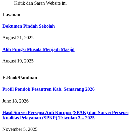
Kritik dan Saran Website ini
Layanan
Dokumen Pindah Sekolah
August 21, 2025
Alih Fungsi Musola Menjadi Masjid
August 19, 2025
E-Book/Panduan
Profil Pondok Pesantren Kab. Semarang 2026
June 18, 2026
Hasil Survei Persepsi Anti Korupsi (SPAK) dan Survei Persepsi
Kualitas Pelayanan (SPKP) Triwulan 3 – 2025
November 5, 2025