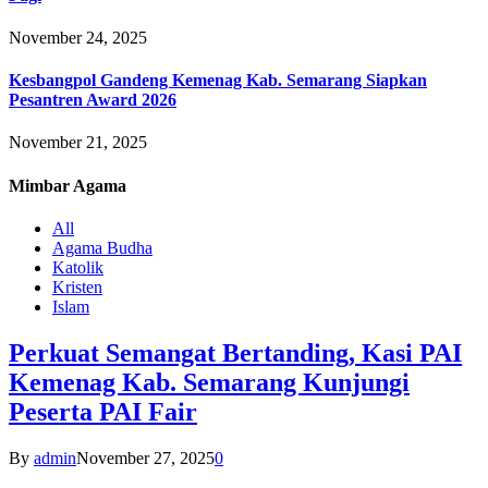
November 24, 2025
Kesbangpol Gandeng Kemenag Kab. Semarang Siapkan
Pesantren Award 2026
November 21, 2025
Mimbar
Agama
All
Agama Budha
Katolik
Kristen
Islam
Perkuat Semangat Bertanding, Kasi PAI
Kemenag Kab. Semarang Kunjungi
Peserta PAI Fair
By
admin
November 27, 2025
0