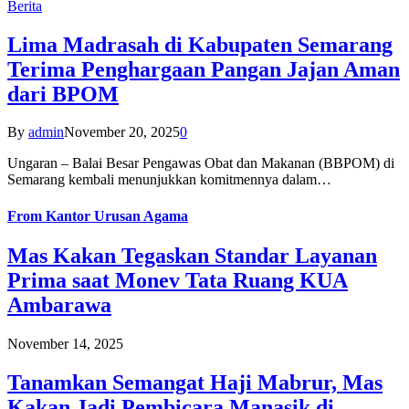
Berita
Lima Madrasah di Kabupaten Semarang
Terima Penghargaan Pangan Jajan Aman
dari BPOM
By
admin
November 20, 2025
0
Ungaran – Balai Besar Pengawas Obat dan Makanan (BBPOM) di
Semarang kembali menunjukkan komitmennya dalam…
From
Kantor Urusan Agama
Mas Kakan Tegaskan Standar Layanan
Prima saat Monev Tata Ruang KUA
Ambarawa
November 14, 2025
Tanamkan Semangat Haji Mabrur, Mas
Kakan Jadi Pembicara Manasik di