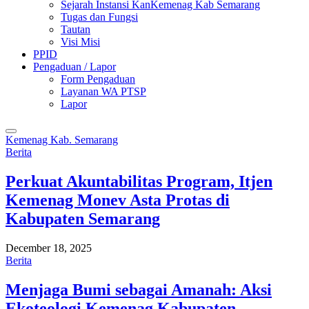
Sejarah Instansi KanKemenag Kab Semarang
Tugas dan Fungsi
Tautan
Visi Misi
PPID
Pengaduan / Lapor
Form Pengaduan
Layanan WA PTSP
Lapor
Kemenag Kab. Semarang
Berita
Perkuat Akuntabilitas Program, Itjen
Kemenag Monev Asta Protas di
Kabupaten Semarang
December 18, 2025
Berita
Menjaga Bumi sebagai Amanah: Aksi
Ekoteologi Kemenag Kabupaten