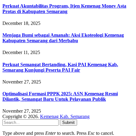
Perkuat Akuntabilitas Program, Itjen Kemenag Monev Asta
Protas di Kabupaten Semarang
December 18, 2025
Menjaga Bumi sebagai Amanah: Aksi Ekoteologi Kemenag
Kabupaten Semarang dari Merbabu
December 11, 2025
Perkuat Semangat Bertanding, Kasi PAI Kemenag Kab.
Semarang Kunjungi Peserta PAI Fair
November 27, 2025
Optimalisasi Formasi PPPK 2025: ASN Kemenag Resmi
Dilantik, Semangat Baru Untuk Pelayanan Publik
November 27, 2025
Copyright © 2026.
Kemenag Kab. Semarang
Submit
Type above and press
Enter
to search. Press
Esc
to cancel.