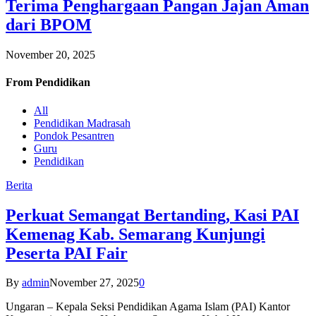
Terima Penghargaan Pangan Jajan Aman
dari BPOM
November 20, 2025
From
Pendidikan
All
Pendidikan Madrasah
Pondok Pesantren
Guru
Pendidikan
Berita
Perkuat Semangat Bertanding, Kasi PAI
Kemenag Kab. Semarang Kunjungi
Peserta PAI Fair
By
admin
November 27, 2025
0
Ungaran – Kepala Seksi Pendidikan Agama Islam (PAI) Kantor