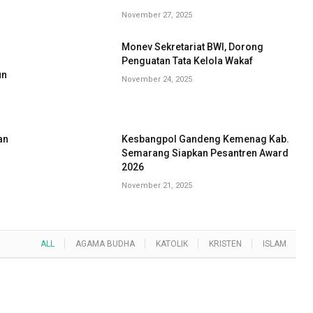
November 27, 2025
Monev Sekretariat BWI, Dorong
G
Penguatan Tata Kelola Wakaf
un
November 24, 2025
an
Kesbangpol Gandeng Kemenag Kab.
Semarang Siapkan Pesantren Award
2026
November 21, 2025
ALL
AGAMA BUDHA
KATOLIK
KRISTEN
ISLAM