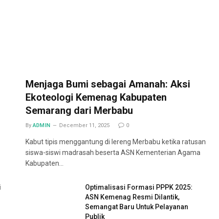
Menjaga Bumi sebagai Amanah: Aksi
Ekoteologi Kemenag Kabupaten
Semarang dari Merbabu
By
ADMIN
December 11, 2025
0
Kabut tipis menggantung di lereng Merbabu ketika ratusan
siswa-siswi madrasah beserta ASN Kementerian Agama
Kabupaten…
i
Optimalisasi Formasi PPPK 2025:
ASN Kemenag Resmi Dilantik,
Semangat Baru Untuk Pelayanan
Publik