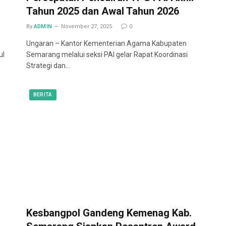
Tahun 2025 dan Awal Tahun 2026
By
ADMIN
November 27, 2025
0
Ungaran – Kantor Kementerian Agama Kabupaten
ul
Semarang melalui seksi PAI gelar Rapat Koordinasi
Strategi dan…
BERITA
Kesbangpol Gandeng Kemenag Kab.