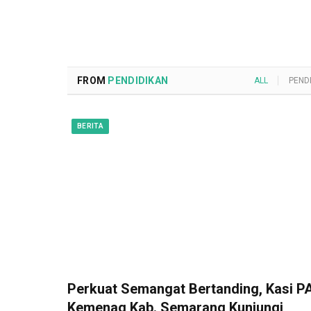
FROM
PENDIDIKAN
ALL
PEND
BERITA
Perkuat Semangat Bertanding, Kasi PA
Kemenag Kab. Semarang Kunjungi