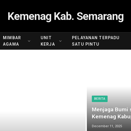
Kemenag Kab. Semarang
MIMBAR
UNIT
PELAYANAN TERPADU
AGAMA
KERJA
SATU PINTU
BERITA
Menjaga Bumi s
Kemenag Kabup
December 11, 2025