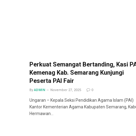
Perkuat Semangat Bertanding, Kasi PA
Kemenag Kab. Semarang Kunjungi
Peserta PAI Fair
By
ADMIN
November 27, 2025
0
Ungaran – Kepala Seksi Pendidikan Agama Islam (PAI)
Kantor Kementerian Agama Kabupaten Semarang, Kab
Hermawan…