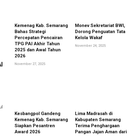
Kemenag Kab. Semarang
Monev Sekretariat BWI,
Bahas Strategi
Dorong Penguatan Tata
Percepatan Pencairan
Kelola Wakaf
TPG PAI Akhir Tahun
November 24, 2025
2025 dan Awal Tahun
2026
I
November 27, 2025
ul
Kesbangpol Gandeng
Lima Madrasah di
Kemenag Kab. Semarang
Kabupaten Semarang
Siapkan Pesantren
Terima Penghargaan
Award 2026
Pangan Jajan Aman dari