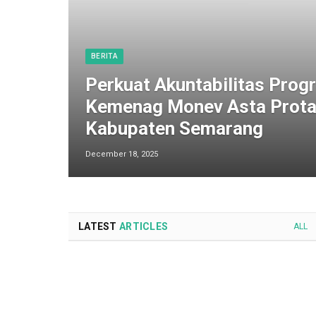
BERITA
Perkuat Akuntabilitas Progr
Kemenag Monev Asta Prota
Kabupaten Semarang
December 18, 2025
LATEST
ARTICLES
ALL