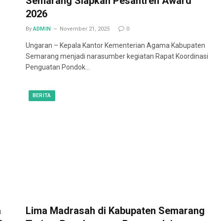
Semarang Siapkan Pesantren Award
2026
By
ADMIN
November 21, 2025
0
Ungaran – Kepala Kantor Kementerian Agama Kabupaten
Semarang menjadi narasumber kegiatan Rapat Koordinasi
Penguatan Pondok…
BERITA
a
Lima Madrasah di Kabupaten Semarang