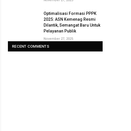
November 27, 2025
Optimalisasi Formasi PPPK
2025: ASN Kemenag Resmi
Dilantik, Semangat Baru Untuk
Pelayanan Publik
November 27, 2025
RECENT COMMENTS