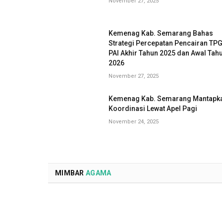
November 27, 2025
Kemenag Kab. Semarang Bahas
Strategi Percepatan Pencairan TP
PAI Akhir Tahun 2025 dan Awal Tah
2026
November 27, 2025
Kemenag Kab. Semarang Mantapk
Koordinasi Lewat Apel Pagi
November 24, 2025
MIMBAR
AGAMA