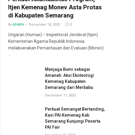
Itjen Kemenag Monev Asta Protas
di Kabupaten Semarang
By
ADMIN
December 18, 2025
0
Ungaran (Humas) – Inspektorat Jenderal (Itjen)
Kementerian Agama Republik Indonesia
melaksanakan Pemantauan dan Evaluasi (Monev)
…
Menjaga Bumi sebagai
Amanah: Aksi Ekoteologi
Kemenag Kabupaten
Semarang dari Merbabu
December 11, 2025
Perkuat Semangat Bertanding,
Kasi PAI Kemenag Kab.
Semarang Kunjungi Peserta
PAI Fair