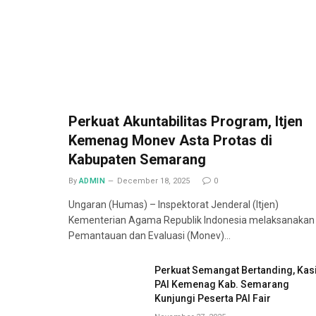
Perkuat Akuntabilitas Program, Itjen
Kemenag Monev Asta Protas di
Kabupaten Semarang
By
ADMIN
December 18, 2025
0
Ungaran (Humas) – Inspektorat Jenderal (Itjen)
Kementerian Agama Republik Indonesia melaksanakan
Pemantauan dan Evaluasi (Monev)…
Perkuat Semangat Bertanding, Kas
PAI Kemenag Kab. Semarang
Kunjungi Peserta PAI Fair