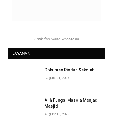
Kritik dan Saran Website ini
LAYANAN
Dokumen Pindah Sekolah
August 21, 2025
Alih Fungsi Musola Menjadi
Masjid
August 19, 2025