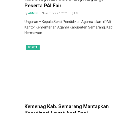
Peserta PAI Fair
By
ADMIN
November 27, 2025
0
Ungaran – Kepala Seksi Pendidikan Agama Islam (PAI)
Kantor Kementerian Agama Kabupaten Semarang, Kab
Hermawan…
BERITA
Kemenag Kab. Semarang Mantapkan