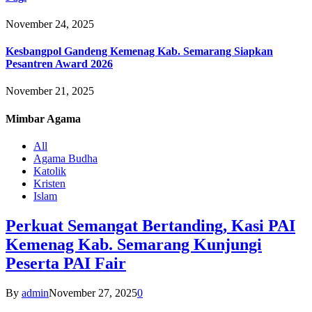
November 24, 2025
Kesbangpol Gandeng Kemenag Kab. Semarang Siapkan
Pesantren Award 2026
November 21, 2025
Mimbar
Agama
All
Agama Budha
Katolik
Kristen
Islam
Perkuat Semangat Bertanding, Kasi PAI
Kemenag Kab. Semarang Kunjungi
Peserta PAI Fair
By
admin
November 27, 2025
0