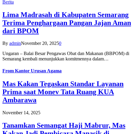
Berita
Lima Madrasah di Kabupaten Semarang
Terima Penghargaan Pangan Jajan Aman
dari BPOM
By
admin
November 20, 2025
0
Ungaran – Balai Besar Pengawas Obat dan Makanan (BBPOM) di
Semarang kembali menunjukkan komitmennya dalam…
From
Kantor Urusan Agama
Mas Kakan Tegaskan Standar Layanan
Prima saat Monev Tata Ruang KUA
Ambarawa
November 14, 2025
Tanamkan Semangat Haji Mabrur, Mas
Kakan Jadi Pembicara Manasik di