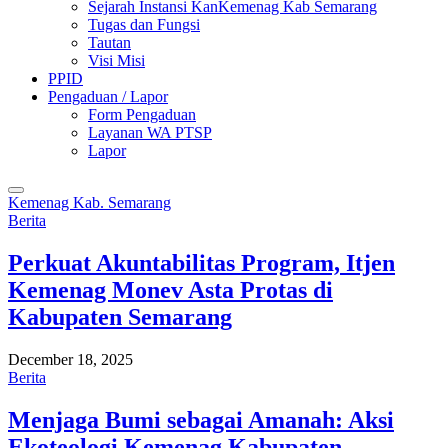
Sejarah Instansi KanKemenag Kab Semarang
Tugas dan Fungsi
Tautan
Visi Misi
PPID
Pengaduan / Lapor
Form Pengaduan
Layanan WA PTSP
Lapor
Kemenag Kab. Semarang
Berita
Perkuat Akuntabilitas Program, Itjen
Kemenag Monev Asta Protas di
Kabupaten Semarang
December 18, 2025
Berita
Menjaga Bumi sebagai Amanah: Aksi
Ekoteologi Kemenag Kabupaten