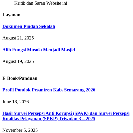
Kritik dan Saran Website ini
Layanan
Dokumen Pindah Sekolah
August 21, 2025
Alih Fungsi Musola Menjadi Masjid
August 19, 2025
E-Book/Panduan
Profil Pondok Pesantren Kab. Semarang 2026
June 18, 2026
Hasil Survei Persepsi Anti Korupsi (SPAK) dan Survei Persepsi
Kualitas Pelayanan (SPKP) Triwulan 3 – 2025
November 5, 2025