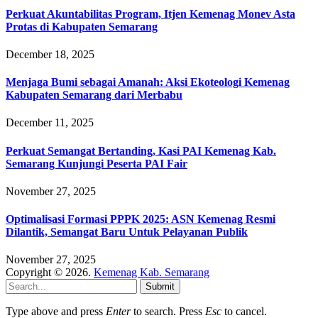
Perkuat Akuntabilitas Program, Itjen Kemenag Monev Asta
Protas di Kabupaten Semarang
December 18, 2025
Menjaga Bumi sebagai Amanah: Aksi Ekoteologi Kemenag
Kabupaten Semarang dari Merbabu
December 11, 2025
Perkuat Semangat Bertanding, Kasi PAI Kemenag Kab.
Semarang Kunjungi Peserta PAI Fair
November 27, 2025
Optimalisasi Formasi PPPK 2025: ASN Kemenag Resmi
Dilantik, Semangat Baru Untuk Pelayanan Publik
November 27, 2025
Copyright © 2026.
Kemenag Kab. Semarang
Submit
Type above and press
Enter
to search. Press
Esc
to cancel.