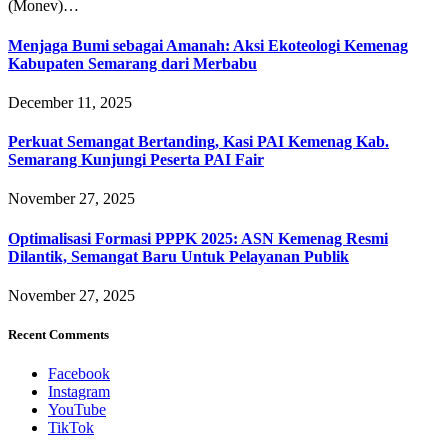
(Monev)…
Menjaga Bumi sebagai Amanah: Aksi Ekoteologi Kemenag
Kabupaten Semarang dari Merbabu
December 11, 2025
Perkuat Semangat Bertanding, Kasi PAI Kemenag Kab.
Semarang Kunjungi Peserta PAI Fair
November 27, 2025
Optimalisasi Formasi PPPK 2025: ASN Kemenag Resmi
Dilantik, Semangat Baru Untuk Pelayanan Publik
November 27, 2025
Recent Comments
Facebook
Instagram
YouTube
TikTok