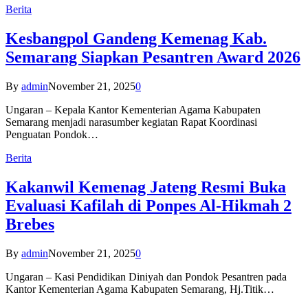
Berita
Kesbangpol Gandeng Kemenag Kab.
Semarang Siapkan Pesantren Award 2026
By
admin
November 21, 2025
0
Ungaran – Kepala Kantor Kementerian Agama Kabupaten
Semarang menjadi narasumber kegiatan Rapat Koordinasi
Penguatan Pondok…
Berita
Kakanwil Kemenag Jateng Resmi Buka
Evaluasi Kafilah di Ponpes Al-Hikmah 2
Brebes
By
admin
November 21, 2025
0
Ungaran – Kasi Pendidikan Diniyah dan Pondok Pesantren pada
Kantor Kementerian Agama Kabupaten Semarang, Hj.Titik…