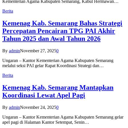
Kementerian Agama Kabupaten Semarang, Kabul Hermawan…
Berita
Kemenag Kab. Semarang Bahas Strategi
Percepatan Pencairan TPG PAI Akhir
Tahun 2025 dan Awal Tahun 2026
By
admin
November 27, 2025
0
Ungaran – Kantor Kementerian Agama Kabupaten Semarang
melalui seksi PAI gelar Rapat Koordinasi Strategi dan…
Berita
Kemenag Kab. Semarang Mantapkan
Koordinasi Lewat Apel Pagi
By
admin
November 24, 2025
0
Ungaran – Kantor Kementerian Agama Kabupaten Semarang gelar
apel pagi di Halaman Kantor Setempat, Senin…