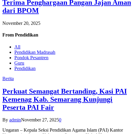
Terima Penghargaan Pangan Jajan Aman
dari BPOM
November 20, 2025
From
Pendidikan
All
Pendidikan Madrasah
Pondok Pesantren
Guru
Pendidikan
Berita
Perkuat Semangat Bertanding, Kasi PAI
Kemenag Kab. Semarang Kunjungi
Peserta PAI Fair
By
admin
November 27, 2025
0
Ungaran – Kepala Seksi Pendidikan Agama Islam (PAI) Kantor