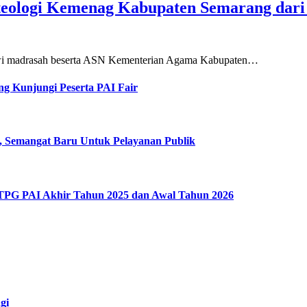
teologi Kemenag Kabupaten Semarang dar
siswi madrasah beserta ASN Kementerian Agama Kabupaten…
g Kunjungi Peserta PAI Fair
, Semangat Baru Untuk Pelayanan Publik
 TPG PAI Akhir Tahun 2025 dan Awal Tahun 2026
gi