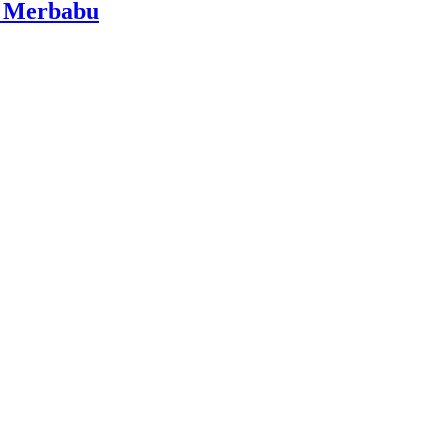
i Merbabu