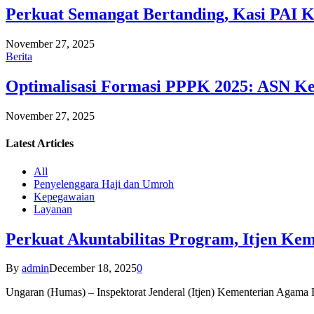
Perkuat Semangat Bertanding, Kasi PAI 
November 27, 2025
Berita
Optimalisasi Formasi PPPK 2025: ASN Ke
November 27, 2025
Latest
Articles
All
Penyelenggara Haji dan Umroh
Kepegawaian
Layanan
Perkuat Akuntabilitas Program, Itjen K
By
admin
December 18, 2025
0
Ungaran (Humas) – Inspektorat Jenderal (Itjen) Kementerian Agam