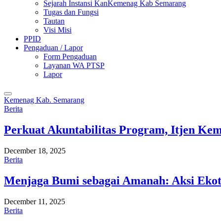
Sejarah Instansi KanKemenag Kab Semarang
Tugas dan Fungsi
Tautan
Visi Misi
PPID
Pengaduan / Lapor
Form Pengaduan
Layanan WA PTSP
Lapor
Kemenag Kab. Semarang
Berita
Perkuat Akuntabilitas Program, Itjen K
December 18, 2025
Berita
Menjaga Bumi sebagai Amanah: Aksi Eko
December 11, 2025
Berita