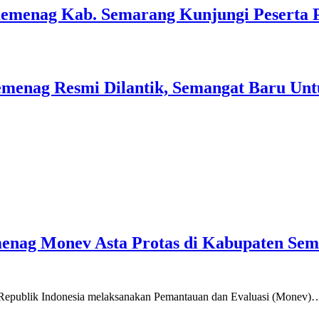
Kemenag Kab. Semarang Kunjungi Peserta 
menag Resmi Dilantik, Semangat Baru Unt
emenag Monev Asta Protas di Kabupaten Se
a Republik Indonesia melaksanakan Pemantauan dan Evaluasi (Monev)