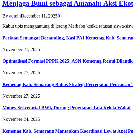
Menjaga Bumi sebagai Amanah: Aksi Eko
By
admin
December 11, 2025
0
Kabut tipis menggantung di lereng Merbabu ketika ratusan siswa-
Perkuat Semangat Bertanding, Kasi PAI Kemenag Kab. Semaran
November 27, 2025
Optimalisasi Formasi PPPK 2025: ASN Kemenag Resmi Dilantik
November 27, 2025
Kemenag Kab. Semarang Bahas Strategi Percepatan Pencairan
November 27, 2025
Monev Sekretariat BWI, Dorong Penguatan Tata Kelola Wakaf
November 24, 2025
Kemenag Kab. Semarang Mantapkan Koordinasi Lewat Apel Pa