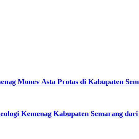
emenag Monev Asta Protas di Kabupaten Se
teologi Kemenag Kabupaten Semarang dar