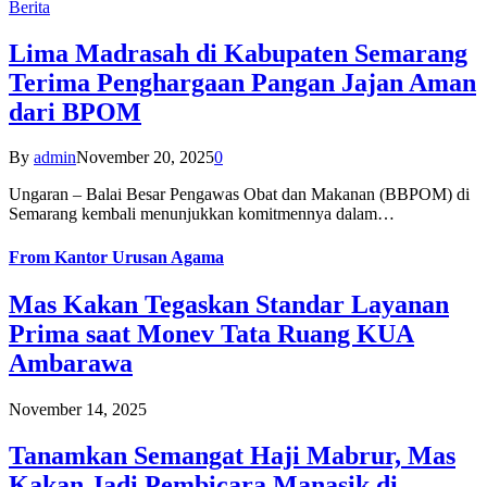
Berita
Lima Madrasah di Kabupaten Semarang
Terima Penghargaan Pangan Jajan Aman
dari BPOM
By
admin
November 20, 2025
0
Ungaran – Balai Besar Pengawas Obat dan Makanan (BBPOM) di
Semarang kembali menunjukkan komitmennya dalam…
From
Kantor Urusan Agama
Mas Kakan Tegaskan Standar Layanan
Prima saat Monev Tata Ruang KUA
Ambarawa
November 14, 2025
Tanamkan Semangat Haji Mabrur, Mas
Kakan Jadi Pembicara Manasik di