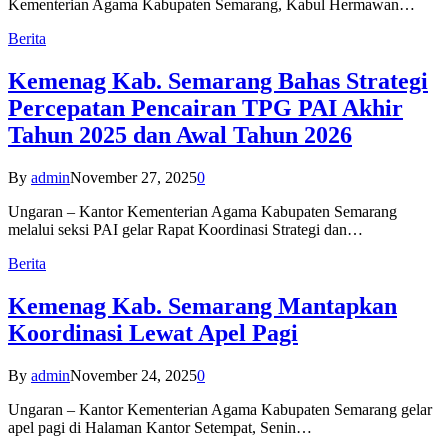
Kementerian Agama Kabupaten Semarang, Kabul Hermawan…
Berita
Kemenag Kab. Semarang Bahas Strategi
Percepatan Pencairan TPG PAI Akhir
Tahun 2025 dan Awal Tahun 2026
By
admin
November 27, 2025
0
Ungaran – Kantor Kementerian Agama Kabupaten Semarang
melalui seksi PAI gelar Rapat Koordinasi Strategi dan…
Berita
Kemenag Kab. Semarang Mantapkan
Koordinasi Lewat Apel Pagi
By
admin
November 24, 2025
0
Ungaran – Kantor Kementerian Agama Kabupaten Semarang gelar
apel pagi di Halaman Kantor Setempat, Senin…