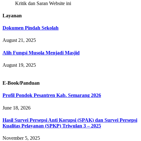
Kritik dan Saran Website ini
Layanan
Dokumen Pindah Sekolah
August 21, 2025
Alih Fungsi Musola Menjadi Masjid
August 19, 2025
E-Book/Panduan
Profil Pondok Pesantren Kab. Semarang 2026
June 18, 2026
Hasil Survei Persepsi Anti Korupsi (SPAK) dan Survei Persepsi
Kualitas Pelayanan (SPKP) Triwulan 3 – 2025
November 5, 2025