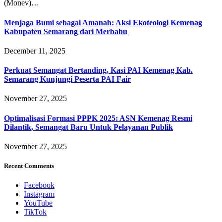
(Monev)…
Menjaga Bumi sebagai Amanah: Aksi Ekoteologi Kemenag
Kabupaten Semarang dari Merbabu
December 11, 2025
Perkuat Semangat Bertanding, Kasi PAI Kemenag Kab.
Semarang Kunjungi Peserta PAI Fair
November 27, 2025
Optimalisasi Formasi PPPK 2025: ASN Kemenag Resmi
Dilantik, Semangat Baru Untuk Pelayanan Publik
November 27, 2025
Recent Comments
Facebook
Instagram
YouTube
TikTok