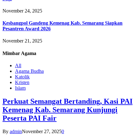
November 24, 2025
Kesbangpol Gandeng Kemenag Kab. Semarang Siapkan
Pesantren Award 2026
November 21, 2025
Mimbar
Agama
All
Agama Budha
Katolik
Kristen
Islam
Perkuat Semangat Bertanding, Kasi PAI
Kemenag Kab. Semarang Kunjungi
Peserta PAI Fair
By
admin
November 27, 2025
0