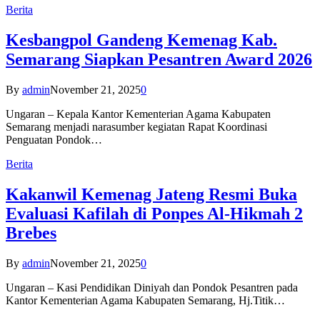
Berita
Kesbangpol Gandeng Kemenag Kab.
Semarang Siapkan Pesantren Award 2026
By
admin
November 21, 2025
0
Ungaran – Kepala Kantor Kementerian Agama Kabupaten
Semarang menjadi narasumber kegiatan Rapat Koordinasi
Penguatan Pondok…
Berita
Kakanwil Kemenag Jateng Resmi Buka
Evaluasi Kafilah di Ponpes Al-Hikmah 2
Brebes
By
admin
November 21, 2025
0
Ungaran – Kasi Pendidikan Diniyah dan Pondok Pesantren pada
Kantor Kementerian Agama Kabupaten Semarang, Hj.Titik…