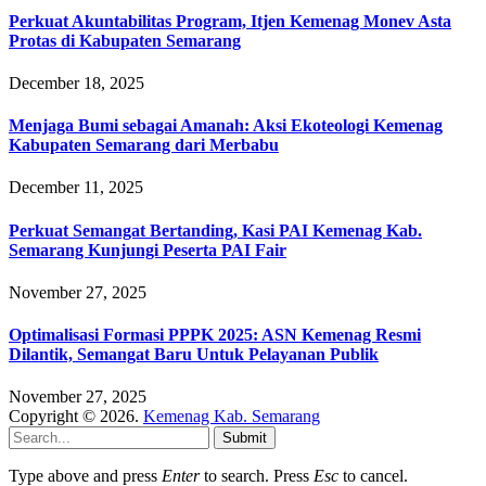
Perkuat Akuntabilitas Program, Itjen Kemenag Monev Asta
Protas di Kabupaten Semarang
December 18, 2025
Menjaga Bumi sebagai Amanah: Aksi Ekoteologi Kemenag
Kabupaten Semarang dari Merbabu
December 11, 2025
Perkuat Semangat Bertanding, Kasi PAI Kemenag Kab.
Semarang Kunjungi Peserta PAI Fair
November 27, 2025
Optimalisasi Formasi PPPK 2025: ASN Kemenag Resmi
Dilantik, Semangat Baru Untuk Pelayanan Publik
November 27, 2025
Copyright © 2026.
Kemenag Kab. Semarang
Submit
Type above and press
Enter
to search. Press
Esc
to cancel.