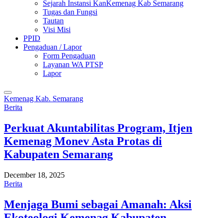
Sejarah Instansi KanKemenag Kab Semarang
Tugas dan Fungsi
Tautan
Visi Misi
PPID
Pengaduan / Lapor
Form Pengaduan
Layanan WA PTSP
Lapor
Kemenag Kab. Semarang
Berita
Perkuat Akuntabilitas Program, Itjen
Kemenag Monev Asta Protas di
Kabupaten Semarang
December 18, 2025
Berita
Menjaga Bumi sebagai Amanah: Aksi
Ekoteologi Kemenag Kabupaten