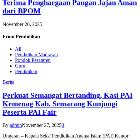
Terima Penghargaan Pangan Jajan Aman
dari BPOM
November 20, 2025
From
Pendidikan
All
Pendidikan Madrasah
Pondok Pesantren
Guru
Pendidikan
Berita
Perkuat Semangat Bertanding, Kasi PAI
Kemenag Kab. Semarang Kunjungi
Peserta PAI Fair
By
admin
November 27, 2025
0
Ungaran – Kepala Seksi Pendidikan Agama Islam (PAI) Kantor