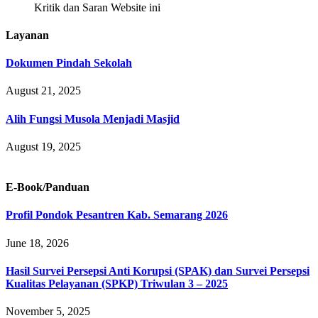
Kritik dan Saran Website ini
Layanan
Dokumen Pindah Sekolah
August 21, 2025
Alih Fungsi Musola Menjadi Masjid
August 19, 2025
E-Book/Panduan
Profil Pondok Pesantren Kab. Semarang 2026
June 18, 2026
Hasil Survei Persepsi Anti Korupsi (SPAK) dan Survei Persepsi
Kualitas Pelayanan (SPKP) Triwulan 3 – 2025
November 5, 2025