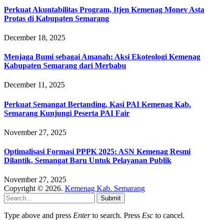
Perkuat Akuntabilitas Program, Itjen Kemenag Monev Asta
Protas di Kabupaten Semarang
December 18, 2025
Menjaga Bumi sebagai Amanah: Aksi Ekoteologi Kemenag
Kabupaten Semarang dari Merbabu
December 11, 2025
Perkuat Semangat Bertanding, Kasi PAI Kemenag Kab.
Semarang Kunjungi Peserta PAI Fair
November 27, 2025
Optimalisasi Formasi PPPK 2025: ASN Kemenag Resmi
Dilantik, Semangat Baru Untuk Pelayanan Publik
November 27, 2025
Copyright © 2026.
Kemenag Kab. Semarang
Submit
Type above and press
Enter
to search. Press
Esc
to cancel.