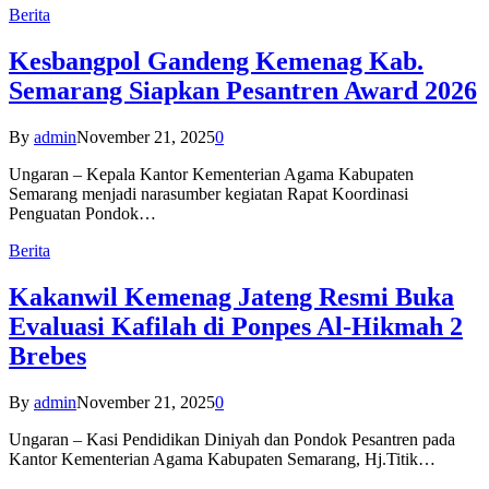
Berita
Kesbangpol Gandeng Kemenag Kab.
Semarang Siapkan Pesantren Award 2026
By
admin
November 21, 2025
0
Ungaran – Kepala Kantor Kementerian Agama Kabupaten
Semarang menjadi narasumber kegiatan Rapat Koordinasi
Penguatan Pondok…
Berita
Kakanwil Kemenag Jateng Resmi Buka
Evaluasi Kafilah di Ponpes Al-Hikmah 2
Brebes
By
admin
November 21, 2025
0
Ungaran – Kasi Pendidikan Diniyah dan Pondok Pesantren pada
Kantor Kementerian Agama Kabupaten Semarang, Hj.Titik…