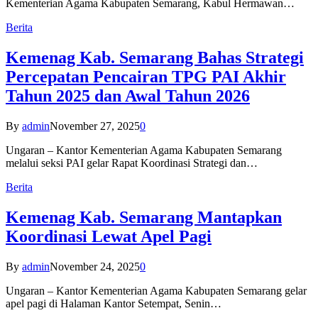
Kementerian Agama Kabupaten Semarang, Kabul Hermawan…
Berita
Kemenag Kab. Semarang Bahas Strategi
Percepatan Pencairan TPG PAI Akhir
Tahun 2025 dan Awal Tahun 2026
By
admin
November 27, 2025
0
Ungaran – Kantor Kementerian Agama Kabupaten Semarang
melalui seksi PAI gelar Rapat Koordinasi Strategi dan…
Berita
Kemenag Kab. Semarang Mantapkan
Koordinasi Lewat Apel Pagi
By
admin
November 24, 2025
0
Ungaran – Kantor Kementerian Agama Kabupaten Semarang gelar
apel pagi di Halaman Kantor Setempat, Senin…