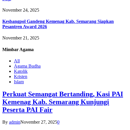
November 24, 2025
Kesbangpol Gandeng Kemenag Kab. Semarang Siapkan
Pesantren Award 2026
November 21, 2025
Mimbar
Agama
All
Agama Budha
Katolik
Kristen
Islam
Perkuat Semangat Bertanding, Kasi PAI
Kemenag Kab. Semarang Kunjungi
Peserta PAI Fair
By
admin
November 27, 2025
0