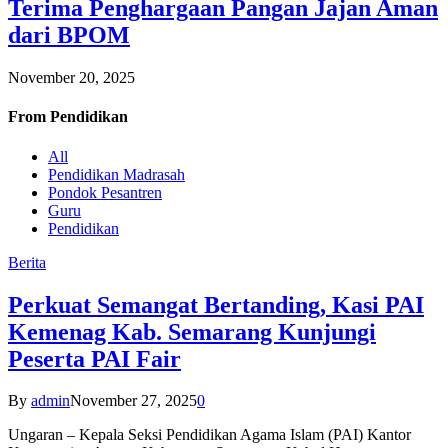
Terima Penghargaan Pangan Jajan Aman
dari BPOM
November 20, 2025
From
Pendidikan
All
Pendidikan Madrasah
Pondok Pesantren
Guru
Pendidikan
Berita
Perkuat Semangat Bertanding, Kasi PAI
Kemenag Kab. Semarang Kunjungi
Peserta PAI Fair
By
admin
November 27, 2025
0
Ungaran – Kepala Seksi Pendidikan Agama Islam (PAI) Kantor