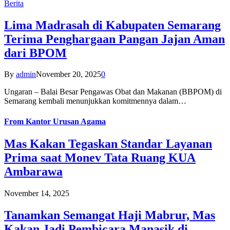
Berita
Lima Madrasah di Kabupaten Semarang
Terima Penghargaan Pangan Jajan Aman
dari BPOM
By
admin
November 20, 2025
0
Ungaran – Balai Besar Pengawas Obat dan Makanan (BBPOM) di
Semarang kembali menunjukkan komitmennya dalam…
From
Kantor Urusan Agama
Mas Kakan Tegaskan Standar Layanan
Prima saat Monev Tata Ruang KUA
Ambarawa
November 14, 2025
Tanamkan Semangat Haji Mabrur, Mas
Kakan Jadi Pembicara Manasik di