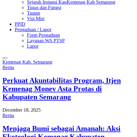
Sejarah Instansi KanKemenag Kab Semarang
Tugas dan Fungsi
Tautan
Visi Misi
PPID
Pengaduan / Lapor
Form Pengaduan
Layanan WA PTSP
Lapor
Kemenag Kab. Semarang
Berita
Perkuat Akuntabilitas Program, Itjen
Kemenag Monev Asta Protas di
Kabupaten Semarang
December 18, 2025
Berita
Menjaga Bumi sebagai Amanah: Aksi
Ekoteologi Kemenag Kabupaten