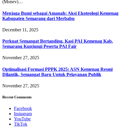
(Monev)…
Menjaga Bumi sebagai Amanah: Aksi Ekoteologi Kemenag
Kabupaten Semarang dari Merbabu
December 11, 2025
Perkuat Semangat Bertanding, Kasi PAI Kemenag Kab.
Semarang Kunjungi Peserta PAI Fair
November 27, 2025
Optimalisasi Formasi PPPK 2025: ASN Kemenag Resmi
Dilantik, Semangat Baru Untuk Pelayanan Publik
November 27, 2025
Recent Comments
Facebook
Instagram
YouTube
TikTok