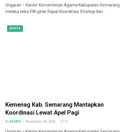
Ungaran – Kantor Kementerian Agama Kabupaten Semarang
melalui seksi PAI gelar Rapat Koordinasi Strategi dan…
BERITA
Kemenag Kab. Semarang Mantapkan
Koordinasi Lewat Apel Pagi
By
ADMIN
November 24, 2025
0
Ungaran – Kantor Kementerian Agama Kabupaten Semarang