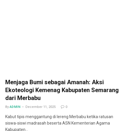
Menjaga Bumi sebagai Amanah: Aksi
Ekoteologi Kemenag Kabupaten Semarang
dari Merbabu
By
ADMIN
December 11, 2025
0
Kabut tipis menggantung di lereng Merbabu ketika ratusan
siswa-siswi madrasah beserta ASN Kementerian Agama
Kabupaten…