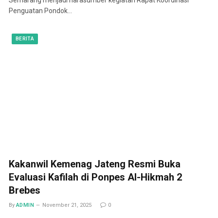
Penguatan Pondok…
BERITA
Kakanwil Kemenag Jateng Resmi Buka
Evaluasi Kafilah di Ponpes Al-Hikmah 2
Brebes
By
ADMIN
November 21, 2025
0