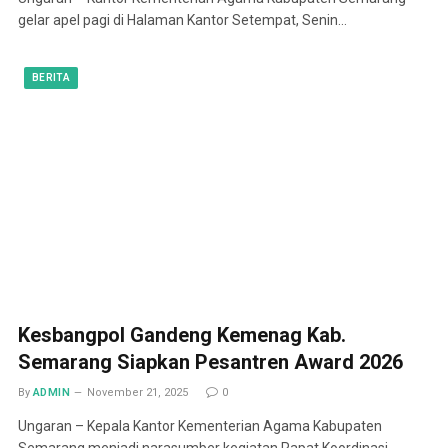
gelar apel pagi di Halaman Kantor Setempat, Senin…
BERITA
Kesbangpol Gandeng Kemenag Kab.
Semarang Siapkan Pesantren Award 2026
By
ADMIN
November 21, 2025
0
Ungaran – Kepala Kantor Kementerian Agama Kabupaten
Semarang menjadi narasumber kegiatan Rapat Koordinasi