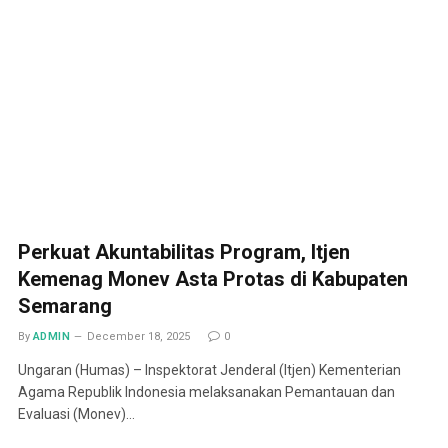
Perkuat Akuntabilitas Program, Itjen
Kemenag Monev Asta Protas di Kabupaten
Semarang
By
ADMIN
December 18, 2025
0
Ungaran (Humas) – Inspektorat Jenderal (Itjen) Kementerian
Agama Republik Indonesia melaksanakan Pemantauan dan
Evaluasi (Monev)…