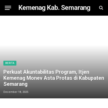
Kemenag Kab. Semarang
BERITA
Perkuat Akuntabilitas Program, Itjen
Kemenag Monev Asta Protas di Kabupaten
Semarang
December 18, 2025