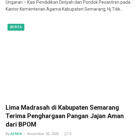
Ungaran – Kasi Pendidikan Diniyah dan Pondok Pesantren pada
Kantor Kementerian Agama Kabupaten Semarang, Hj.Titik…
BERITA
Lima Madrasah di Kabupaten Semarang
Terima Penghargaan Pangan Jajan Aman
dari BPOM
By
ADMIN
November 20, 2025
0