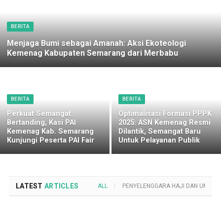
BERITA
Menjaga Bumi sebagai Amanah: Aksi Ekoteologi
Kemenag Kabupaten Semarang dari Merbabu
BERITA
BERITA
Perkuat Semangat
Optimalisasi Formasi PPPK
Bertanding, Kasi PAI
2025: ASN Kemenag Resmi
Kemenag Kab. Semarang
Dilantik, Semangat Baru
Kunjungi Peserta PAI Fair
Untuk Pelayanan Publik
LATEST
ARTICLES
ALL
PENYELENGGARA HAJI DAN UMROH