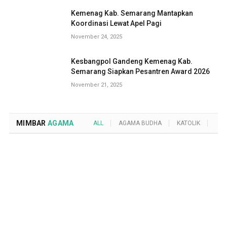
Kemenag Kab. Semarang Mantapkan
Koordinasi Lewat Apel Pagi
November 24, 2025
Kesbangpol Gandeng Kemenag Kab.
Semarang Siapkan Pesantren Award 2026
November 21, 2025
MIMBAR
AGAMA
ALL
AGAMA BUDHA
KATOLIK
KRI