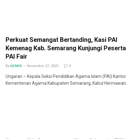
Perkuat Semangat Bertanding, Kasi PAI
Kemenag Kab. Semarang Kunjungi Peserta
PAI Fair
By
ADMIN
November 27, 2025
0
Ungaran – Kepala Seksi Pendidikan Agama Islam (PAI) Kantor
Kementerian Agama Kabupaten Semarang, Kabul Hermawan…