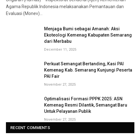
Agama Republik Indonesia melaksanakan Pemantauan dan
Evaluasi (Monev)…
Menjaga Bumi sebagai Amanah: Aksi
Ekoteologi Kemenag Kabupaten Semarang
dari Merbabu
December 11, 2025
Perkuat Semangat Bertanding, Kasi PAI
Kemenag Kab. Semarang Kunjungi Peserta
PAI Fair
November 27, 2025
Optimalisasi Formasi PPPK 2025: ASN
Kemenag Resmi Dilantik, Semangat Baru
Untuk Pelayanan Publik
November 27, 2025
RECENT COMMENTS