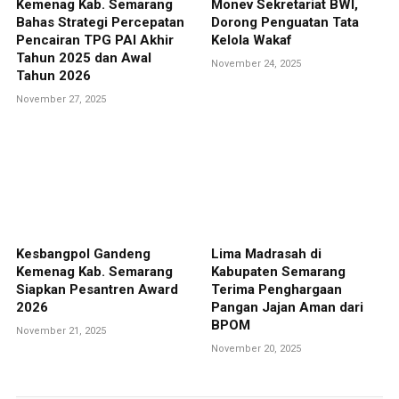
Kemenag Kab. Semarang
Monev Sekretariat BWI,
Bahas Strategi Percepatan
Dorong Penguatan Tata
Pencairan TPG PAI Akhir
Kelola Wakaf
Tahun 2025 dan Awal
November 24, 2025
Tahun 2026
November 27, 2025
Kesbangpol Gandeng
Lima Madrasah di
Kemenag Kab. Semarang
Kabupaten Semarang
Siapkan Pesantren Award
Terima Penghargaan
2026
Pangan Jajan Aman dari
BPOM
November 21, 2025
November 20, 2025