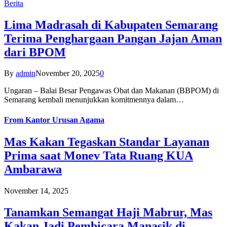
Berita
Lima Madrasah di Kabupaten Semarang
Terima Penghargaan Pangan Jajan Aman
dari BPOM
By
admin
November 20, 2025
0
Ungaran – Balai Besar Pengawas Obat dan Makanan (BBPOM) di
Semarang kembali menunjukkan komitmennya dalam…
From
Kantor Urusan Agama
Mas Kakan Tegaskan Standar Layanan
Prima saat Monev Tata Ruang KUA
Ambarawa
November 14, 2025
Tanamkan Semangat Haji Mabrur, Mas
Kakan Jadi Pembicara Manasik di