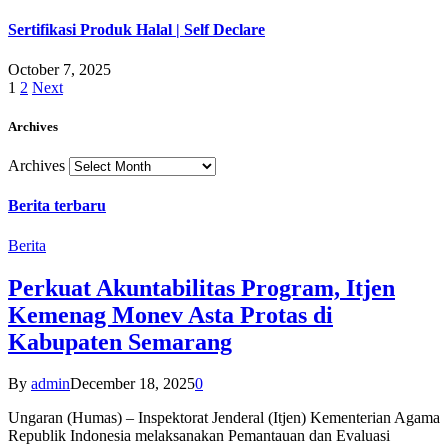
Sertifikasi Produk Halal | Self Declare
October 7, 2025
1
2
Next
Archives
Archives
Berita terbaru
Berita
Perkuat Akuntabilitas Program, Itjen
Kemenag Monev Asta Protas di
Kabupaten Semarang
By
admin
December 18, 2025
0
Ungaran (Humas) – Inspektorat Jenderal (Itjen) Kementerian Agama
Republik Indonesia melaksanakan Pemantauan dan Evaluasi