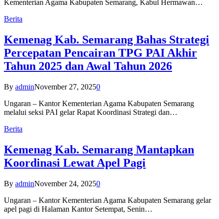
Kementerian Agama Kabupaten Semarang, Kabul Hermawan…
Berita
Kemenag Kab. Semarang Bahas Strategi
Percepatan Pencairan TPG PAI Akhir
Tahun 2025 dan Awal Tahun 2026
By
admin
November 27, 2025
0
Ungaran – Kantor Kementerian Agama Kabupaten Semarang
melalui seksi PAI gelar Rapat Koordinasi Strategi dan…
Berita
Kemenag Kab. Semarang Mantapkan
Koordinasi Lewat Apel Pagi
By
admin
November 24, 2025
0
Ungaran – Kantor Kementerian Agama Kabupaten Semarang gelar
apel pagi di Halaman Kantor Setempat, Senin…