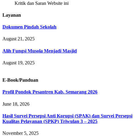
Kritik dan Saran Website ini
Layanan
Dokumen Pindah Sekolah
August 21, 2025
Alih Fungsi Musola Menjadi Masjid
August 19, 2025
E-Book/Panduan
Profil Pondok Pesantren Kab. Semarang 2026
June 18, 2026
Hasil Survei Persepsi Anti Korupsi (SPAK) dan Survei Persepsi
Kualitas Pelayanan (SPKP) Triwulan 3 – 2025
November 5, 2025