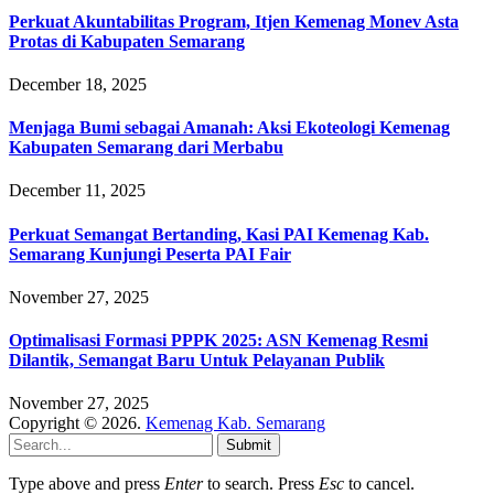
Perkuat Akuntabilitas Program, Itjen Kemenag Monev Asta
Protas di Kabupaten Semarang
December 18, 2025
Menjaga Bumi sebagai Amanah: Aksi Ekoteologi Kemenag
Kabupaten Semarang dari Merbabu
December 11, 2025
Perkuat Semangat Bertanding, Kasi PAI Kemenag Kab.
Semarang Kunjungi Peserta PAI Fair
November 27, 2025
Optimalisasi Formasi PPPK 2025: ASN Kemenag Resmi
Dilantik, Semangat Baru Untuk Pelayanan Publik
November 27, 2025
Copyright © 2026.
Kemenag Kab. Semarang
Submit
Type above and press
Enter
to search. Press
Esc
to cancel.