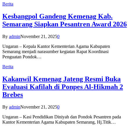
Berita
Kesbangpol Gandeng Kemenag Kab.
Semarang Siapkan Pesantren Award 2026
By
admin
November 21, 2025
0
Ungaran – Kepala Kantor Kementerian Agama Kabupaten
Semarang menjadi narasumber kegiatan Rapat Koordinasi
Penguatan Pondok…
Berita
Kakanwil Kemenag Jateng Resmi Buka
Evaluasi Kafilah di Ponpes Al-Hikmah 2
Brebes
By
admin
November 21, 2025
0
Ungaran – Kasi Pendidikan Diniyah dan Pondok Pesantren pada
Kantor Kementerian Agama Kabupaten Semarang, Hj.Titik…