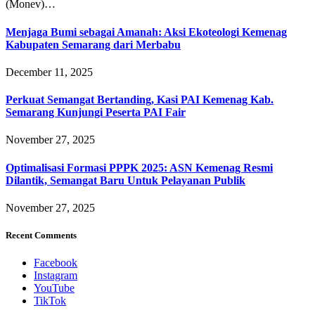
(Monev)…
Menjaga Bumi sebagai Amanah: Aksi Ekoteologi Kemenag
Kabupaten Semarang dari Merbabu
December 11, 2025
Perkuat Semangat Bertanding, Kasi PAI Kemenag Kab.
Semarang Kunjungi Peserta PAI Fair
November 27, 2025
Optimalisasi Formasi PPPK 2025: ASN Kemenag Resmi
Dilantik, Semangat Baru Untuk Pelayanan Publik
November 27, 2025
Recent Comments
Facebook
Instagram
YouTube
TikTok