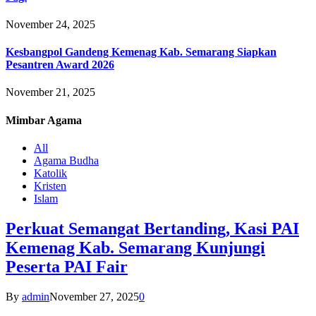
November 24, 2025
Kesbangpol Gandeng Kemenag Kab. Semarang Siapkan
Pesantren Award 2026
November 21, 2025
Mimbar
Agama
All
Agama Budha
Katolik
Kristen
Islam
Perkuat Semangat Bertanding, Kasi PAI
Kemenag Kab. Semarang Kunjungi
Peserta PAI Fair
By
admin
November 27, 2025
0