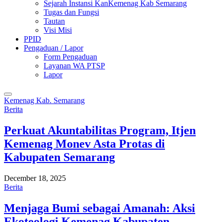
Sejarah Instansi KanKemenag Kab Semarang
Tugas dan Fungsi
Tautan
Visi Misi
PPID
Pengaduan / Lapor
Form Pengaduan
Layanan WA PTSP
Lapor
Kemenag Kab. Semarang
Berita
Perkuat Akuntabilitas Program, Itjen
Kemenag Monev Asta Protas di
Kabupaten Semarang
December 18, 2025
Berita
Menjaga Bumi sebagai Amanah: Aksi
Ekoteologi Kemenag Kabupaten