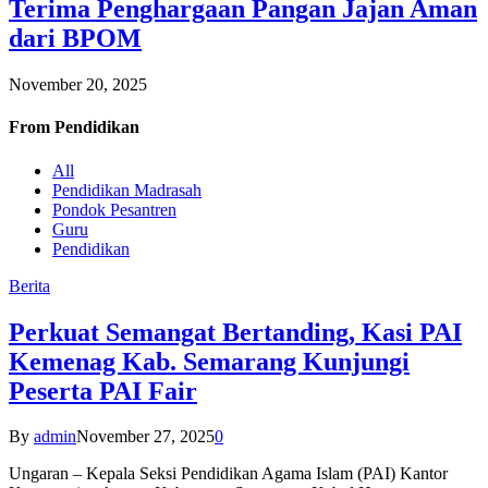
Terima Penghargaan Pangan Jajan Aman
dari BPOM
November 20, 2025
From
Pendidikan
All
Pendidikan Madrasah
Pondok Pesantren
Guru
Pendidikan
Berita
Perkuat Semangat Bertanding, Kasi PAI
Kemenag Kab. Semarang Kunjungi
Peserta PAI Fair
By
admin
November 27, 2025
0
Ungaran – Kepala Seksi Pendidikan Agama Islam (PAI) Kantor