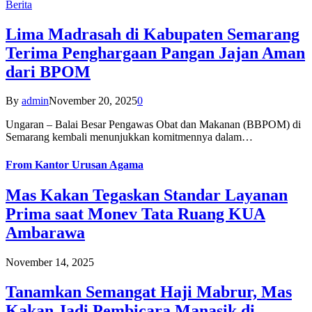
Berita
Lima Madrasah di Kabupaten Semarang
Terima Penghargaan Pangan Jajan Aman
dari BPOM
By
admin
November 20, 2025
0
Ungaran – Balai Besar Pengawas Obat dan Makanan (BBPOM) di
Semarang kembali menunjukkan komitmennya dalam…
From
Kantor Urusan Agama
Mas Kakan Tegaskan Standar Layanan
Prima saat Monev Tata Ruang KUA
Ambarawa
November 14, 2025
Tanamkan Semangat Haji Mabrur, Mas
Kakan Jadi Pembicara Manasik di