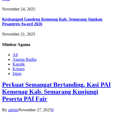
November 24, 2025
Kesbangpol Gandeng Kemenag Kab. Semarang Siapkan
Pesantren Award 2026
November 21, 2025
Mimbar
Agama
All
Agama Budha
Katolik
Kristen
Islam
Perkuat Semangat Bertanding, Kasi PAI
Kemenag Kab. Semarang Kunjungi
Peserta PAI Fair
By
admin
November 27, 2025
0