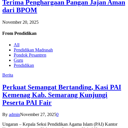
Terima Penghargaan Pangan Jajan Aman
dari BPOM
November 20, 2025
From
Pendidikan
All
Pendidikan Madrasah
Pondok Pesantren
Guru
Pendidikan
Berita
Perkuat Semangat Bertanding, Kasi PAI
Kemenag Kab. Semarang Kunjungi
Peserta PAI Fair
By
admin
November 27, 2025
0
Ungaran – Kepala Seksi Pendidikan Agama Islam (PAI) Kantor