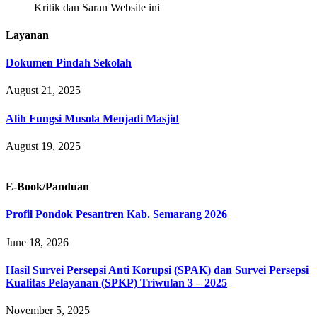
Kritik dan Saran Website ini
Layanan
Dokumen Pindah Sekolah
August 21, 2025
Alih Fungsi Musola Menjadi Masjid
August 19, 2025
E-Book/Panduan
Profil Pondok Pesantren Kab. Semarang 2026
June 18, 2026
Hasil Survei Persepsi Anti Korupsi (SPAK) dan Survei Persepsi
Kualitas Pelayanan (SPKP) Triwulan 3 – 2025
November 5, 2025