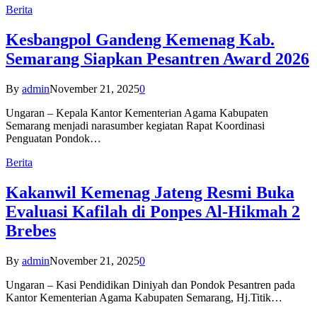
Berita
Kesbangpol Gandeng Kemenag Kab.
Semarang Siapkan Pesantren Award 2026
By
admin
November 21, 2025
0
Ungaran – Kepala Kantor Kementerian Agama Kabupaten
Semarang menjadi narasumber kegiatan Rapat Koordinasi
Penguatan Pondok…
Berita
Kakanwil Kemenag Jateng Resmi Buka
Evaluasi Kafilah di Ponpes Al-Hikmah 2
Brebes
By
admin
November 21, 2025
0
Ungaran – Kasi Pendidikan Diniyah dan Pondok Pesantren pada
Kantor Kementerian Agama Kabupaten Semarang, Hj.Titik…