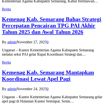
Kementerian Agama Kabupaten Semarang, Kabul Hermawan…
Berita
Kemenag Kab. Semarang Bahas Strategi
Percepatan Pencairan TPG PAI Akhir
Tahun 2025 dan Awal Tahun 2026
By
admin
November 27, 2025
0
Ungaran – Kantor Kementerian Agama Kabupaten Semarang
melalui seksi PAI gelar Rapat Koordinasi Strategi dan…
Berita
Kemenag Kab. Semarang Mantapkan
Koordinasi Lewat Apel Pagi
By
admin
November 24, 2025
0
Ungaran – Kantor Kementerian Agama Kabupaten Semarang gelar
apel pagi di Halaman Kantor Setempat, Senin…