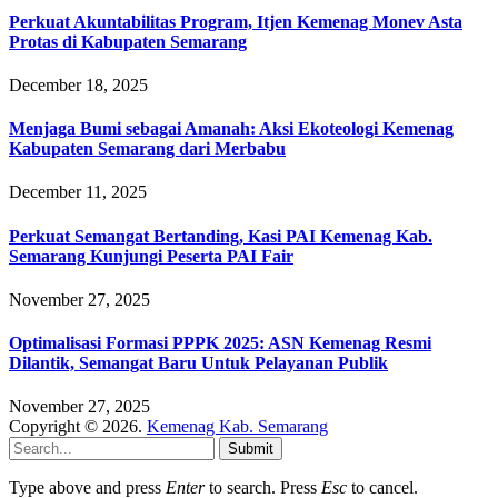
Perkuat Akuntabilitas Program, Itjen Kemenag Monev Asta
Protas di Kabupaten Semarang
December 18, 2025
Menjaga Bumi sebagai Amanah: Aksi Ekoteologi Kemenag
Kabupaten Semarang dari Merbabu
December 11, 2025
Perkuat Semangat Bertanding, Kasi PAI Kemenag Kab.
Semarang Kunjungi Peserta PAI Fair
November 27, 2025
Optimalisasi Formasi PPPK 2025: ASN Kemenag Resmi
Dilantik, Semangat Baru Untuk Pelayanan Publik
November 27, 2025
Copyright © 2026.
Kemenag Kab. Semarang
Submit
Type above and press
Enter
to search. Press
Esc
to cancel.