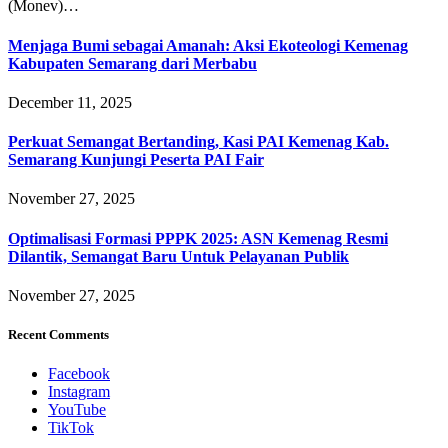
(Monev)…
Menjaga Bumi sebagai Amanah: Aksi Ekoteologi Kemenag
Kabupaten Semarang dari Merbabu
December 11, 2025
Perkuat Semangat Bertanding, Kasi PAI Kemenag Kab.
Semarang Kunjungi Peserta PAI Fair
November 27, 2025
Optimalisasi Formasi PPPK 2025: ASN Kemenag Resmi
Dilantik, Semangat Baru Untuk Pelayanan Publik
November 27, 2025
Recent Comments
Facebook
Instagram
YouTube
TikTok