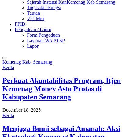
Sejarah Instansi KanKemenag Kab Semarang
Tugas dan Fungsi
Tautan
Visi Misi
PPID
Pengaduan / Lapor
Form Pengaduan
Layanan WA PTSP
Lapor
Kemenag Kab. Semarang
Berita
Perkuat Akuntabilitas Program, Itjen
Kemenag Monev Asta Protas di
Kabupaten Semarang
December 18, 2025
Berita
Menjaga Bumi sebagai Amanah: Aksi
Ekoteologi Kemenag Kabupaten